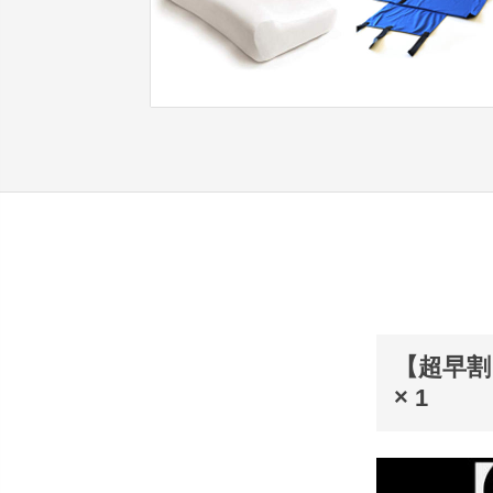
【超早割 
× 1