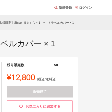
新規登録
ログイン
名様限定】Sissel 首まくら × 1 + トラベルカバー × 1
ラベルカバー × 1
残り販売数
50
¥12,800
(税込/送料込)
販売終了
お気に入りに追加する