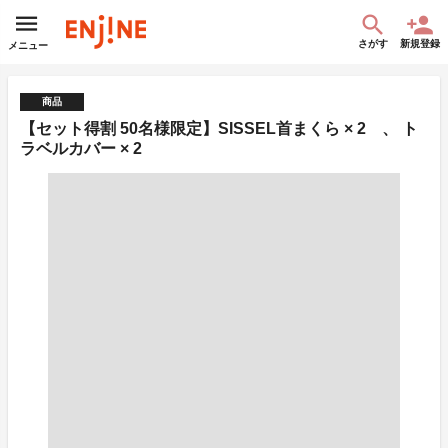
さがす
新規登録
メニュー
商品
【セット得割 50名様限定】SISSEL首まくら × 2 、 ト
ラベルカバー × 2