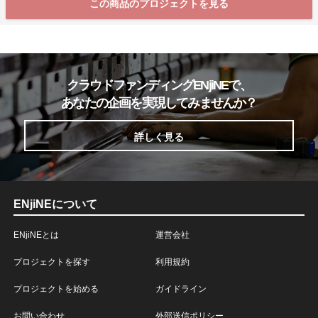
この商品のプロジェクトを見る
クラウドファンディングENjiNEで、
あなたの企画を実現してみませんか？
詳しく見る
ENjiNEについて
ENjiNEとは
運営会社
プロジェクトを探す
利用規約
プロジェクトを始める
ガイドライン
お問い合わせ
外部送信ポリシー