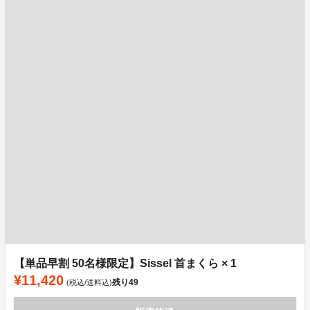
【単品早割 50名様限定】Sissel 首まくら × 1
¥11,420
残り
49
(税込/送料込)