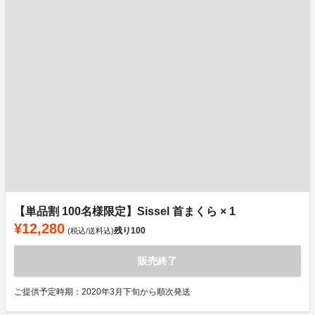
【単品割 100名様限定】Sissel 首まくら × 1
¥12,280
残り
100
(税込/送料込)
販売終了
ご提供予定時期：2020年3月下旬から順次発送