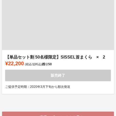
【単品セット割 50名様限定】SISSEL首まくら × 2
¥22,200
残り
50
(税込/送料込)
販売終了
ご提供予定時期：2020年3月下旬から順次発送