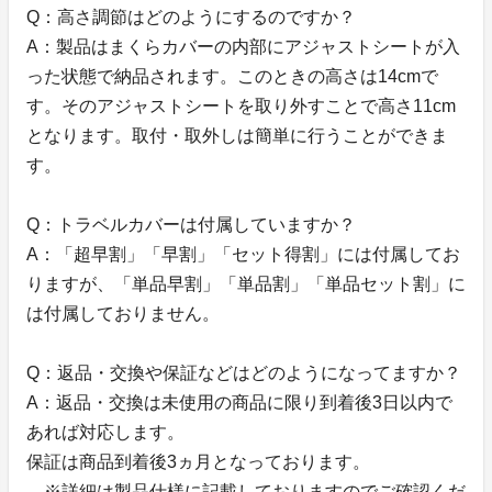
Q：高さ調節はどのようにするのですか？
A：製品はまくらカバーの内部にアジャストシートが入
った状態で納品されます。このときの高さは14cmで
す。そのアジャストシートを取り外すことで高さ11cm
となります。取付・取外しは簡単に行うことができま
す。
Q：トラベルカバーは付属していますか？
A：「超早割」「早割」「セット得割」には付属してお
りますが、「単品早割」「単品割」「単品セット割」に
は付属しておりません。
Q：返品・交換や保証などはどのようになってますか？
A：返品・交換は未使用の商品に限り到着後3日以内で
あれば対応します。
保証は商品到着後3ヵ月となっております。
※詳細は製品仕様に記載しておりますのでご確認くだ