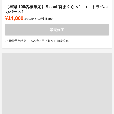
【早割 100名様限定】Sissel 首まくら × 1 + トラベル
カバー × 1
¥14,800
残り
100
(税込/送料込)
販売終了
ご提供予定時期：2020年3月下旬から順次発送