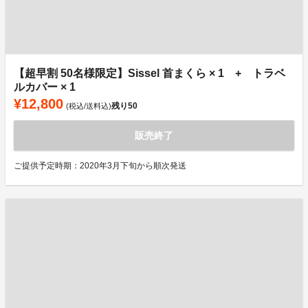
【超早割 50名様限定】Sissel 首まくら × 1 + トラベ
ルカバー × 1
¥12,800
残り
50
(税込/送料込)
販売終了
ご提供予定時期：2020年3月下旬から順次発送