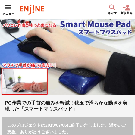
さがす
新規登録
メニュー
PC作業での手首の痛みを軽減！鉄玉で滑らかな動きを実
現した「スマートマウスパッド」
このプロジェクトは2019/07/06に終了いたしました。温かいご
支援、ありがとうございました。