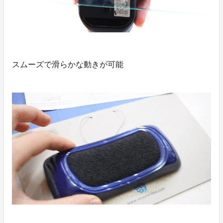
スムーズで滑らかな動きが可能