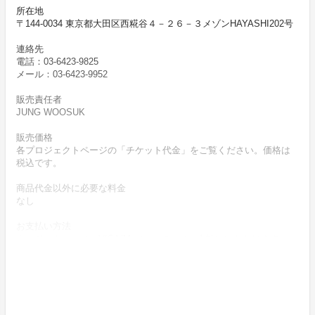
所在地
〒144-0034 東京都大田区西糀谷４－２６－３メゾンHAYASHI202号
連絡先
電話：03-6423-9825
メール：03-6423-9952
販売責任者
JUNG WOOSUK
販売価格
各プロジェクトページの「チケット代金」をご覧ください。価格は
税込です。
商品代金以外に必要な料金
なし
お支払い方法
クレジットカード（VISA/Master）によりお支払いいただけます。
お支払い時期
商品購入時に決済します。
商品（チケット記載内容）のお引渡し時期
商品の引渡し時期またはサービスの提供時期は、各プロジェクトペ