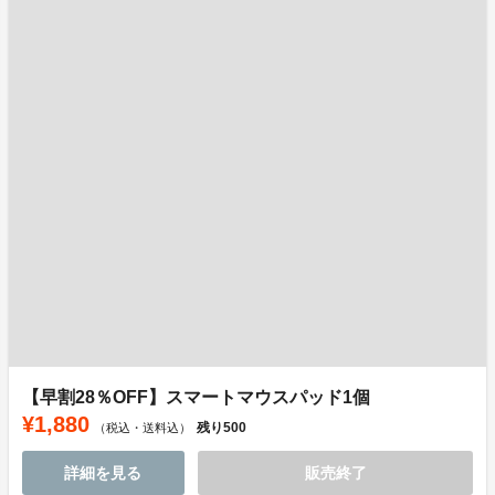
【早割28％OFF】スマートマウスパッド1個
¥1,880
残り
500
（税込・送料込）
詳細を見る
販売終了