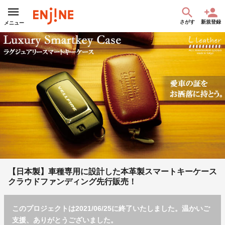
さがす
新規登録
メニュー
【日本製】車種専用に設計した本革製スマートキーケース
クラウドファンディング先行販売！
このプロジェクトは2021/06/25に終了いたしました。温かいご
支援、ありがとうございました。