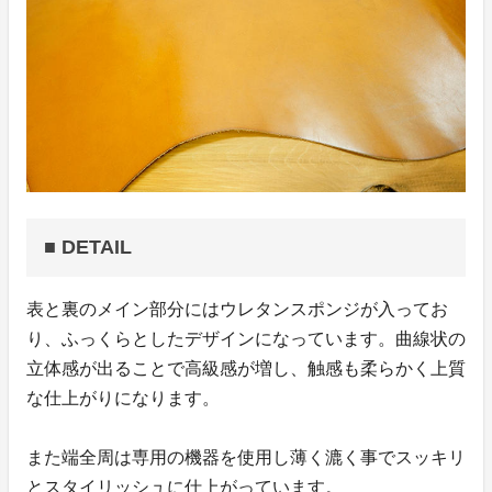
■ DETAIL
表と裏のメイン部分にはウレタンスポンジが入ってお
り、ふっくらとしたデザインになっています。曲線状の
立体感が出ることで高級感が増し、触感も柔らかく上質
な仕上がりになります。
また端全周は専用の機器を使用し薄く漉く事でスッキリ
とスタイリッシュに仕上がっています。