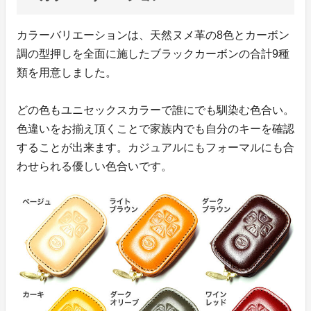
カラーバリエーションは、天然ヌメ革の8色とカーボン
調の型押しを全面に施したブラックカーボンの合計9種
類を用意しました。
どの色もユニセックスカラーで誰にでも馴染む色合い。
色違いをお揃え頂くことで家族内でも自分のキーを確認
することが出来ます。カジュアルにもフォーマルにも合
わせられる優しい色合いです。