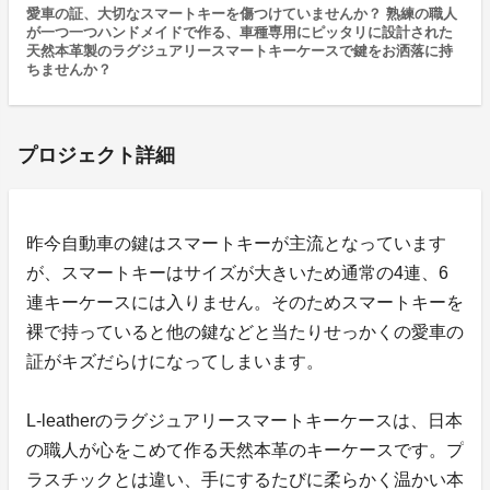
愛車の証、大切なスマートキーを傷つけていませんか？ 熟練の職人
が一つ一つハンドメイドで作る、車種専用にピッタリに設計された
天然本革製のラグジュアリースマートキーケースで鍵をお洒落に持
ちませんか？
プロジェクト詳細
昨今自動車の鍵はスマートキーが主流となっています
が、スマートキーはサイズが大きいため通常の4連、6
連キーケースには入りません。そのためスマートキーを
裸で持っていると他の鍵などと当たりせっかくの愛車の
証がキズだらけになってしまいます。
L-leatherのラグジュアリースマートキーケースは、日本
の職人が心をこめて作る天然本革のキーケースです。プ
ラスチックとは違い、手にするたびに柔らかく温かい本