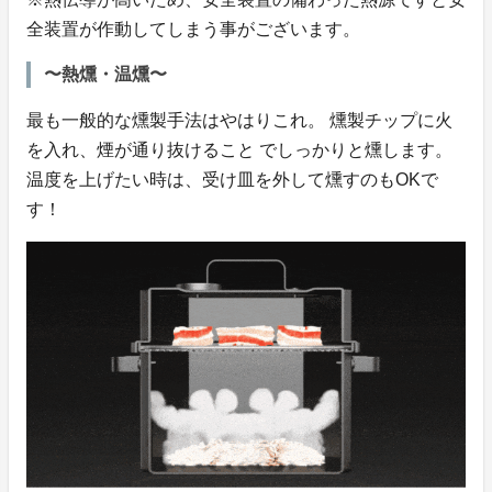
全装置が作動してしまう事がございます。
〜熱燻・温燻〜
最も一般的な燻製手法はやはりこれ。 燻製チップに火
を入れ、煙が通り抜けること でしっかりと燻します。
温度を上げたい時は、受け皿を外して燻すのもOKで
す！