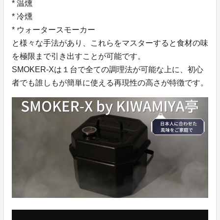
* 温燻
* 冷燻
* ウォータースモーカー
と様々な手法があり、これらをマスターすると食材の味
を極限まで引き出すことが可能です。
SMOKER-Xは１台で全ての調理法が可能な上に、初心
者でも誰しもが簡単に使える再現性の高さが特徴です。