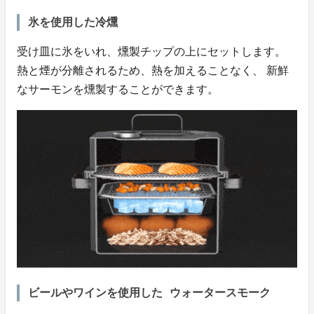
氷を使用した冷燻
受け皿に氷をいれ、燻製チップの上にセットします。
熱と煙が分離されるため、熱を加えることなく、 新鮮
なサーモンを燻製することができます。
ビールやワインを使用した ウォータースモーク