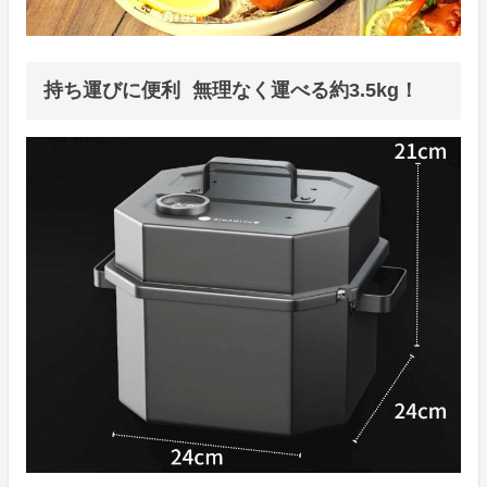
持ち運びに便利 無理なく運べる約3.5kg！