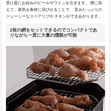
受け皿にお好みのビールやワインを注ぎます。 煙に加
えて、蒸気を食材に浴びせることで、 旨みたっぷりの
ジューシーなスペアリブや チキンができあがります。
2枚の網をセットできるのでコンパクトであ
りながら一度に大量の燻製が可能