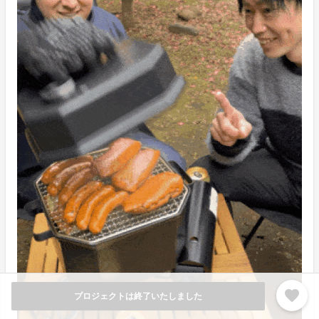
favorite
プロジェクトは終了いたしました