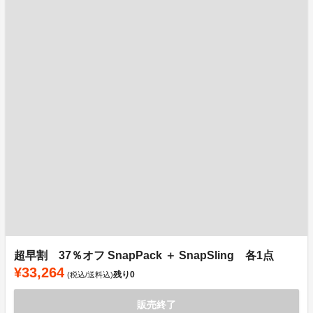
超早割 37％オフ SnapPack ＋ SnapSling 各1点
¥33,264
残り
0
(税込/送料込)
販売終了