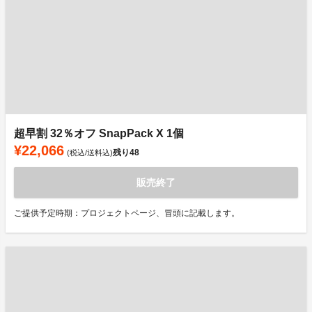
超早割 32％オフ SnapPack X 1個
¥22,066
残り
48
(税込/送料込)
販売終了
ご提供予定時期：プロジェクトページ、冒頭に記載します。