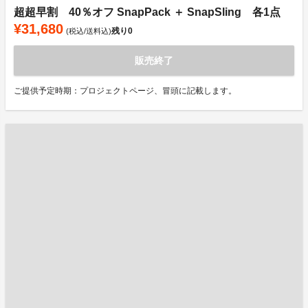
超超早割 40％オフ SnapPack ＋ SnapSling 各1点
¥31,680
残り
0
(税込/送料込)
販売終了
ご提供予定時期：プロジェクトページ、冒頭に記載します。