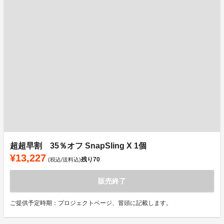
超超早割 35％オフ SnapSling X 1個
¥13,227
残り
70
(税込/送料込)
販売終了
ご提供予定時期：プロジェクトページ、冒頭に記載します。