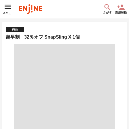
さがす
新規登録
メニュー
商品
超早割 32％オフ SnapSling X 1個