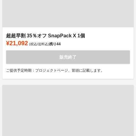
超超早割 35％オフ SnapPack X 1個
¥21,092
残り
44
(税込/送料込)
販売終了
ご提供予定時期：プロジェクトページ、冒頭に記載します。