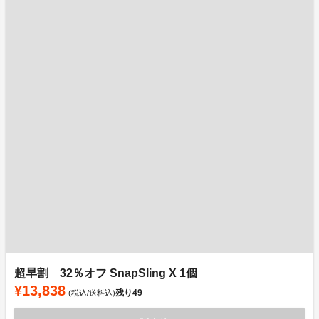
超早割 32％オフ SnapSling X 1個
¥13,838
残り
49
(税込/送料込)