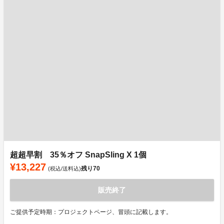
超超早割 35％オフ SnapSling X 1個
¥13,227
残り
70
(税込/送料込)
販売終了
ご提供予定時期：プロジェクトページ、冒頭に記載します。