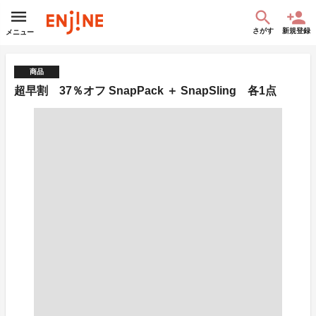
さがす
新規登録
メニュー
商品
超早割 37％オフ SnapPack ＋ SnapSling 各1点