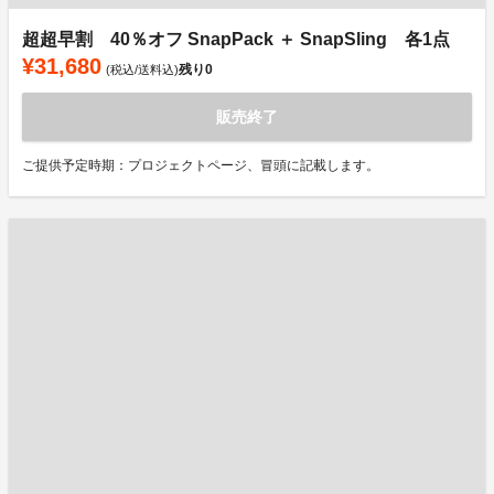
超超早割 40％オフ SnapPack ＋ SnapSling 各1点
¥31,680
残り
0
(税込/送料込)
販売終了
ご提供予定時期：プロジェクトページ、冒頭に記載します。