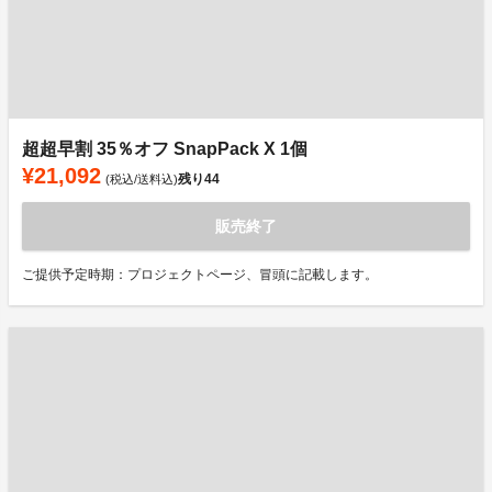
超超早割 35％オフ SnapPack X 1個
¥21,092
残り
44
(税込/送料込)
販売終了
ご提供予定時期：プロジェクトページ、冒頭に記載します。