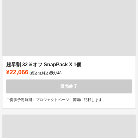
超早割 32％オフ SnapPack X 1個
¥22,066
残り
48
(税込/送料込)
販売終了
ご提供予定時期：プロジェクトページ、冒頭に記載します。