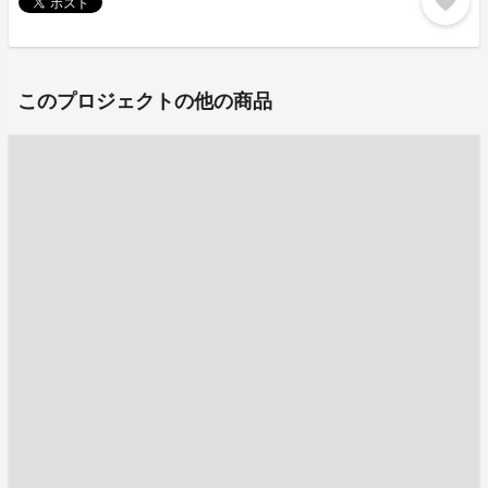
favorite
このプロジェクトの他の商品