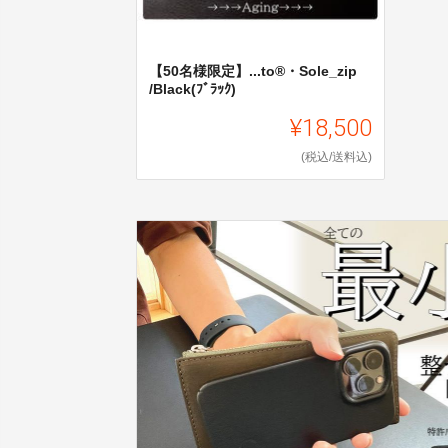
【50名様限定】...to®・Sole_zip
/Black(ﾌﾞﾗｯｸ)
¥18,500
(税込/送料込)