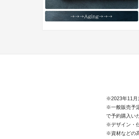
※2023年1
※一般販売予定価
で予約購入い
※デザイン・
※資材などの