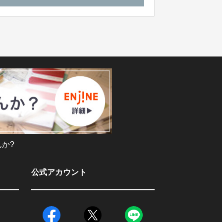
か?
公式アカウント