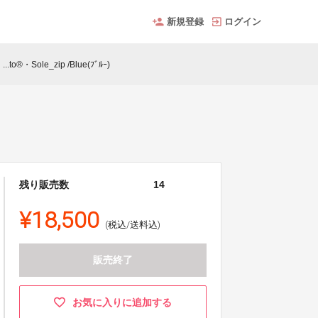
新規登録
ログイン
o®・Sole_zip /Blue(ﾌﾞﾙｰ)
残り販売数
14
¥18,500
(税込/送料込)
販売終了
お気に入りに追加する