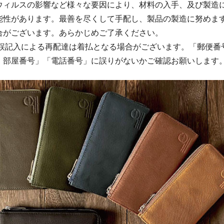
ウィルスの影響など様々な要因により、材料の入手、及び製造
能性があります。最善を尽くして手配し、製品の製造に努めま
合がございます。あらかじめご了承ください。
の誤記入による再配達は着払となる場合がございます。「郵便番
・部屋番号」「電話番号」に誤りがないかご確認お願いします