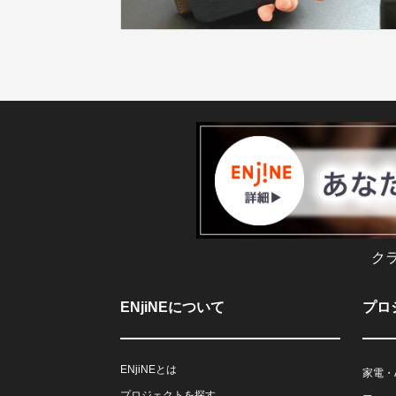
ク
ENjiNEについて
プロ
ENjiNEとは
家電・
プロジェクトを探す