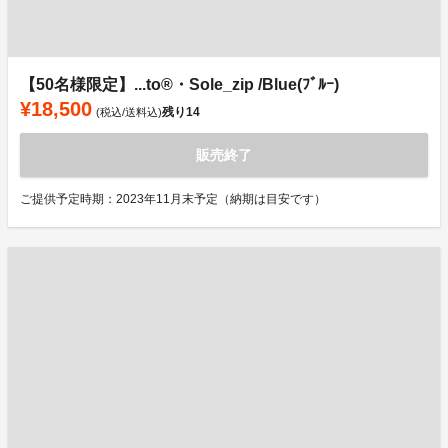
【50名様限定】...to®・Sole_zip /Blue(ﾌﾞﾙｰ)
¥18,500
残り
14
(税込/送料込)
販売終了
ご提供予定時期：2023年11月末予定（納期は目安です）