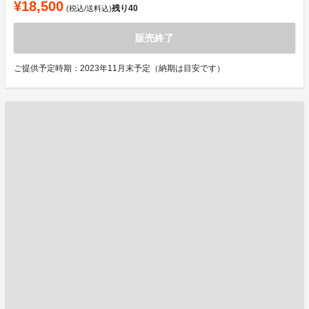
¥18,500
残り
40
(税込/送料込)
販売終了
ご提供予定時期：2023年11月末予定（納期は目安です）