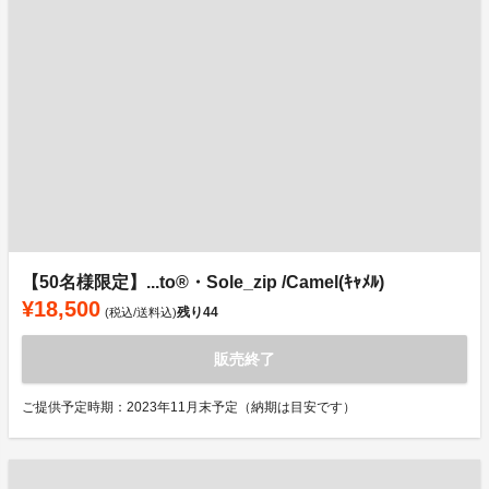
【50名様限定】...to®・Sole_zip /Camel(ｷｬﾒﾙ)
¥18,500
残り
44
(税込/送料込)
販売終了
ご提供予定時期：2023年11月末予定（納期は目安です）