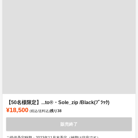
【50名様限定】...to®・Sole_zip /Black(ﾌﾞﾗｯｸ)
¥18,500
残り
38
(税込/送料込)
販売終了
ご提供予定時期：2023年11月末予定（納期は目安です）