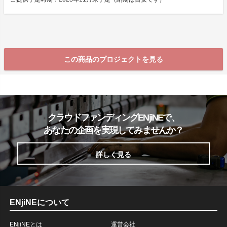
この商品のプロジェクトを見る
クラウドファンディングENjiNEで、
あなたの企画を実現してみませんか？
詳しく見る
ENjiNEについて
ENjiNEとは
運営会社