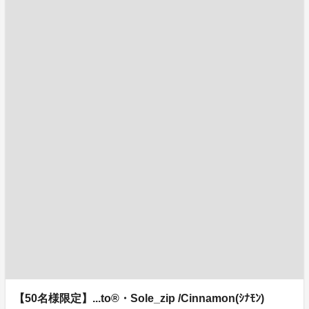
【50名様限定】...to®・Sole_zip /Cinnamon(ｼﾅﾓﾝ)