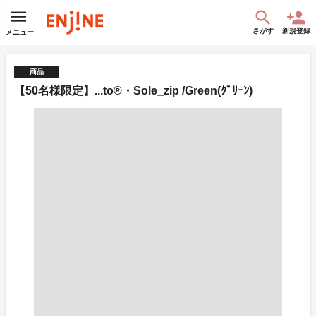
さがす
新規登録
メニュー
商品
【50名様限定】...to®・Sole_zip /Green(ｸﾞﾘｰﾝ)