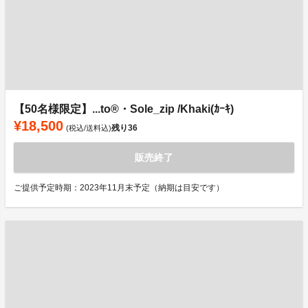
【50名様限定】...to®・Sole_zip /Khaki(ｶｰｷ)
¥18,500
残り
36
(税込/送料込)
販売終了
ご提供予定時期：2023年11月末予定（納期は目安です）