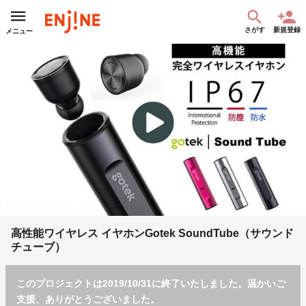
さがす
新規登録
メニュー
高性能ワイヤレス イヤホンGotek SoundTube（サウンド
チューブ）
このプロジェクトは2019/10/31に終了いたしました。温かいご
支援、ありがとうございました。