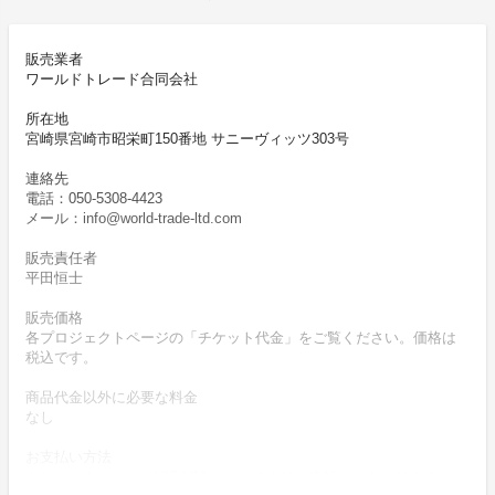
販売業者
ワールドトレード合同会社
所在地
宮崎県宮崎市昭栄町150番地 サニーヴィッツ303号
連絡先
電話：050-5308-4423
メール：info@world-trade-ltd.com
販売責任者
平田恒士
販売価格
各プロジェクトページの「チケット代金」をご覧ください。価格は
税込です。
商品代金以外に必要な料金
なし
お支払い方法
クレジットカード（VISA/Master）によりお支払いいただけます。