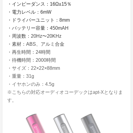
・インピーダンス：16Ω±15％
・電力レベル：6mW
・ドライバーユニット：8mm
・バッテリー容量：450mAH
・周波数：20Hz〜20KHz
・素材：ABS、アルミ合金
・再生時間：24時間
・待機時間：2000時間
・サイズ：22×22×88mm
・重量：31g
・イヤホンのみ：4.5g
※こちらの対応オーディオコーデックはapt-Xとなりま
す。