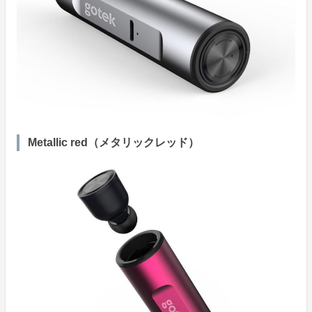
Metallic red（メタリックレッド）