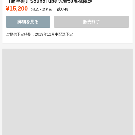
【超早割】SoundTube 先着50名様限定
¥15,200
残り
48
（税込・送料込）
詳細を見る
販売終了
ご提供予定時期：2019年12月中配送予定