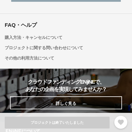
FAQ・ヘルプ
購入方法・キャンセルについて
プロジェクトに関する問い合わせについて
その他の利用方法について
クラウドファンディングENjiNEで、
あなたの企画を実現してみませんか？
詳しく見る
favorite
プロジェクトは終了いたしました
ENjiNEについて