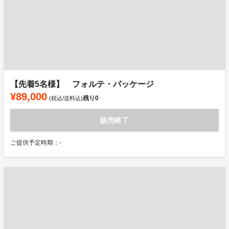
【先着5名様】 フォルテ・パッケージ
¥89,000
残り
0
(税込/送料込)
販売終了
ご提供予定時期：-