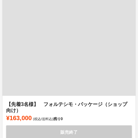
【先着3名様】 フォルテシモ・パッケージ（ショップ
向け）
¥163,000
残り
0
(税込/送料込)
販売終了