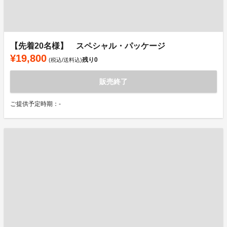
【先着20名様】 スペシャル・パッケージ
¥19,800
残り
0
(税込/送料込)
販売終了
ご提供予定時期：-