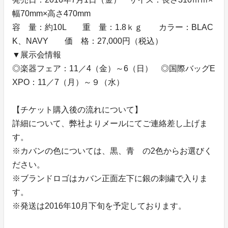
幅70mm×高さ470mm
容 量：約10L 重 量：1.8ｋｇ カラー：BLAC
K、NAVY 価 格：27,000円（税込）
▼展示会情報
◎楽器フェア：11／4（金）～6（日） ◎国際バッグE
XPO：11／7（月）～９（水）
【チケット購入後の流れについて】
詳細について、弊社よりメールにてご連絡差し上げま
す。
※カバンの色については、黒、青 の2色からお選びく
ださい。
※ブランドロゴはカバン正面左下に銀の刺繍で入りま
す。
※発送は2016年10月下旬を予定しております。