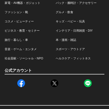
家電・AV機器・ガジェット
バック・腕時計・アクセサリー
ファッション・靴
グルメ・飲食
コスメ・ビューティー
キッズ・ベビー・玩具
ビジネス・教育・セミナー
インテリア・日用雑貨・DIY
旅行・暮らし・車
本・漫画・雑誌
音楽・ゲーム・エンタメ
スポーツ・アウトドア
社会貢献・ソーシャル・NPO
ヘルスケア・フィットネス
公式アカウント