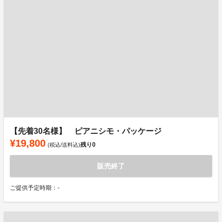
【先着30名様】 ピアニシモ・パッケージ
¥19,800
残り
0
(税込/送料込)
販売終了
ご提供予定時期：-