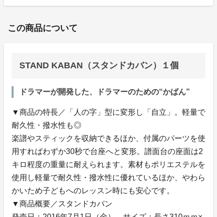
この商品について
STAND KABAN（スタンドカバン）１個
ドラマーが開発した、ドラマーのための“かばん”
▼商品の特長／「人の字」型に変形し「自立」。軽量で
耐久性・撥水性も◎
楽譜やスティックを収納できるほか、付属のパーツを使
用すればわずか30秒で台座へと変形。譜面台の座面は2
キロ程度の重量に耐えられます。素材もポリエステルを
使用し軽量で耐久性・撥水性に優れているほか、やわら
かいため子どもへのレッスン時にも安心です。
▼商品概要／スタンドカバン
発売日：2016年7月1日（金） サイズ：長さ310ｍｍ×