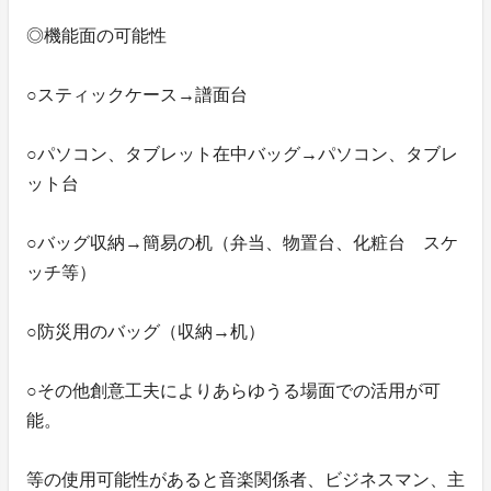
◎機能面の可能性
○スティックケース→譜面台
○パソコン、タブレット在中バッグ→パソコン、タブレ
ット台
○バッグ収納→簡易の机（弁当、物置台、化粧台 スケ
ッチ等）
○防災用のバッグ（収納→机）
○その他創意工夫によりあらゆうる場面での活用が可
能。
等の使用可能性があると音楽関係者、ビジネスマン、主