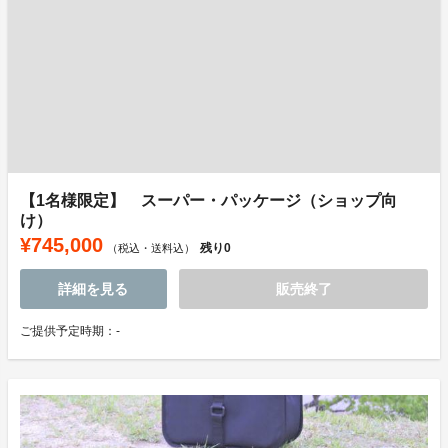
【1名様限定】 スーパー・パッケージ（ショップ向
け）
¥745,000
残り
0
（税込・送料込）
詳細を見る
販売終了
ご提供予定時期：-