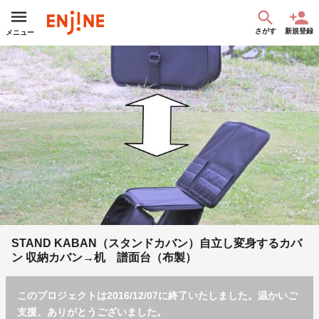
さがす
新規登録
メニュー
STAND KABAN（スタンドカバン）自立し変身するカバ
ン 収納カバン→机 譜面台（布製）
このプロジェクトは2016/12/07に終了いたしました。温かいご
支援、ありがとうございました。