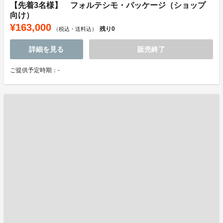
【先着3名様】 フォルテシモ・パッケージ（ショップ
向け）
¥163,000
残り
0
（税込・送料込）
詳細を見る
販売終了
ご提供予定時期：-