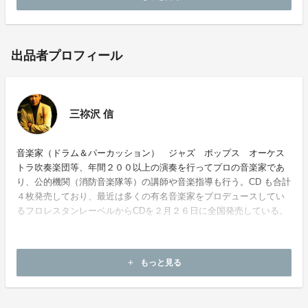
出品者プロフィール
三祢沢 信
音楽家（ドラム＆パーカッション） ジャズ ポップス オーケス
トラ吹奏楽団等、年間２００以上の演奏を行ってプロの音楽家であ
り、公的機関（消防音楽隊等）の講師や音楽指導も行う。CD も合計
４枚発売しており、最近は多くの有名音楽家をプロデュースしてい
るフロレスタンレーベルからCDを２月２６日に全国発売している。
もっと見る
add
お問い合わせ：
nobu-dr@krd.biglobe.ne.jp