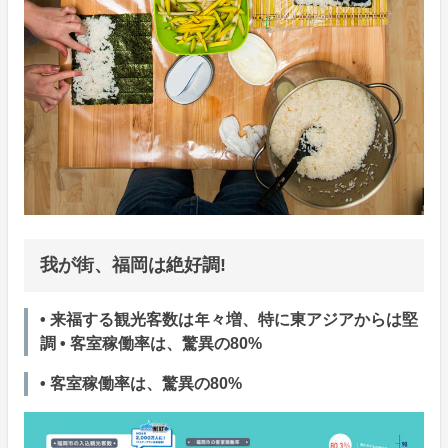
我が街、福岡は絶好調!
• 来福する観光客数は年々増、特に東アジアからは堅
調 • 客室稼働率は、驚異の80%
• 客室稼働率は、驚異の80%