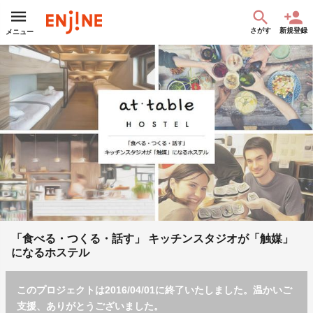
さがす
新規登録
メニュー
「⾷べる・つくる・話す」 キッチンスタジオが「触媒」
になるホステル
このプロジェクトは2016/04/01に終了いたしました。温かいご
支援、ありがとうございました。