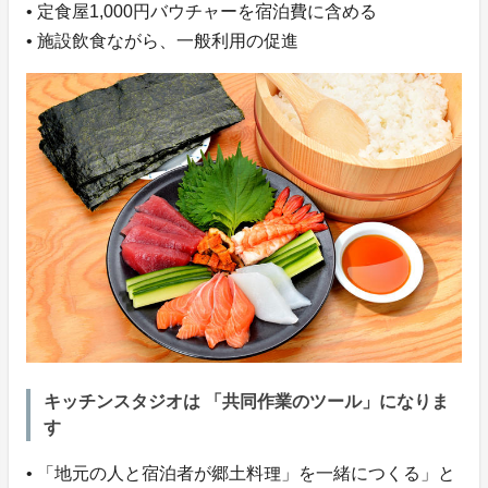
• 定食屋1,000円バウチャーを宿泊費に含める
• 施設飲食ながら、一般利用の促進
キッチンスタジオは 「共同作業のツール」になりま
す
• 「地元の⼈と宿泊者が郷⼟料理」を一緒につくる」と