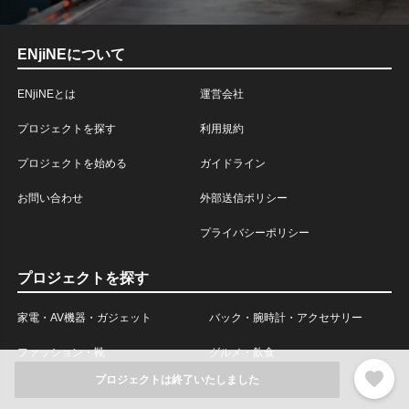
ENjiNEについて
ENjiNEとは
運営会社
プロジェクトを探す
利用規約
プロジェクトを始める
ガイドライン
お問い合わせ
外部送信ポリシー
プライバシーポリシー
プロジェクトを探す
家電・AV機器・ガジェット
バック・腕時計・アクセサリー
ファッション・靴
グルメ・飲食
favorite
プロジェクトは終了いたしました
コスメ・ビューティー
キッズ・ベビー・玩具