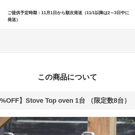
ご提供予定時期：11月1日から順次発送（11/1以降は2～3日中に
発送）
この商品について
OFF】Stove Top oven 1台 （限定数8台）