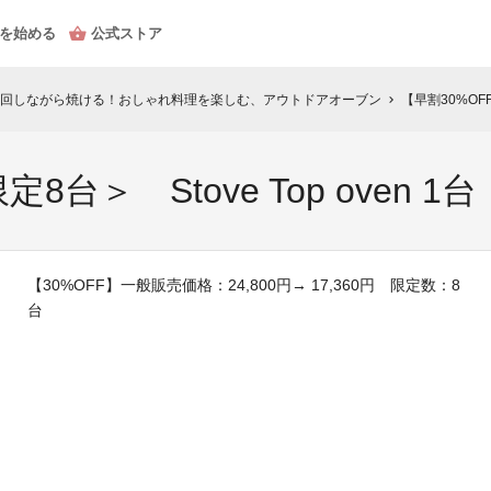
を始める
公式ストア
回しながら焼ける！おしゃれ料理を楽しむ、アウトドアオーブン
【早割30%OFF
chevron_right
台＞ Stove Top oven 1台
【30%OFF】一般販売価格：24,800円→ 17,360円 限定数：8
台