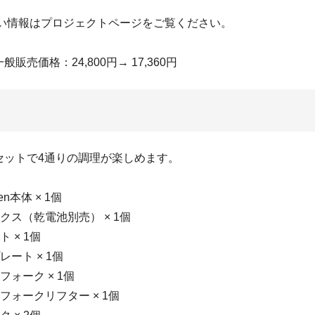
しい情報はプロジェクトページをご覧ください。
般販売価格：24,800円→ 17,360円
セットで4通りの調理が楽しめます。
ven本体 × 1個
クス（乾電池別売） × 1個
 × 1個
ート × 1個
ォーク × 1個
フォークリフター × 1個