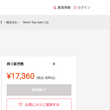
新規登録
ログイン
】＜限定8台＞ Stove Top oven 1台
残り販売数
0
¥17,360
(税込/送料込)
販売終了
お気に入りに追加する