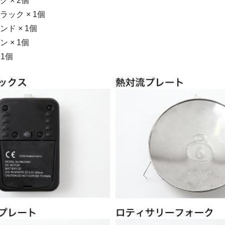
 × 2個
ック × 1個
ド × 1個
 × 1個
 1個