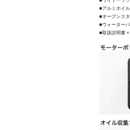
■ワイヤーラック
■アルミホイルラ
■オーブンスタン
■ウォーターパン
■取扱説明書 ×