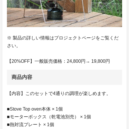
※ 製品の詳しい情報はプロジェクトページをご覧くだ
さい。
【20%OFF】一般販売価格：24,800円→ 19,800円
商品内容
【内容】このセットで4通りの調理が楽しめます。
■Stove Top oven本体 × 1個
■モーターボックス（乾電池別売） × 1個
■熱対流プレート × 1個