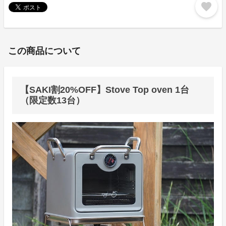
favorite
この商品について
【SAKI割20%OFF】Stove Top oven 1台
（限定数13台）