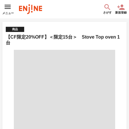
さがす
新規登録
メニュー
商品
【CF限定20%OFF】＜限定15台＞ Stove Top oven 1
台