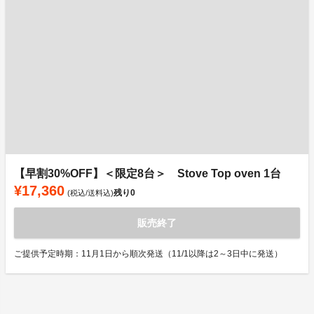
【早割30%OFF】＜限定8台＞ Stove Top oven 1台
¥17,360
残り
0
(税込/送料込)
販売終了
ご提供予定時期：11月1日から順次発送（11/1以降は2～3日中に発送）