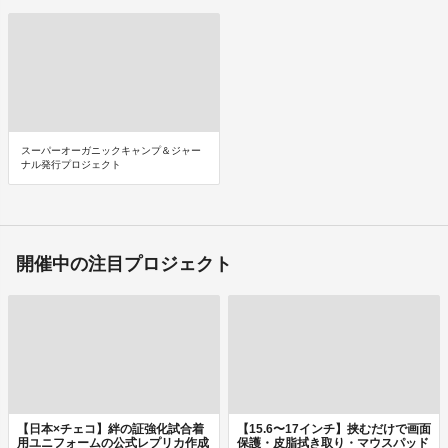
スーパーオーガニックキャンプ＆ジャー
ナル発行プロジェクト
開催中の注目プロジェクト
【日本×チェコ】絆の証強化試合着
【15.6〜17インチ】挟むだけで画面
用ユニフォームの公式レプリカ作成
保護・皮脂拭き取り・マウスパッド