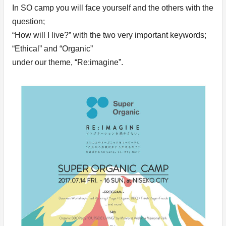
In SO camp you will face yourself and the others with the
question;
“How will I live?” with the two very important keywords;
“Ethical” and “Organic”
under our theme, “Re:imagine”.