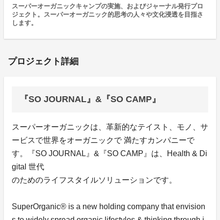
スーパーオーガニックキャンプの実施、およびジャーナル発行プロ
ジェクト。スーパーオーガニック的思考の人々や文化浸透を目指さ
します。
プロジェクト詳細
『SO JOURNAL』&『SO CAMP』
スーパーオーガニックは、革新的なテイスト、モノ、サ
ービスで世界をオーガニックで 満たすカンパニーで
す。『SO JOURNAL』&『SO CAMP』は、Health & Di
gital 世代
のためのライフスタイルソリューションです。
SuperOrganic® is a new holding company that envision
s to widely spread organic lifestyles & thinking through i