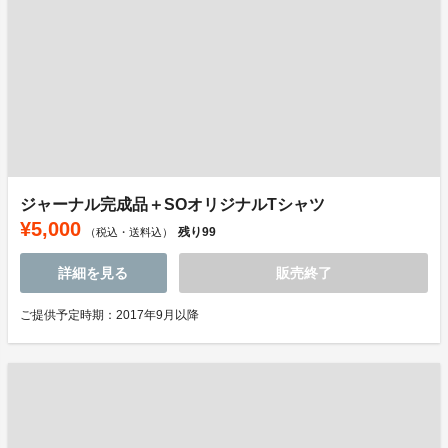
ジャーナル完成品＋SOオリジナルTシャツ
¥5,000
残り
99
（税込・送料込）
詳細を見る
販売終了
ご提供予定時期：2017年9月以降