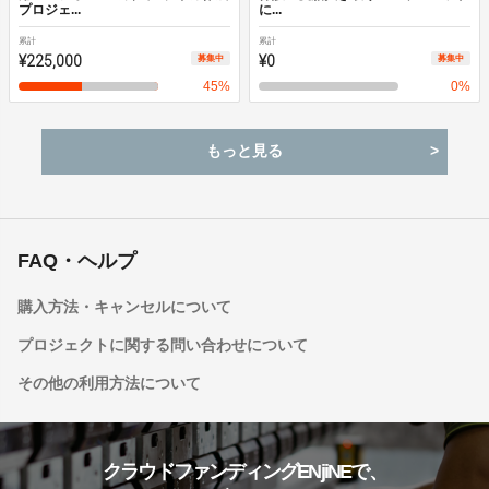
プロジェ...
に...
累計
累計
¥225,000
¥0
募集中
募集中
45
%
0
%
もっと見る
FAQ・ヘルプ
購入方法・キャンセルについて
プロジェクトに関する問い合わせについて
その他の利用方法について
クラウドファンディングENjiNEで、