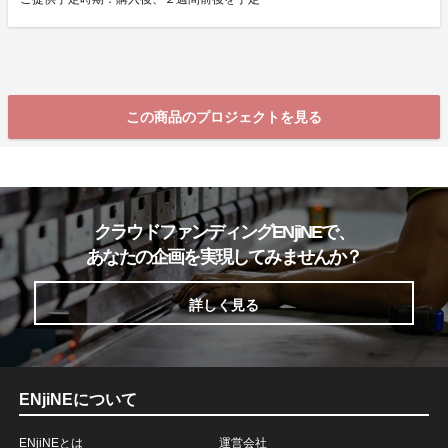
この商品のプロジェクトを見る
クラウドファンディングENjiNEで、
あなたの企画を実現してみませんか？
詳しく見る
ENjiNEについて
ENjiNEとは
運営会社