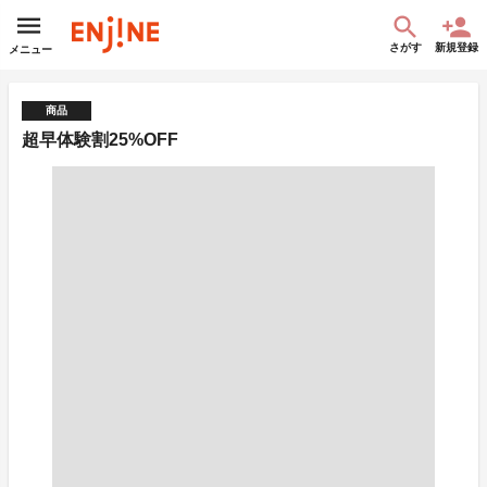
さがす
新規登録
メニュー
商品
超早体験割25%OFF