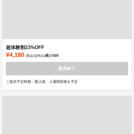
超体験割23%OFF
¥4,180
残り
500
(税込/送料込)
販売終了
ご提供予定時期：購入後、２週間前後を予定