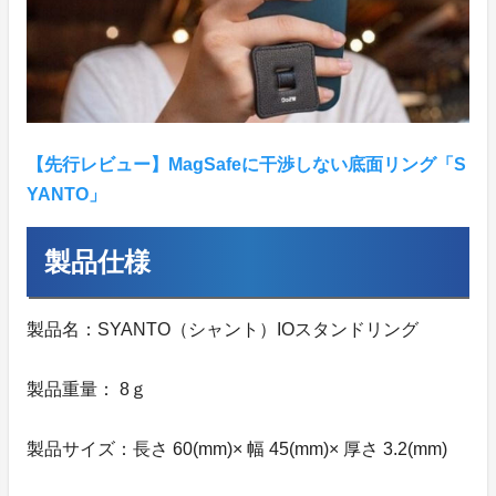
【先行レビュー】MagSafeに干渉しない底面リング「S
YANTO」
製品仕様
製品名：SYANTO（シャント）IOスタンドリング
製品重量： 8ｇ
製品サイズ：長さ 60(mm)× 幅 45(mm)× 厚さ 3.2(mm)