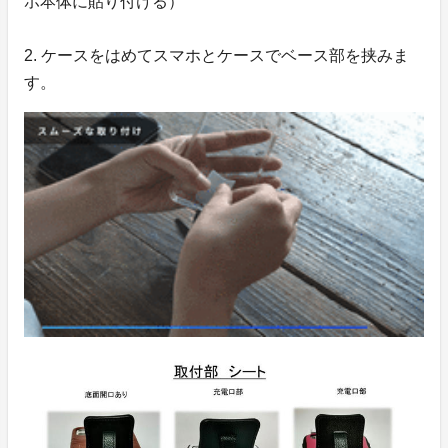
ホ本体に貼り付ける）
2. ケースをはめてスマホとケースでベース部を挟みま
す。