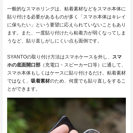
一般的なスマホリングは、粘着素材などをスマホ本体に
貼り付ける必要があるものが多く「スマホ本体はキレイ
に保ちたい」という要望に応えられていないこともあり
ます。また、一度貼り付けたら粘着力が弱くなってしま
うなど、貼り直しがしにくい点も面倒です。
SYANTOの取り付け方法はスマホケースを外し、
スマ
ホの底面開口部
（充電口・スピーカー口等）に通して、
スマホ本体もしくはケースに貼り付けるだけ。粘着素材
ではなく、
吸着素材
のため、何度でも貼り直しをするこ
とができます。