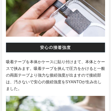
吸着テープを本体かケースに貼り付けまて、本体とケー
スで挟みます。吸着テープを挟んで圧力をかけると一般
の両面テープより強力な接続強度が出ますので接続部
は、汚さないで安心の接続強度をSYANTOが生み出し
ました。