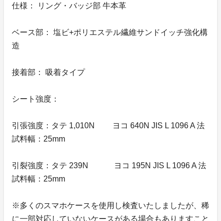
仕様： リング・バッジ部 牛本革
ベース部： 塩ビ+ポリエステル繊維サンドイッチ強化構
造
接着部： 吸着タイプ
シート強度：
引張強度：タテ 1,010N ヨコ 640N JIS L 1096 A 法
試料幅：25mm
引裂強度：タテ 239N ヨコ 195N JIS L 1096 A 法
試料幅：25mm
※多くのスマホケースを使用し検査いたしましたが、稀
に一部対応していないケースがある場合もありますこと