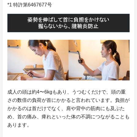
*1 特許第6467677号
成人の頭は約4〜6kgもあり、うつむくだけで、頭の重
さの数倍の負荷が首にかかると言われています。負担が
かかるのは首だけでなく、肩や背中の筋肉にも及ぶた
め、首の痛み、痺れといった体の不調につながることも
あります。