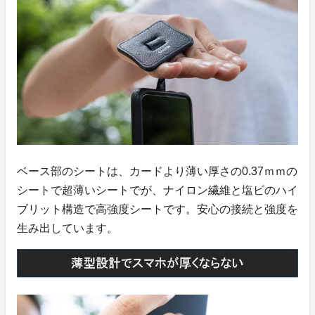
ベース部のシートは、カードより薄い厚さの0.37ｍｍの
シートで超薄いシートでが、ナイロン繊維と塩ビのハイ
ブリット構造で高強度シートです。安心の接続と強度を
生み出しています。