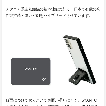
チタニア系空気触媒の基本性能に加え、日本で有数の高
性能抗菌・防カビ剤をハイブリッドさせています。
背面につけておくことで表面が滑りにくく、SYANTO