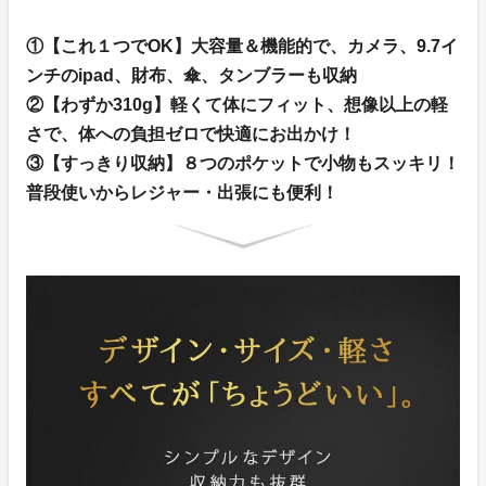
①【これ１つでOK】大容量＆機能的で、カメラ、9.7イ
ンチのipad、財布、傘、タンブラーも収納
②【わずか310g】軽くて体にフィット、想像以上の軽
さで、体への負担ゼロで快適にお出かけ！
③【すっきり収納】８つのポケットで小物もスッキリ！
普段使いからレジャー・出張にも便利！