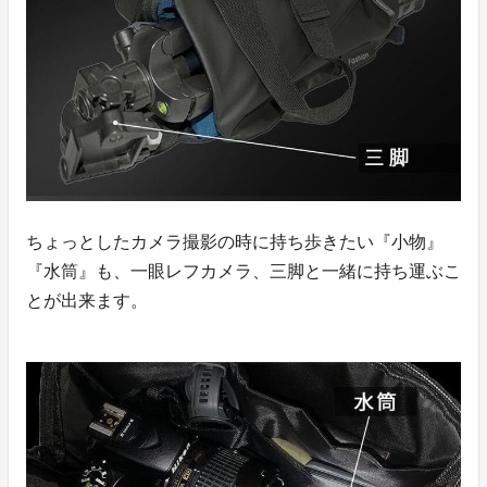
ちょっとしたカメラ撮影の時に持ち歩きたい『小物』
『水筒』も、一眼レフカメラ、三脚と一緒に持ち運ぶこ
とが出来ます。