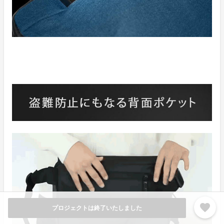
favorite
プロジェクトは終了いたしました