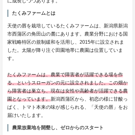
に成長しつつあります。
たくみファームとは
天使の唇を栽培しているたくみファームは、新潟県新潟
市西蒲区の角田山の麓にあります。農業分野における国
家戦略特区の規制緩和を活用し、2015年に設立されま
した。太陽が降り注ぐ田園地帯に農園は位置していま
す。
たくみファームは、農業で障害者が活躍できる場を作
る、というスローガンの元に設立されました。この畑か
ら障害者は巣立ち、現在は女性や高齢者が活躍できる農
園となっています。
新潟西蒲区から、初恋の様に甘酸っ
ぱく、トマト本来の味が感じられる、「天使の唇」をお
届けいたします。
農業放棄地を開墾し、ゼロからのスタート