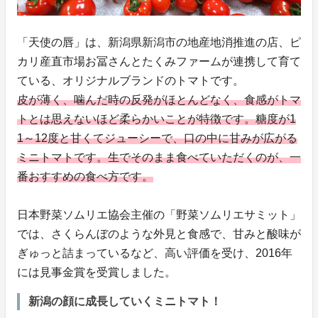
「天使の唇」は、新潟県新潟市の地産地消推進の店、ピ
カリ産直市場お冨さんとたくみファームが連携して育て
ている、オリジナルブランドのトマトです。
皮が薄く、噛んだ時の反発がほとんどなく、食感がトマ
トとは思えないほど柔らかいことが特徴です。糖度が1
1～12度と甘くてジューシーで、口の中に甘みが広がる
ミニトマトです。生でそのまま食べていただくのが、一
番おすすめの食べ方です。
日本野菜ソムリエ協会主催の「野菜ソムリエサミット」
では、さくらんぼのような外見と食感で、甘みと酸味が
ぎゅっと詰まっているなど、高い評価を受け、2016年
には見事金賞を受賞しました。
新潟の顔に成長していくミニトマト！