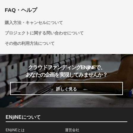
FAQ・ヘルプ
購入方法・キャンセルについて
プロジェクトに関する問い合わせについて
その他の利用方法について
クラウドファンディングENjiNEで、
あなたの企画を実現してみませんか？
詳しく見る
ENjiNEについて
ENjiNEとは
運営会社