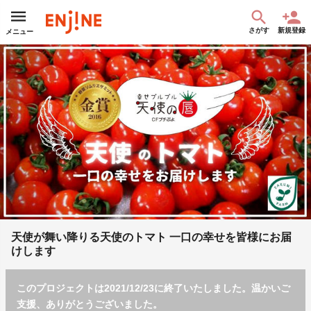
さがす
新規登録
メニュー
天使が舞い降りる天使のトマト 一口の幸せを皆様にお届
けします
このプロジェクトは2021/12/23に終了いたしました。温かいご
支援、ありがとうございました。