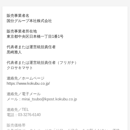
販売事業者名
国分グループ本社株式会社
販売事業者所在地
東京都中央区日本橋一丁目1番1号
代表者または運営統括責任者
黒崎雅人
代表者または運営統括責任者（フリガナ）
クロサキマサト
連絡先／ホームページ
https://www.kokubu.co.jp/
連絡先／電子メール
メール：mirai_tsubo@kpost.kokubu.co.jp
連絡先／TEL
電話：03-3276-6140
販売価格帯