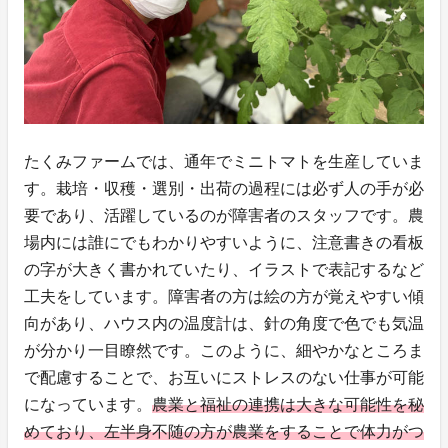
たくみファームでは、通年でミニトマトを生産していま
す。栽培・収穫・選別・出荷の過程には必ず人の手が必
要であり、活躍しているのが障害者のスタッフです。農
場内には誰にでもわかりやすいように、注意書きの看板
の字が大きく書かれていたり、イラストで表記するなど
工夫をしています。障害者の方は絵の方が覚えやすい傾
向があり、ハウス内の温度計は、針の角度で色でも気温
が分かり一目瞭然です。このように、細やかなところま
で配慮することで、お互いにストレスのない仕事が可能
になっています。
農業と福祉の連携は大きな可能性を秘
めており、左半身不随の方が農業をすることで体力がつ