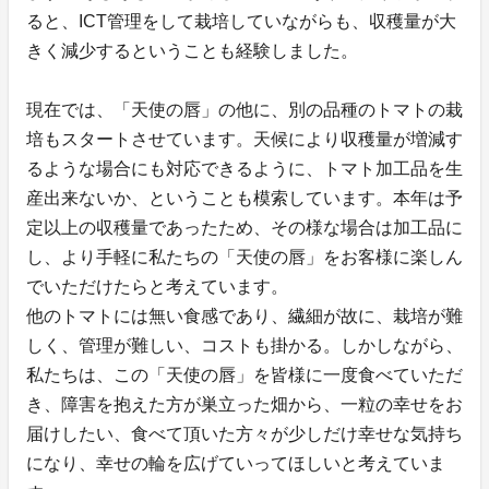
ると、ICT管理をして栽培していながらも、収穫量が大
きく減少するということも経験しました。
現在では、「天使の唇」の他に、別の品種のトマトの栽
培もスタートさせています。天候により収穫量が増減す
るような場合にも対応できるように、トマト加工品を生
産出来ないか、ということも模索しています。本年は予
定以上の収穫量であったため、その様な場合は加工品に
し、より手軽に私たちの「天使の唇」をお客様に楽しん
でいただけたらと考えています。
他のトマトには無い食感であり、繊細が故に、栽培が難
しく、管理が難しい、コストも掛かる。しかしながら、
私たちは、この「天使の唇」を皆様に一度食べていただ
き、障害を抱えた方が巣立った畑から、一粒の幸せをお
届けしたい、食べて頂いた方々が少しだけ幸せな気持ち
になり、幸せの輪を広げていってほしいと考えていま