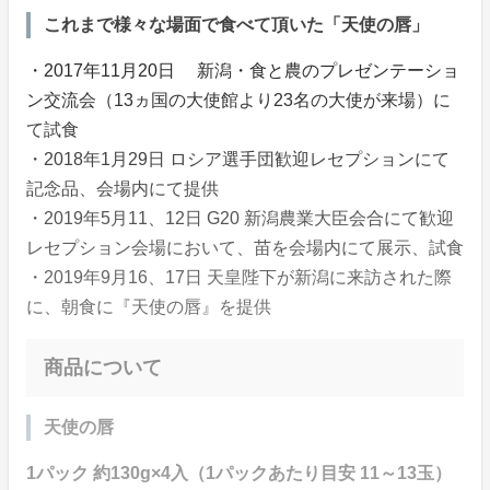
これまで様々な場面で食べて頂いた「天使の唇」
・2017年11月20日 新潟・食と農のプレゼンテーショ
ン交流会（13ヵ国の大使館より23名の大使が来場）に
て試食
・2018年1月29日 ロシア選手団歓迎レセプションにて
記念品、会場内にて提供
・2019年5月11、12日 G20 新潟農業大臣会合にて歓迎
レセプション会場において、苗を会場内にて展示、試食
・2019年9月16、17日 天皇陛下が新潟に来訪された際
に、朝食に『天使の唇』を提供
商品について
天使の唇
1パック 約130g×4入（1パックあたり目安 11～13玉）