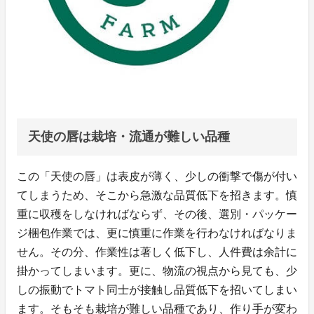
天使の唇は栽培・流通が難しい品種
この「天使の唇」は表皮が薄く、少しの衝撃で傷が付い
てしまうため、そこから急激な品質低下を招きます。慎
重に収穫をしなければならず、その後、選別・パッケー
ジ梱包作業では、更に慎重に作業を行わなければなりま
せん。その分、作業性は著しく低下し、人件費は余計に
掛かってしまいます。更に、物流の視点から見ても、少
しの振動でトマト同士が接触し品質低下を招いてしまい
ます。そもそも栽培が難しい品種であり、作り手が変わ