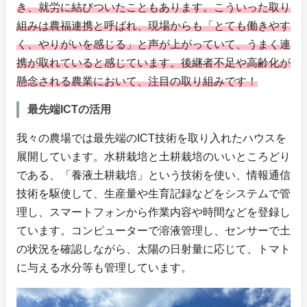
き、就労に結びついたこともあります。こういった取り
組みは農福連携と呼ばれ、現場からも「とても働きやす
く、やりがいを感じる」と声が上がっていて、うまく連
携が取れていると感じています。後継者不足や高齢化が
懸念される農業において、注目の取り組みです！
最先端ICTの活用
我々の農場では最先端のICT技術を取り入れたハウスを
展開しています。水耕栽培と土耕栽培のいいところどり
である、「養液土耕栽培」という技術を使い、情報通信
技術を駆使して、生産量や生育記録などをシステムで管
理し、スマートフォンから作業内容や時間などを登録し
ています。コンピューターで溶液管理し、センサーで土
の状況を確認しながら、太陽の日射量に応じて、トマト
に与える水分等も管理しています。