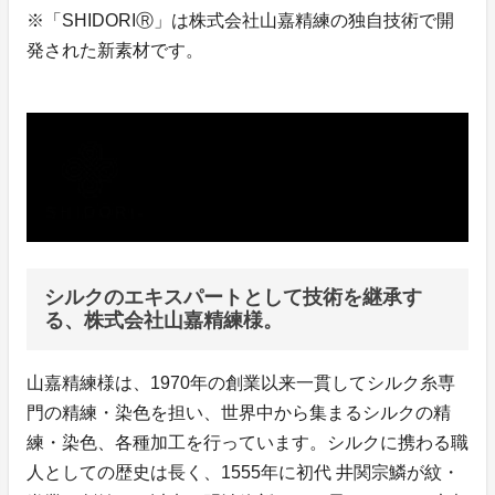
※「SHIDORIⓇ」は株式会社山嘉精練の独自技術で開
発された新素材です。
シルクのエキスパートとして技術を継承す
る、株式会社山嘉精練様。
山嘉精練様は、1970年の創業以来一貫してシルク糸専
門の精練・染色を担い、世界中から集まるシルクの精
練・染色、各種加工を行っています。シルクに携わる職
人としての歴史は長く、1555年に初代 井関宗鱗が紋・