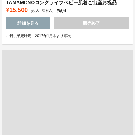
TAMAMONOロングライフベビー肌着ご出産お祝品
¥15,500
残り
4
（税込・送料込）
詳細を見る
販売終了
ご提供予定時期：2017年1月末より順次