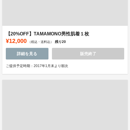
【20%OFF】TAMAMONO男性肌着１枚
¥12,000
残り
20
（税込・送料込）
詳細を見る
販売終了
ご提供予定時期：2017年1月末より順次