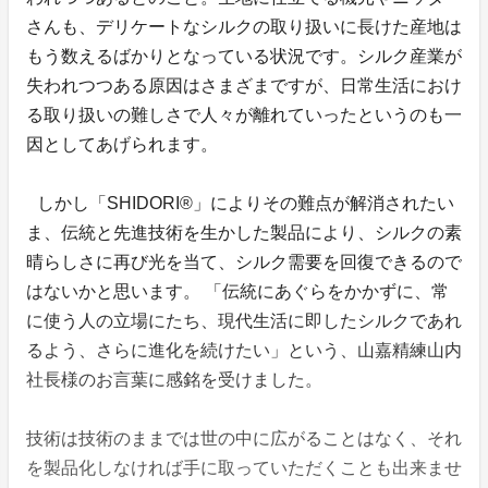
さんも、デリケートなシルクの取り扱いに長けた産地は
もう数えるばかりとなっている状況です。シルク産業が
失われつつある原因はさまざまですが、日常生活におけ
る取り扱いの難しさで人々が離れていったというのも一
因としてあげられます。
しかし「SHIDORI®」によりその難点が解消されたい
ま、伝統と先進技術を生かした製品により、シルクの素
晴らしさに再び光を当て、シルク需要を回復できるので
はないかと思います。 「伝統にあぐらをかかずに、常
に使う人の立場にたち、現代生活に即したシルクであれ
るよう、さらに進化を続けたい」という、山嘉精練山内
社長様のお言葉に感銘を受けました。
技術は技術のままでは世の中に広がることはなく、それ
を製品化しなければ手に取っていただくことも出来ませ