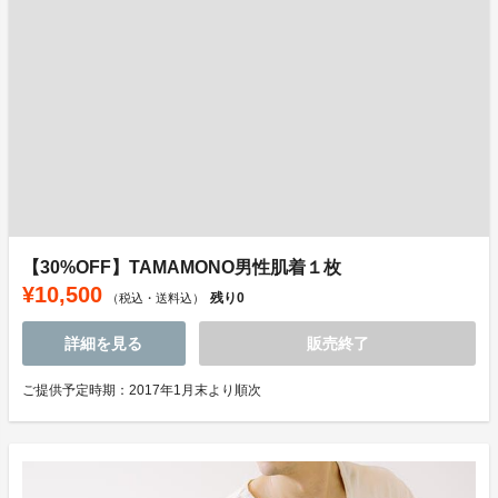
【30%OFF】TAMAMONO男性肌着１枚
¥10,500
残り
0
（税込・送料込）
詳細を見る
販売終了
ご提供予定時期：2017年1月末より順次