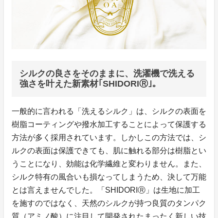
シルクの良さをそのままに、洗濯機で洗える
強さを叶えた新素材｢SHIDORIⓇ｣。
一般的に言われる「洗えるシルク」は、シルクの表面を
樹脂コーティングや撥水加工することによって保護する
方法が多く採用されています。しかしこの方法では、シ
ルクの表面は保護できても、肌に触れる部分は樹脂とい
うことになり、効能は化学繊維と変わりません。また、
シルク特有の風合いも損なってしまうため、決して万能
とは言えませんでした。「SHIDORIⓇ」は生地に加工
を施すのではなく、天然のシルクが持つ良質のタンパク
質（アミノ酸）に注目して開発されたまったく新しい技