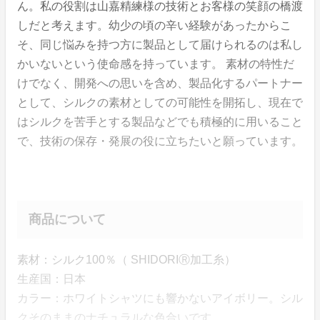
ん。私の役割は山嘉精練様の技術とお客様の笑顔の橋渡
しだと考えます。幼少の頃の辛い経験があったからこ
そ、同じ悩みを持つ方に製品として届けられるのは私し
かいないという使命感を持っています。 素材の特性だ
けでなく、開発への思いを含め、製品化するパートナー
として、シルクの素材としての可能性を開拓し、現在で
はシルクを苦手とする製品などでも積極的に用いること
で、技術の保存・発展の役に立ちたいと願っています。
商品について
素材：シルク100％（ SHIDORIⓇ加工糸）
生産国：日本
カラー：ホワイトシャツにも響かないアイボリー。シル
クそのままのナチュラルな色合いです。