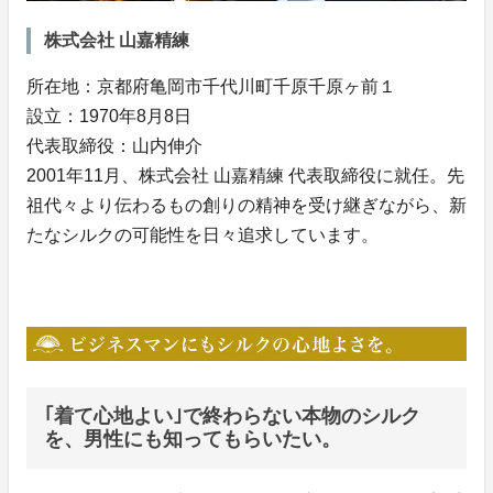
株式会社 山嘉精練
所在地：京都府亀岡市千代川町千原千原ヶ前１
設立：1970年8月8日
代表取締役：山内伸介
2001年11月、株式会社 山嘉精練 代表取締役に就任。先
祖代々より伝わるもの創りの精神を受け継ぎながら、新
たなシルクの可能性を日々追求しています。
｢着て心地よい｣で終わらない本物のシルク
を、男性にも知ってもらいたい。