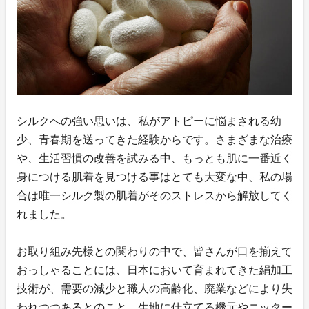
シルクへの強い思いは、私がアトピーに悩まされる幼
少、青春期を送ってきた経験からです。さまざまな治療
や、生活習慣の改善を試みる中、もっとも肌に一番近く
身につける肌着を見つける事はとても大変な中、私の場
合は唯一シルク製の肌着がそのストレスから解放してく
れました。
お取り組み先様との関わりの中で、皆さんが口を揃えて
おっしゃることには、日本において育まれてきた絹加工
技術が、需要の減少と職人の高齢化、廃業などにより失
われつつあるとのこと。生地に仕立てる機元やニッター