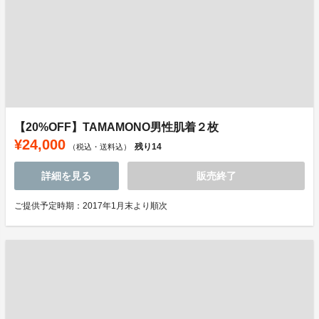
【20%OFF】TAMAMONO男性肌着２枚
¥24,000
残り
14
（税込・送料込）
詳細を見る
販売終了
ご提供予定時期：2017年1月末より順次