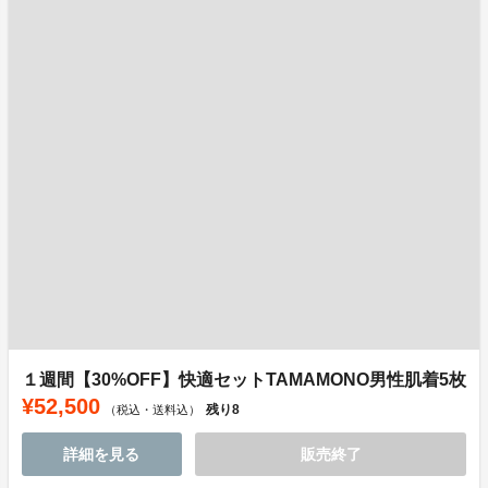
１週間【30%OFF】快適セットTAMAMONO男性肌着5枚
¥52,500
残り
8
（税込・送料込）
詳細を見る
販売終了