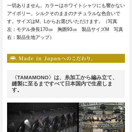
一切ありません。カラーはホワイトシャツにも響かない
アイボリー。シルクそのままのナチュラルな色合いで
す。サイズはM、Lからお選びいただけます。（写真
左：モデル身長170㎝ 胸囲93㎝ 製品サイズM 写真
右：製品生地アップ）
〈TAMAMONO〉は、糸加工から編み立て、
縫製に至るまですべて日本国内で生産しま
す。