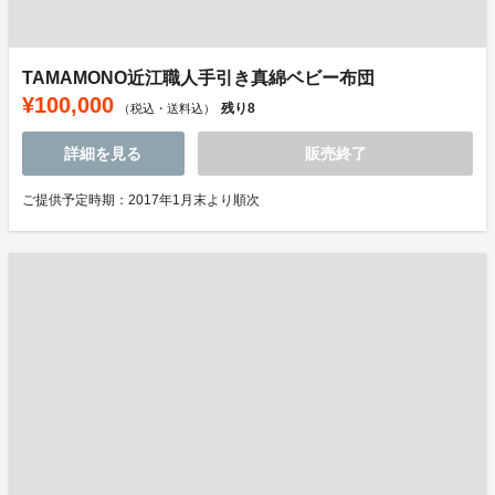
TAMAMONO近江職人手引き真綿ベビー布団
¥100,000
残り
8
（税込・送料込）
詳細を見る
販売終了
ご提供予定時期：2017年1月末より順次