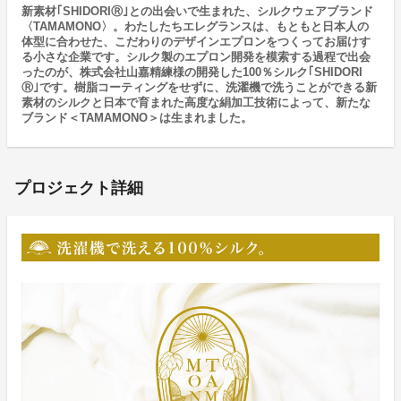
新素材｢SHIDORIⓇ｣との出会いで生まれた、シルクウェアブランド
〈TAMAMONO〉。わたしたちエレグランスは、もともと日本人の
体型に合わせた、こだわりのデザインエプロンをつくってお届けす
る小さな企業です。シルク製のエプロン開発を模索する過程で出会
ったのが、株式会社山嘉精練様の開発した100％シルク｢SHIDORI
Ⓡ｣です。樹脂コーティングをせずに、洗濯機で洗うことができる新
素材のシルクと日本で育まれた高度な絹加工技術によって、新たな
ブランド＜TAMAMONO＞は生まれました。
プロジェクト詳細