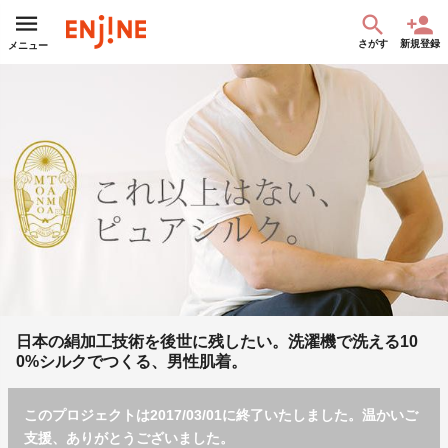
さがす
新規登録
メニュー
日本の絹加工技術を後世に残したい。洗濯機で洗える10
0%シルクでつくる、男性肌着。
このプロジェクトは2017/03/01に終了いたしました。温かいご
支援、ありがとうございました。