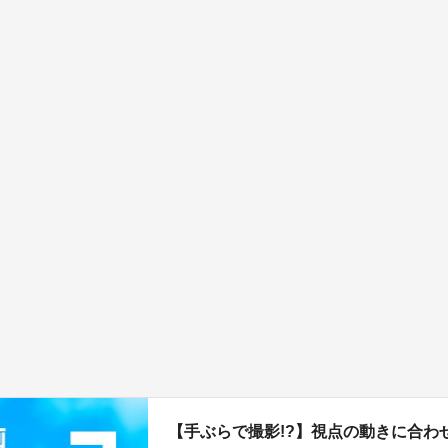
【手ぶらで撮影!?】視点の動きに合わ