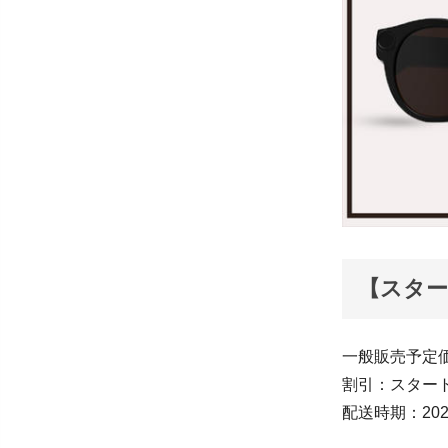
【スタート
一般販売予定価格
割引：スター
配送時期：20