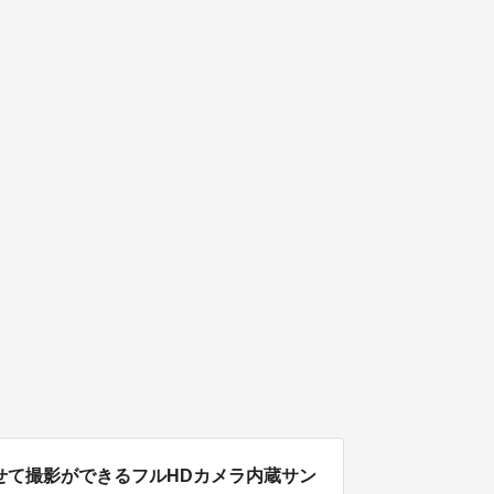
せて撮影ができるフルHDカメラ内蔵サン