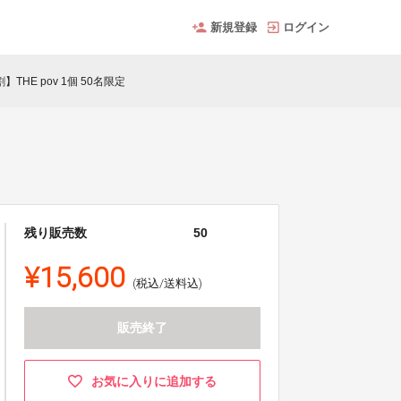
新規登録
ログイン
HE pov 1個 50名限定
残り販売数
50
¥15,600
(税込/送料込)
販売終了
お気に入りに追加する