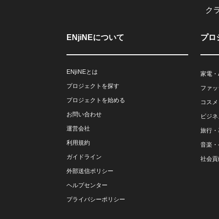
ク
ENjiNEについて
プロ
ENjiNEとは
家電・
プロジェクトを探す
ファッ
プロジェクトを始める
コスメ
お問い合わせ
ビジネ
運営会社
旅行・
利用規約
音楽・
ガイドライン
社会貢
外部送信ポリシー
ヘルプセンター
プライバシーポリシー