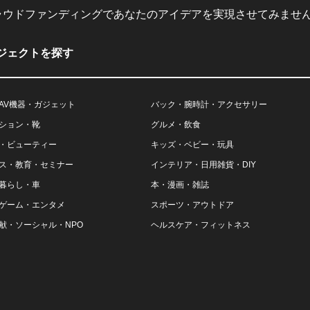
ラウドファンディングであなたのアイデアを実現させてみません
ジェクトを探す
AV機器・ガジェット
バック・腕時計・アクセサリー
ション・靴
グルメ・飲食
・ビューティー
キッズ・ベビー・玩具
ス・教育・セミナー
インテリア・日用雑貨・DIY
暮らし・車
本・漫画・雑誌
ゲーム・エンタメ
スポーツ・アウトドア
献・ソーシャル・NPO
ヘルスケア・フィットネス