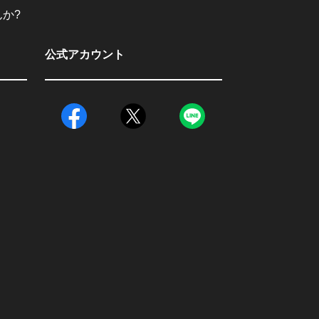
か?
公式アカウント