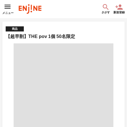
さがす
新規登録
メニュー
商品
【超早割】THE pov 1個 50名限定