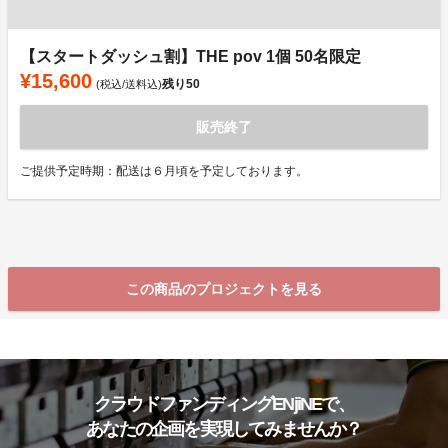
【スタートダッシュ割】THE pov 1個 50名限定
¥15,600
残り
50
(税込/送料込)
販売終了
ご提供予定時期：配送は６月頃を予定しております。
この商品のプロジェクトを見る
クラウドファンディングENjiNEで、
あなたの企画を実現してみませんか？