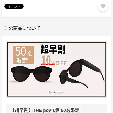
favorite
この商品について
【超早割】THE pov 1個 50名限定