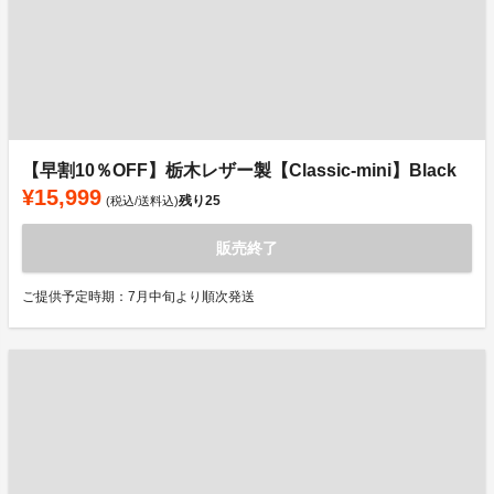
【早割10％OFF】栃木レザー製【Classic-mini】Black
¥15,999
残り
25
(税込/送料込)
販売終了
ご提供予定時期：7月中旬より順次発送