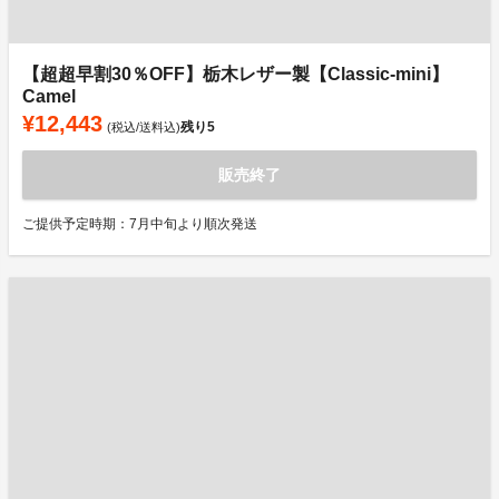
【超超早割30％OFF】栃木レザー製【Classic-mini】
Camel
¥12,443
残り
5
(税込/送料込)
販売終了
ご提供予定時期：7月中旬より順次発送