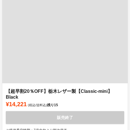
【超早割20％OFF】栃木レザー製【Classic-mini】
Black
¥14,221
残り
15
(税込/送料込)
販売終了