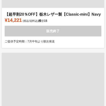
【超早割20％OFF】栃木レザー製【Classic-mini】Navy
¥14,221
残り
15
(税込/送料込)
販売終了
ご提供予定時期：7月中旬より順次発送