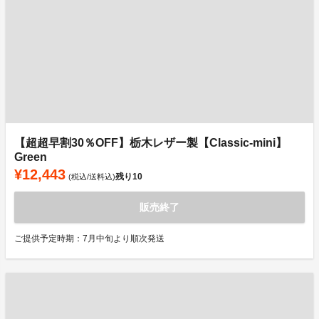
【超超早割30％OFF】栃木レザー製【Classic-mini】
Green
¥12,443
残り
10
(税込/送料込)
販売終了
ご提供予定時期：7月中旬より順次発送