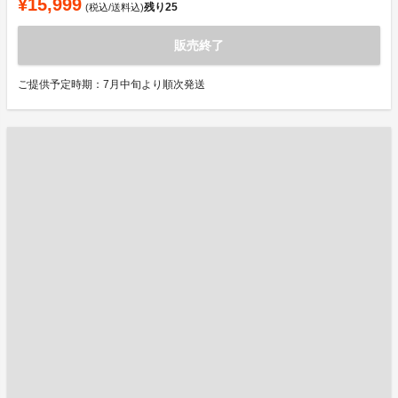
¥15,999
残り
25
(税込/送料込)
販売終了
ご提供予定時期：7月中旬より順次発送