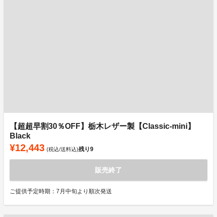
【超超早割30％OFF】栃木レザー製【Classic-mini】
Black
¥12,443
残り
9
(税込/送料込)
販売終了
ご提供予定時期：7月中旬より順次発送