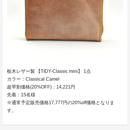
栃木レザー製 【TIDY-Classic mini】 1点
カラー：Classical Camel
超早割価格(20%OFF)：14,221円
先着：15名様
※通常予定販売価格17,777円の20%off価格となりま
す。