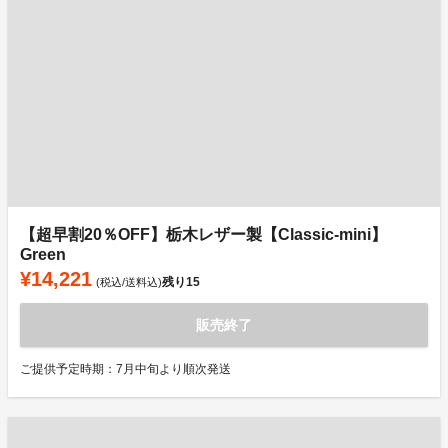
【超早割20％OFF】栃木レザー製【Classic-mini】
Green
¥14,221
残り
15
(税込/送料込)
販売終了
ご提供予定時期：7月中旬より順次発送