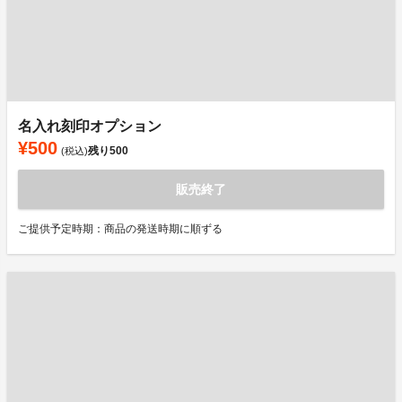
名入れ刻印オプション
¥500
残り
500
(税込)
販売終了
ご提供予定時期：商品の発送時期に順ずる