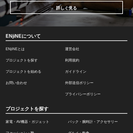
詳しく見る
ENjiNEについて
ENjiNEとは
運営会社
プロジェクトを探す
利用規約
プロジェクトを始める
ガイドライン
お問い合わせ
外部送信ポリシー
プライバシーポリシー
プロジェクトを探す
家電・AV機器・ガジェット
バック・腕時計・アクセサリー
ファッション・靴
グルメ・飲食