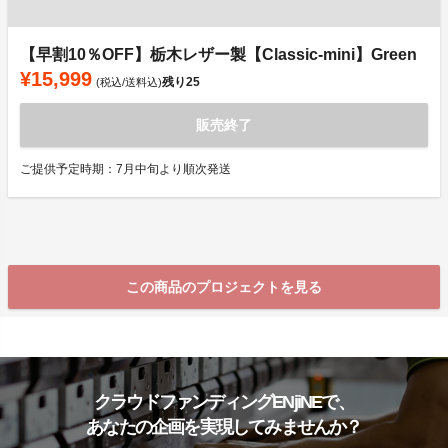
【早割10％OFF】栃木レザー製【Classic-mini】Green
¥15,999
残り
25
(税込/送料込)
販売終了
ご提供予定時期：7月中旬より順次発送
この商品のプロジェクトを見る
クラウドファンディングENjiNEで、
あなたの企画を実現してみませんか？