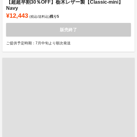
【超超早割30％OFF】栃木レザー製【Classic-mini】
Navy
¥12,443
残り
5
(税込/送料込)
販売終了
ご提供予定時期：7月中旬より順次発送