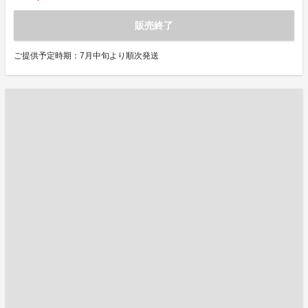
販売終了
ご提供予定時期：7月中旬より順次発送