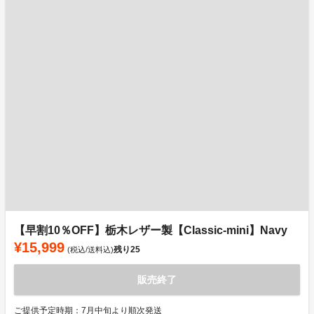
【早割10％OFF】栃木レザー製【Classic-mini】Navy
¥15,999
残り
25
(税込/送料込)
販売終了
ご提供予定時期：7月中旬より順次発送