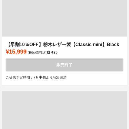
【早割10％OFF】栃木レザー製【Classic-mini】Black
¥15,999
残り
25
(税込/送料込)
販売終了
ご提供予定時期：7月中旬より順次発送