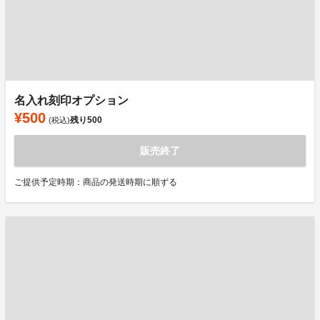
名入れ刻印オプション
¥500
残り
500
(税込)
販売終了
ご提供予定時期：商品の発送時期に順ずる