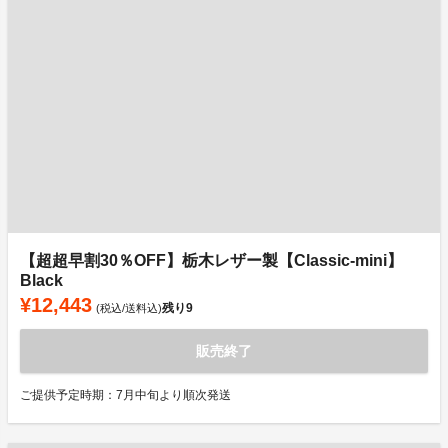
【超超早割30％OFF】栃木レザー製【Classic-mini】
Black
¥12,443
残り
9
(税込/送料込)
販売終了
ご提供予定時期：7月中旬より順次発送