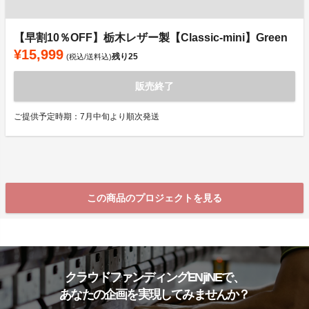
【早割10％OFF】栃木レザー製【Classic-mini】Green
¥15,999
残り
25
(税込/送料込)
販売終了
ご提供予定時期：7月中旬より順次発送
この商品のプロジェクトを見る
クラウドファンディングENjiNEで、
あなたの企画を実現してみませんか？