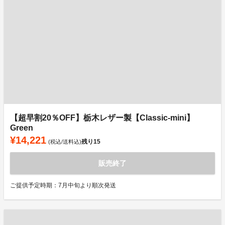
【超早割20％OFF】栃木レザー製【Classic-mini】
Green
¥14,221
残り
15
(税込/送料込)
販売終了
ご提供予定時期：7月中旬より順次発送