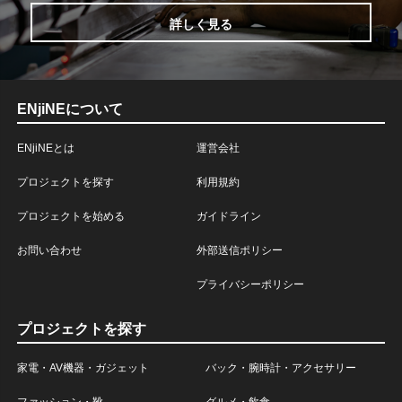
詳しく見る
ENjiNEについて
ENjiNEとは
運営会社
プロジェクトを探す
利用規約
プロジェクトを始める
ガイドライン
お問い合わせ
外部送信ポリシー
プライバシーポリシー
プロジェクトを探す
家電・AV機器・ガジェット
バック・腕時計・アクセサリー
ファッション・靴
グルメ・飲食