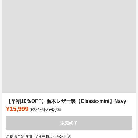
【早割10％OFF】栃木レザー製【Classic-mini】Navy
¥15,999
残り
25
(税込/送料込)
販売終了
ご提供予定時期：7月中旬より順次発送