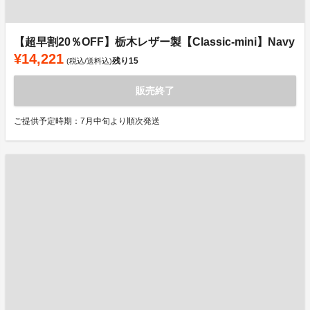
【超早割20％OFF】栃木レザー製【Classic-mini】Navy
¥14,221
残り
15
(税込/送料込)
販売終了
ご提供予定時期：7月中旬より順次発送