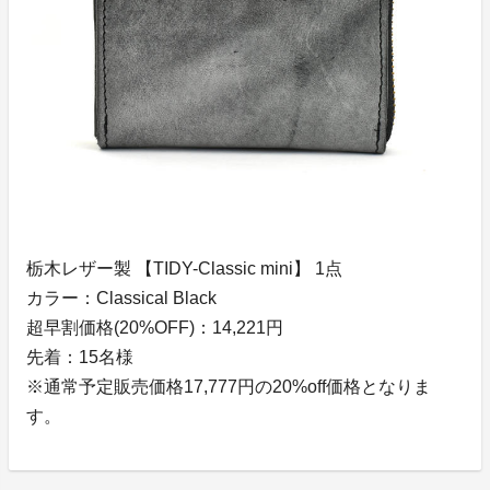
栃木レザー製 【TIDY-Classic mini】 1点
カラー：Classical Black
超早割価格(20%OFF)：14,221円
先着：15名様
※通常予定販売価格17,777円の20%off価格となりま
す。