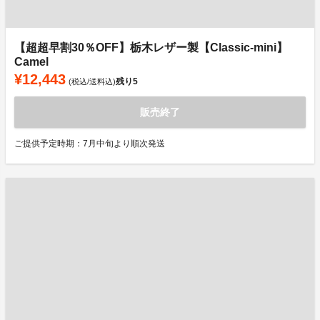
【超超早割30％OFF】栃木レザー製【Classic-mini】
Camel
¥12,443
残り
5
(税込/送料込)
販売終了
ご提供予定時期：7月中旬より順次発送