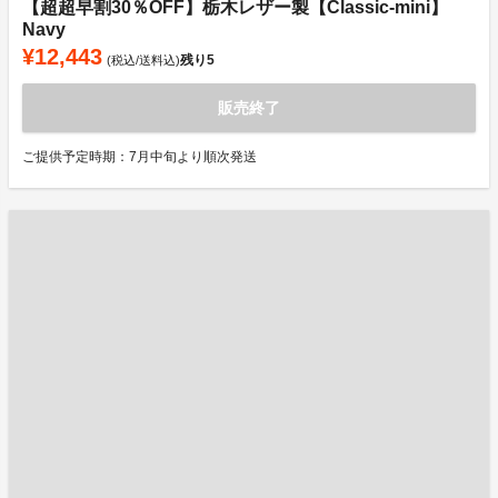
【超超早割30％OFF】栃木レザー製【Classic-mini】
Navy
¥12,443
残り
5
(税込/送料込)
販売終了
ご提供予定時期：7月中旬より順次発送