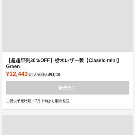
【超超早割30％OFF】栃木レザー製【Classic-mini】
Green
¥12,443
残り
10
(税込/送料込)
販売終了
ご提供予定時期：7月中旬より順次発送