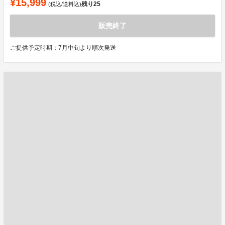
¥15,999
残り
25
(税込/送料込)
販売終了
ご提供予定時期：7月中旬より順次発送