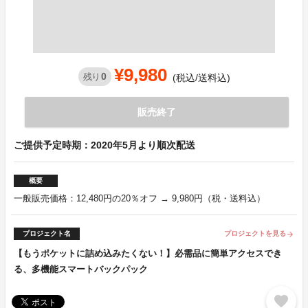
¥9,980
0
残り
(税込/送料込)
販売終了
ご提供予定時期：2020年5月より順次配送
概要
一般販売価格：12,480円の20％オフ → 9,980円（税・送料込）
プロジェクト名
プロジェクトを見る
arrow_forward
【もうポケットに詰め込みたくない！】必需品に簡単アクセスでき
る、多機能スマートバックパック
favorite