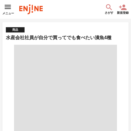
さがす
新規登録
メニュー
商品
水産会社社員が自分で買ってでも食べたい漬魚4種