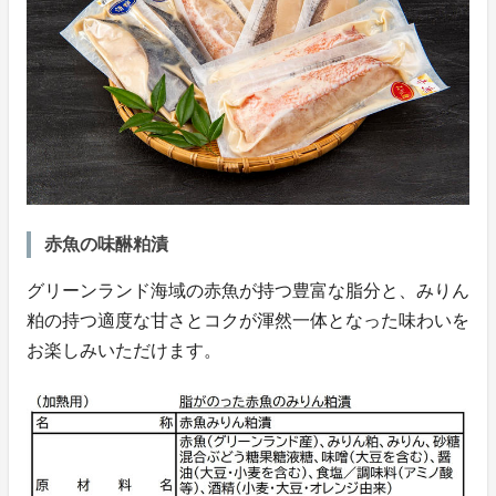
赤魚の味醂粕漬
グリーンランド海域の赤魚が持つ豊富な脂分と、みりん
粕の持つ適度な甘さとコクが渾然一体となった味わいを
お楽しみいただけます。