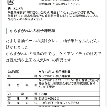
からすがれいの柚子味醂漬
たまり醤油ベースの漬けダレに、柚子果汁をふんだんに
効かせました。
からすがれいの漬魚の中でも、ケイアンドティの社内で
は西京漬を上回る人気No.1の商品です！