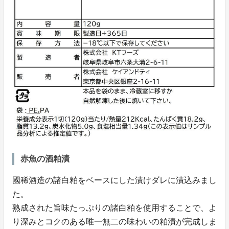
赤魚の酒粕漬
國稀酒造の諸白粕をベースにした漬けダレに漬込みまし
た。
熟成された旨味たっぷりの諸白粕を使用することで、よ
り深みとコクのある唯一無二の味わいの粕漬が完成しま