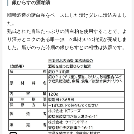
銀ひらすの酒粕漬
國稀酒造の諸白粕をベースにした漬けダレに漬込みまし
た。
熟成された旨味たっぷりの諸白粕を使用することで、よ
り深みとコクのある唯一無二の味わいの粕漬が完成しま
した。脂がのった時期の銀ひらすとの相性は抜群です。