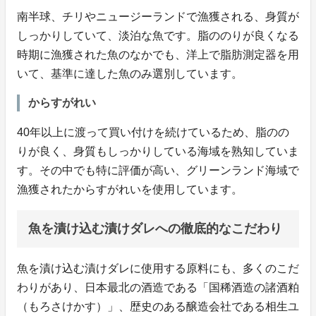
南半球、チリやニュージーランドで漁獲される、身質が
しっかりしていて、淡泊な魚です。脂ののりが良くなる
時期に漁獲された魚のなかでも、洋上で脂肪測定器を用
いて、基準に達した魚のみ選別しています。
からすがれい
40年以上に渡って買い付けを続けているため、脂のの
りが良く、身質もしっかりしている海域を熟知していま
す。その中でも特に評価が高い、グリーンランド海域で
漁獲されたからすがれいを使用しています。
魚を漬け込む漬けダレへの徹底的なこだわり
魚を漬け込む漬けダレに使用する原料にも、多くのこだ
わりがあり、日本最北の酒造である「国稀酒造の諸酒粕
（もろさけかす）」、歴史のある醸造会社である相生ユ