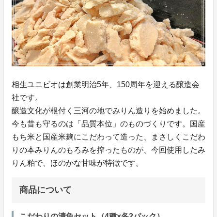
相生ユニビオは創業明治5年、150周年を迎える醸造会
社です。
醸造文化が根付く三河の地でみりん造りを始めました。
今も昔も守るのは「品質本位」のものづくりです。国産
もち米と国産米麹にこだわって造った、まさしくこだわ
りの本みりんのもろみを搾ったものが、今回使用したみ
りん粕で、ほのかな甘味が特徴です。
商品について
こだわりの漬魚セット（4種×各2パック）