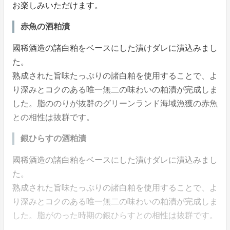
お楽しみいただけます。
赤魚の酒粕漬
國稀酒造の諸白粕をベースにした漬けダレに漬込みまし
た。
熟成された旨味たっぷりの諸白粕を使用することで、よ
り深みとコクのある唯一無二の味わいの粕漬が完成しま
した。脂ののりが抜群のグリーンランド海域漁獲の赤魚
との相性は抜群です。
銀ひらすの酒粕漬
國稀酒造の諸白粕をベースにした漬けダレに漬込みまし
た。
熟成された旨味たっぷりの諸白粕を使用することで、よ
り深みとコクのある唯一無二の味わいの粕漬が完成しま
した。脂がのった時期の銀ひらすとの相性は抜群です。