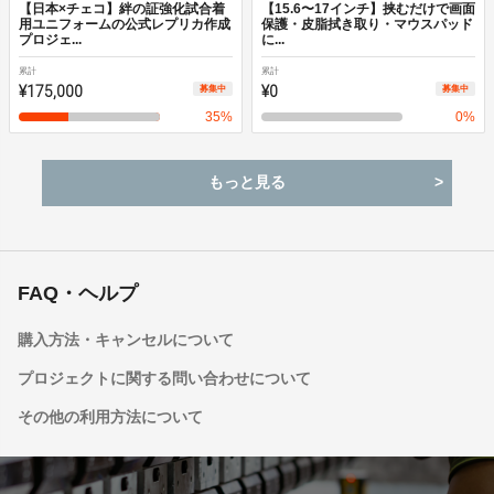
【日本×チェコ】絆の証強化試合着
【15.6〜17インチ】挟むだけで画面
用ユニフォームの公式レプリカ作成
保護・皮脂拭き取り・マウスパッド
プロジェ...
に...
累計
累計
¥175,000
¥0
募集中
募集中
35
%
0
%
もっと見る
FAQ・ヘルプ
購入方法・キャンセルについて
プロジェクトに関する問い合わせについて
その他の利用方法について