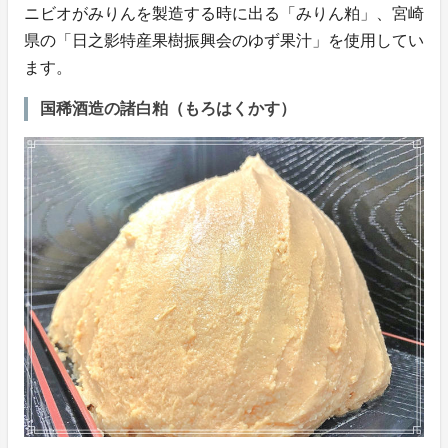
ニビオがみりんを製造する時に出る「みりん粕」、宮崎
県の「日之影特産果樹振興会のゆず果汁」を使用してい
ます。
国稀酒造の諸白粕（もろはくかす）