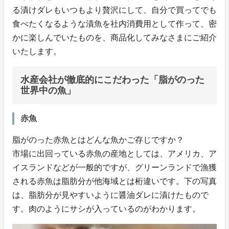
る漬けダレもいつもより贅沢にして、自分で買ってでも
食べたくなるような漬魚を社内消費用として作って、密
かに楽しんでいたものを、商品化してみなさまにご紹介
いたします。
水産会社が徹底的にこだわった「脂がのった
世界中の魚」
赤魚
脂がのった赤魚とはどんな魚かご存じですか？
市場に出回っている赤魚の産地としては、アメリカ、ア
イスランドなどが一般的ですが、グリーンランドで漁獲
される赤魚は脂肪分が他海域とは桁違いです。下の写真
は、脂肪分が見やすいように醤油ダレに漬けたもので
す。肉のようにサシが入っているのがわかります。