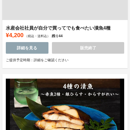
水産会社社員が自分で買ってでも食べたい漬魚4種
¥4,200
残り
44
（税込・送料込）
詳細を見る
販売終了
ご提供予定時期：詳細をご確認ください