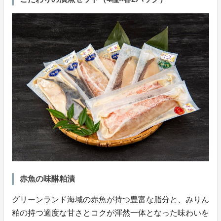
赤魚の味醂粕漬
グリーンランド海域の赤魚が持つ豊富な脂分と、みりん
粕の持つ適度な甘さとコクが渾然一体となった味わいを