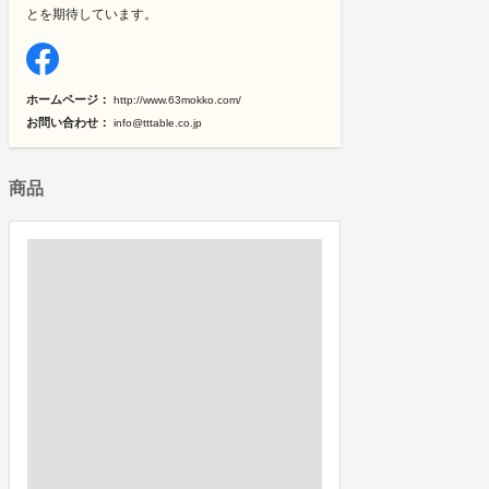
とを期待しています。
ホームページ：
http://www.63mokko.com/
お問い合わせ：
info@tttable.co.jp
商品