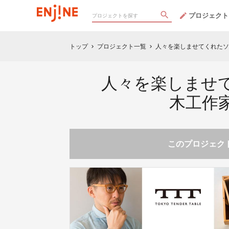
プロジェクト
トップ
プロジェクト一覧
人々を楽しませてくれたソ
chevron_right
chevron_right
人々を楽しませ
木工作
このプロジェクト