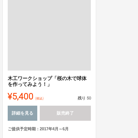
木工ワークショップ「桜の木で球体
を作ってみよう！」
¥5,400
残り
50
(税込)
詳細を見る
販売終了
ご提供予定時期：2017年4月～6月