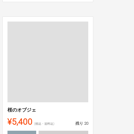
桜のオブジェ
¥5,400
残り
20
(税込・送料込)