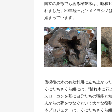
国立の象徴でもある桜並木は、昭和1
れました。80年経ったソメイヨシノ
始まっています。
伐採後の木の有効利用に立ち上がっ
くにたちさくら組には、“枯れ木に花
スローガンを基に自分たちの職能と
人からの夢をつなぐという大きな役
本プロジェクトは、くにたちさくら