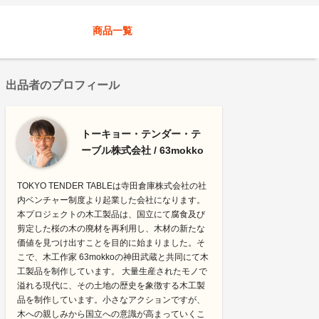
商品一覧
出品者のプロフィール
トーキョー・テンダー・テ
ーブル株式会社 / 63mokko
TOKYO TENDER TABLEは寺田倉庫株式会社の社
内ベンチャー制度より起業した会社になります。
本プロジェクトの木工製品は、国立にて腐食及び
剪定した桜の木の廃材を再利用し、木材の新たな
価値を見つけ出すことを目的に始まりました。そ
こで、木工作家 63mokkoの神田武蔵と共同にて木
工製品を制作しています。 大量生産されたモノで
溢れる現代に、その土地の歴史を象徴する木工製
品を制作しています。小さなアクションですが、
木への親しみから国立への意識が高まっていくこ