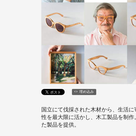
埋め込み
国立にて伐採された木材から、生活に寄
性を最大限に活かし、木工製品を制作。ま
た製品を提供。