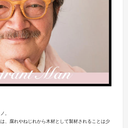
シノ。
ノは、腐れやねじれから木材として製材されることは少