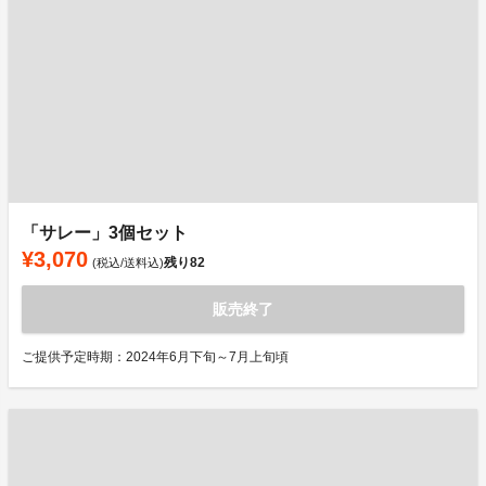
「サレー」3個セット
¥3,070
残り
82
(税込/送料込)
販売終了
ご提供予定時期：2024年6月下旬～7月上旬頃