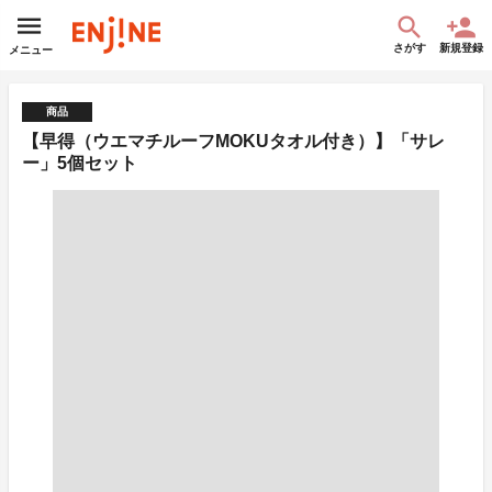
さがす
新規登録
メニュー
商品
【早得（ウエマチルーフMOKUタオル付き）】「サレ
ー」5個セット