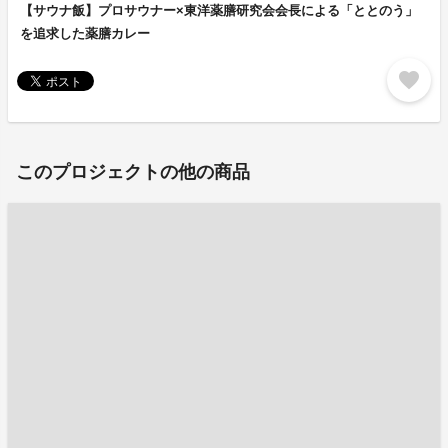
【サウナ飯】プロサウナー×東洋薬膳研究会会長による「ととのう」
を追求した薬膳カレー
favorite
このプロジェクトの他の商品