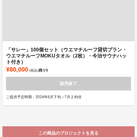
「サレー」100個セット（ウエマチルーフ貸切プラン・
ウエマチルーフMOKUタオル（2枚）・今治サウナハッ
ト付き）
¥80,000
残り
5
(税込)
販売終了
ご提供予定時期：2024年6月下旬～7月上旬頃
この商品のプロジェクトを見る