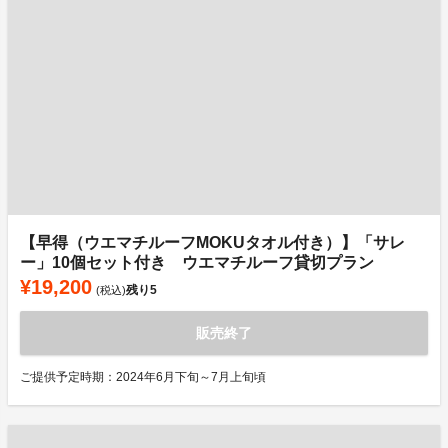
【早得（ウエマチルーフMOKUタオル付き）】「サレ
ー」10個セット付き ウエマチルーフ貸切プラン
¥19,200
残り
5
(税込)
販売終了
ご提供予定時期：2024年6月下旬～7月上旬頃