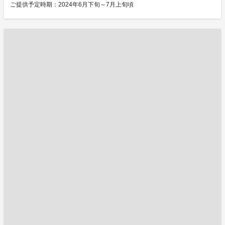
ご提供予定時期：2024年6月下旬～7月上旬頃