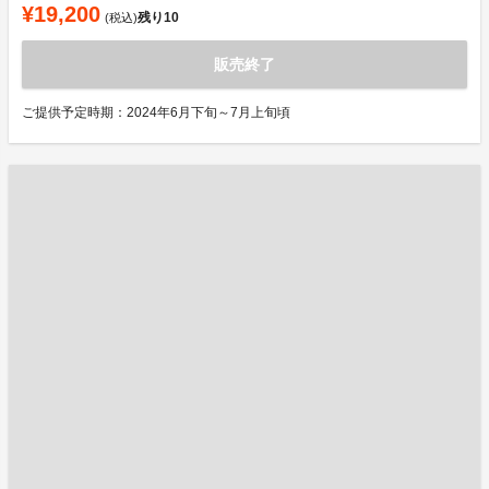
¥19,200
残り
10
(税込)
販売終了
ご提供予定時期：2024年6月下旬～7月上旬頃