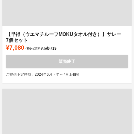
【早得（ウエマチルーフMOKUタオル付き）】サレー
7個セット
¥7,080
残り
19
(税込/送料込)
販売終了
ご提供予定時期：2024年6月下旬～7月上旬頃