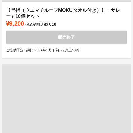
【早得（ウエマチルーフMOKUタオル付き）】「サレ
ー」10個セット
¥9,200
残り
10
(税込/送料込)
販売終了
ご提供予定時期：2024年6月下旬～7月上旬頃