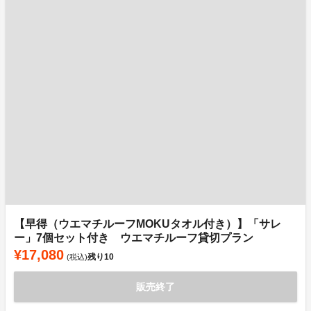
【早得（ウエマチルーフMOKUタオル付き）】「サレ
ー」7個セット付き ウエマチルーフ貸切プラン
¥17,080
残り
10
(税込)
販売終了