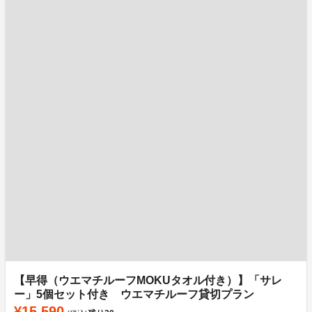
【早得（ウエマチルーフMOKUタオル付き）】「サレ
ー」5個セット付き ウエマチルーフ貸切プラン
¥15,590