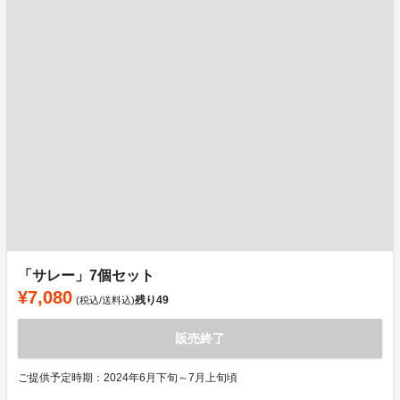
「サレー」7個セット
¥7,080
残り
49
(税込/送料込)
販売終了
ご提供予定時期：2024年6月下旬～7月上旬頃