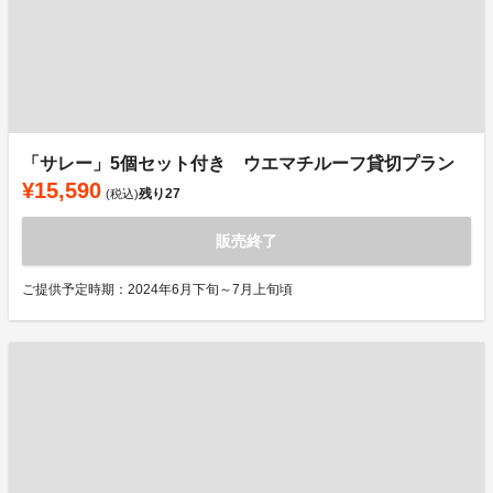
「サレー」5個セット付き ウエマチルーフ貸切プラン
¥15,590
残り
27
(税込)
販売終了
ご提供予定時期：2024年6月下旬～7月上旬頃