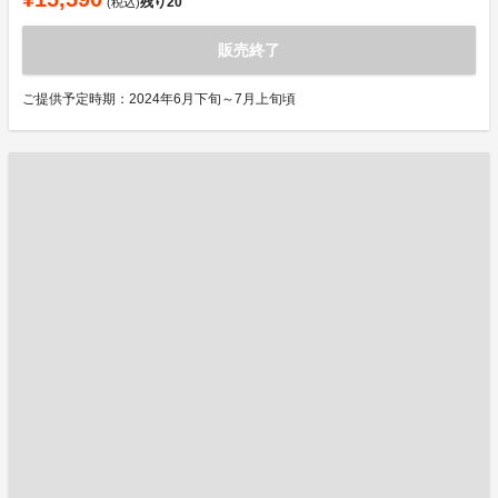
残り
20
(税込)
販売終了
ご提供予定時期：2024年6月下旬～7月上旬頃