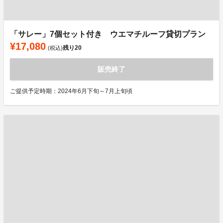
「サレー」7個セット付き ウエマチルーフ貸切プラン
¥17,080
残り
20
(税込)
販売終了
ご提供予定時期：2024年6月下旬～7月上旬頃