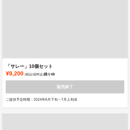
「サレー」10個セット
¥9,200
残り
48
(税込/送料込)
販売終了
ご提供予定時期：2024年6月下旬～7月上旬頃