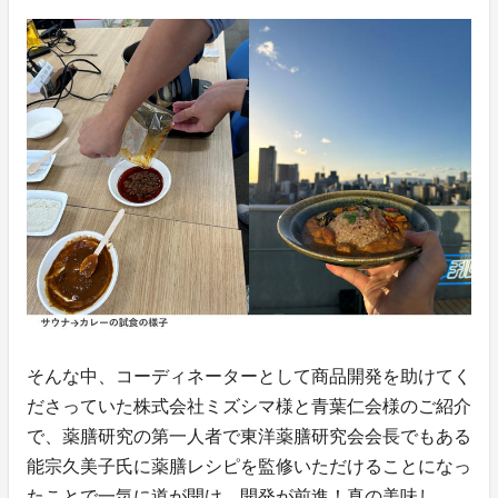
そんな中、コーディネーターとして商品開発を助けてく
ださっていた株式会社ミズシマ様と青葉仁会様のご紹介
で、薬膳研究の第一人者で東洋薬膳研究会会長でもある
能宗久美子氏に薬膳レシピを監修いただけることになっ
たことで一気に道が開け、開発が前進！真の美味し