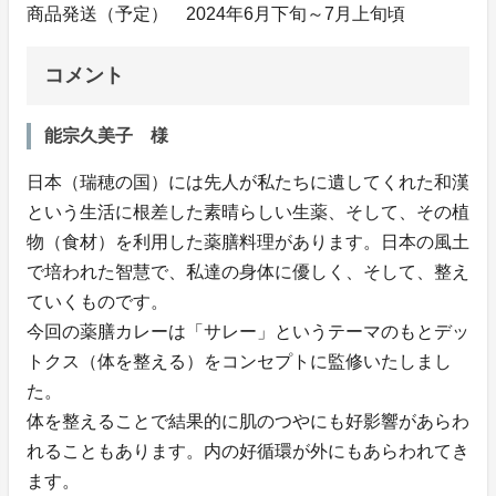
商品発送（予定） 2024年6月下旬～7月上旬頃
コメント
能宗久美子 様
日本（瑞穂の国）には先人が私たちに遺してくれた和漢
という生活に根差した素晴らしい生薬、そして、その植
物（食材）を利用した薬膳料理があります。日本の風土
で培われた智慧で、私達の身体に優しく、そして、整え
ていくものです。
今回の薬膳カレーは「サレー」というテーマのもとデッ
トクス（体を整える）をコンセプトに監修いたしまし
た。
体を整えることで結果的に肌のつやにも好影響があらわ
れることもあります。内の好循環が外にもあらわれてき
ます。