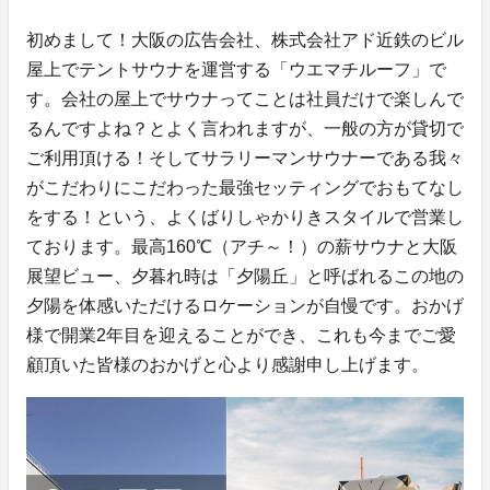
初めまして！大阪の広告会社、株式会社アド近鉄のビル
屋上でテントサウナを運営する「ウエマチルーフ」で
す。会社の屋上でサウナってことは社員だけで楽しんで
るんですよね？とよく言われますが、一般の方が貸切で
ご利用頂ける！そしてサラリーマンサウナーである我々
がこだわりにこだわった最強セッティングでおもてなし
をする！という、よくばりしゃかりきスタイルで営業し
ております。最高160℃（アチ～！）の薪サウナと大阪
展望ビュー、夕暮れ時は「夕陽丘」と呼ばれるこの地の
夕陽を体感いただけるロケーションが自慢です。おかげ
様で開業2年目を迎えることができ、これも今までご愛
顧頂いた皆様のおかげと心より感謝申し上げます。