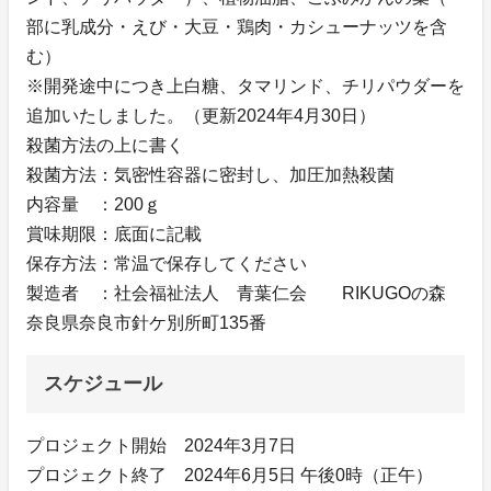
部に乳成分・えび・大豆・鶏肉・カシューナッツを含
む）
※開発途中につき上白糖、タマリンド、チリパウダーを
追加いたしました。（更新2024年4月30日）
殺菌方法の上に書く
殺菌方法：気密性容器に密封し、加圧加熱殺菌
内容量 ：200ｇ
賞味期限：底面に記載
保存方法：常温で保存してください
製造者 ：社会福祉法人 青葉仁会 RIKUGOの森
奈良県奈良市針ケ別所町135番
スケジュール
プロジェクト開始 2024年3月7日
プロジェクト終了 2024年6月5日 午後0時（正午）