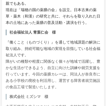
親でもある。
現在は「瑞穂の国の薬膳の会」を設立。日本古来の薬
草・薬木（和漢）の研究と共に、それらを取り入れた日
本の土地にあった薬膳の普及活動・講演を行う。
社会福祉法人 青葉仁会 様
『働くこと（ものづくり）』を通して地域課題の解決に
取り組み、持続可能な地域の実現を目指している社会福
祉法人です。
障がいの種類や程度に関係なく個々が地域で活躍し、豊
かな生活ができるよう、自立に向けた訓練や就労支援を
行っています。今回の薬膳カレーは、同法人が奈良市に
ある小学校の廃校を利活用し、運営する障害者就労施設
の食品工場で製造いたします。
株式会社 ミズシマ 様