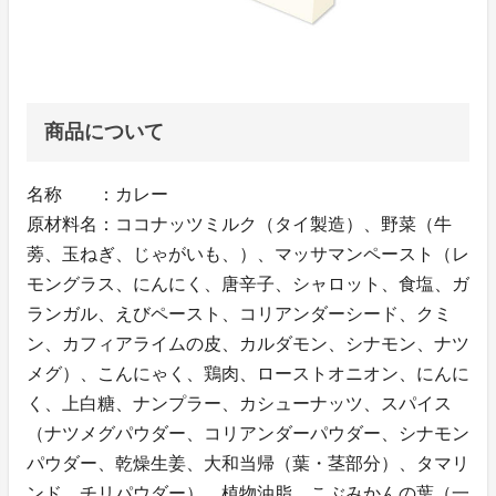
商品について
名称 ：カレー
原材料名：ココナッツミルク（タイ製造）、野菜（牛
蒡、玉ねぎ、じゃがいも、）、マッサマンペースト（レ
モングラス、にんにく、唐辛子、シャロット、食塩、ガ
ランガル、えびペースト、コリアンダーシード、クミ
ン、カフィアライムの皮、カルダモン、シナモン、ナツ
メグ）、こんにゃく、鶏肉、ローストオニオン、にんに
く、上白糖、ナンプラー、カシューナッツ、スパイス
（ナツメグパウダー、コリアンダーパウダー、シナモン
パウダー、乾燥生姜、大和当帰（葉・茎部分）、タマリ
ンド、チリパウダー）、植物油脂、こぶみかんの葉（一