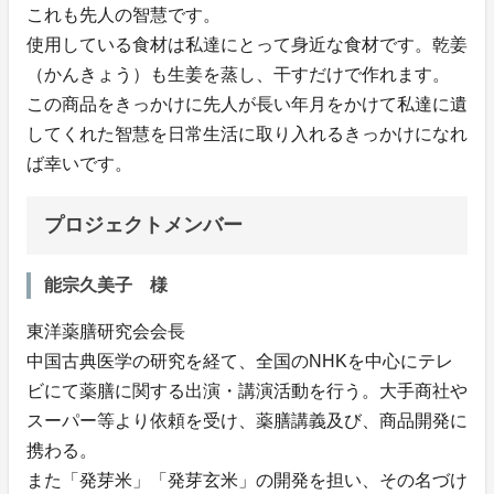
これも先人の智慧です。
使用している食材は私達にとって身近な食材です。乾姜
（かんきょう）も生姜を蒸し、干すだけで作れます。
この商品をきっかけに先人が長い年月をかけて私達に遺
してくれた智慧を日常生活に取り入れるきっかけになれ
ば幸いです。
プロジェクトメンバー
能宗久美子 様
東洋薬膳研究会会長
中国古典医学の研究を経て、全国のNHKを中心にテレ
ビにて薬膳に関する出演・講演活動を行う。大手商社や
スーパー等より依頼を受け、薬膳講義及び、商品開発に
携わる。
また「発芽米」「発芽玄米」の開発を担い、その名づけ