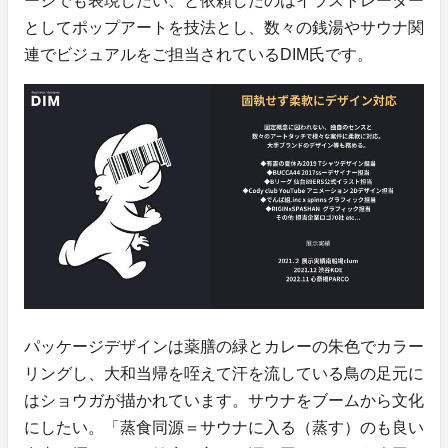
ージでも表現したい、と依頼したのはイラストレーター
としてポップアートを技法とし、数々の銭湯やサウナ関
連でビジュアルをご担当されているDIM氏です。
パッケージデザインは薬膳の緑とカレーの朱色でカラー
リングし、大和当帰を咥えて汗を流している鳥の足元に
はショウガが描かれています。サウナをブームから文化
にしたい。「蒸食同源＝サウナに入る（蒸す）のも良い