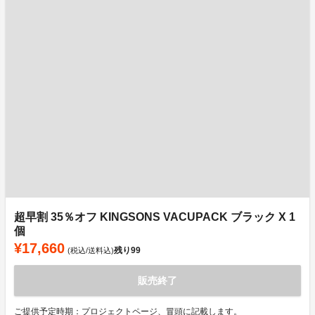
超早割 35％オフ KINGSONS VACUPACK ブラック X 1
個
¥17,660
残り
99
(税込/送料込)
販売終了
ご提供予定時期：プロジェクトページ、冒頭に記載します。