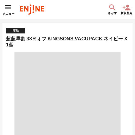
さがす
新規登録
メニュー
商品
超超早割 38％オフ KINGSONS VACUPACK ネイビー X
1個