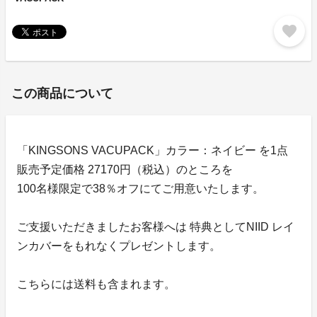
favorite
この商品について
「KINGSONS VACUPACK」カラー：ネイビー を1点
販売予定価格 27170円（税込）のところを
100名様限定で38％オフにてご用意いたします。
ご支援いただきましたお客様へは 特典としてNIID レイ
ンカバーをもれなくプレゼントします。
こちらには送料も含まれます。