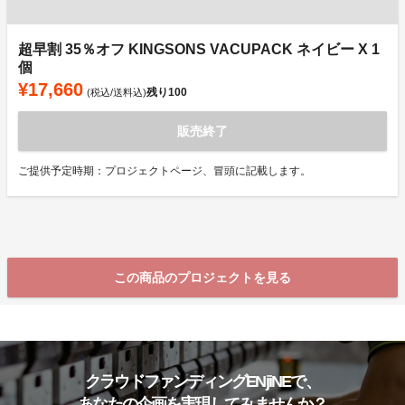
超早割 35％オフ KINGSONS VACUPACK ネイビー X 1
個
¥17,660
残り
100
(税込/送料込)
販売終了
ご提供予定時期：プロジェクトページ、冒頭に記載します。
この商品のプロジェクトを見る
クラウドファンディングENjiNEで、
あなたの企画を実現してみませんか？