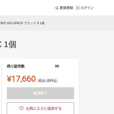
新規登録
ログイン
ONS VACUPACK ブラック X 1個
 1個
残り販売数
99
¥17,660
(税込/送料込)
販売終了
お気に入りに追加する