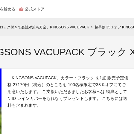
を始める
公式ストア
ック付きで盗難対策も万全。KINGSONS VACUPACK
超早割 35％オフ KINGS
chevron_right
GSONS VACUPACK ブラック X
「KINGSONS VACUPACK」カラー：ブラック を1点 販売予定価
格 27170円（税込）のところを 100名様限定で35％オフにてご
用意いたします。 ご支援いただきましたお客様へは 特典として
NIID レインカバーをもれなくプレゼントします。 こちらには送
料も含まれます。