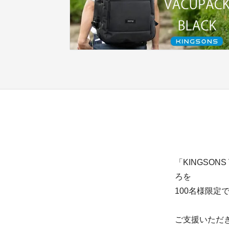
「KINGSON
ろを
100名様限定
ご支援いただき