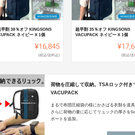
早割 38％オフ KINGSONS
超早割 35％オフ KINGSONS
CUPACK ネイビー X 1個
VACUPACK ネイビー X 1個
¥16,845
¥17,
(税込/送料込)
(税込/送
荷物を圧縮して収納。TSAロック付きで
VACUPACK
まるで布団圧縮袋の様にかさばる衣類を道具いらず
さらに荷物の量に応じてリュックの厚さを5c
ポートを追加。