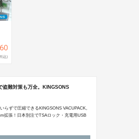
660
料込)
盗難対策も万全。KINGSONS
で圧縮できるKINGSONS VACUPACK。
m拡張！日本別注でTSAロック・充電用USB