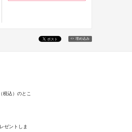
埋め込み
0円（税込）のとこ
プレゼントしま