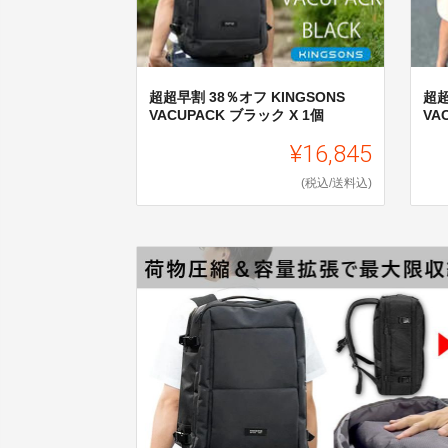
超超早割 38％オフ KINGSONS
超超
VACUPACK ブラック X 1個
VA
¥16,845
(税込/送料込)