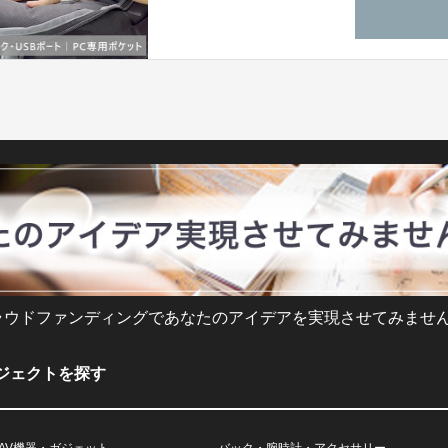
ラウドファンディングであなたのアイデアを実現させてみません
ジェクトを探す
AV機器・ガジェット
バック・腕時計・アクセサリー