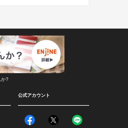
か?
公式アカウント