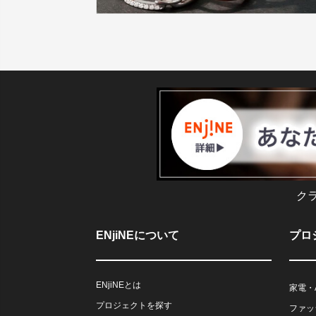
ク
ENjiNEについて
プロ
ENjiNEとは
家電・
プロジェクトを探す
ファッ