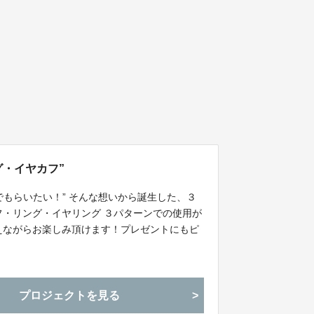
グ・イヤカフ”
でもらいたい！” そんな想いから誕生した、３
フ・リング・イヤリング ３パターンでの使用が
えながらお楽しみ頂けます！プレゼントにもピ
プロジェクトを見る