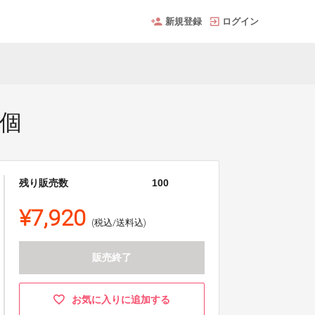
新規登録
ログイン
１個
残り販売数
100
¥7,920
(税込/送料込)
販売終了
お気に入りに追加する