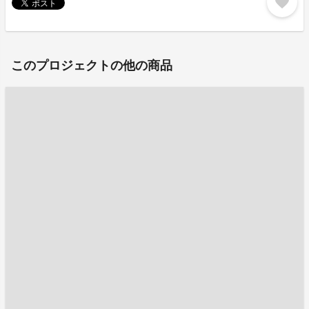
favorite
このプロジェクトの他の商品