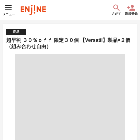
さがす
新規登録
メニュー
商品
超早割 ３０％ｏｆｆ 限定３０個 【Versatil】製品×２個
（組み合わせ自由）