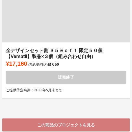
全デザインセット割 ３５％ｏｆｆ 限定５０個
【Versatil】製品×３個（組み合わせ自由）
¥17,160
残り
50
(税込/送料込)
販売終了
ご提供予定時期：2023年5月末まで
この商品のプロジェクトを見る