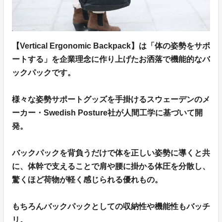
【Vertical Ergonomic Backpack】は「体の姿勢をサポ
ートする」を企業理念に作り上げたお洒落で機能的なバ
ックパックです。
様々な姿勢サポートグッズを手掛けるスウェーデンのメ
ーカー・Swedish Posture社が人間工学に基づいて開
発。
バックパックを背負うだけで体を正しい姿勢に導くと共
に、体幹で支えることで肩や腰に掛かる体圧を分散し、
驚くほど荷物が軽く感じられる優れもの。
もちろんバックパックとしての収納性や機能性もバッチ
リ。