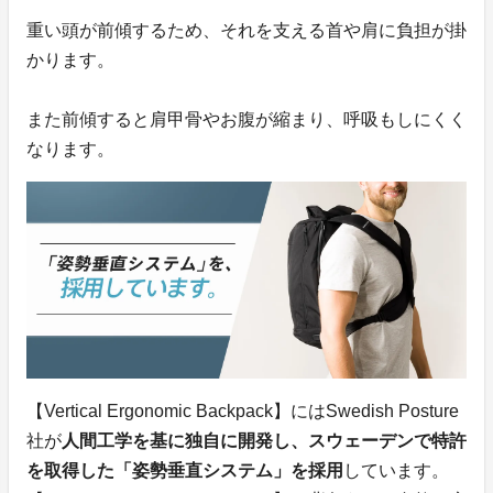
重い頭が前傾するため、それを支える首や肩に負担が掛
かります。
また前傾すると肩甲骨やお腹が縮まり、呼吸もしにくく
なります。
【Vertical Ergonomic Backpack】にはSwedish Posture
社が
人間工学を基に独自に開発し、スウェーデンで特許
を取得した「姿勢垂直システム」を採用
しています。