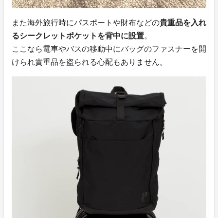
また海外旅行時にパスポートや財布などの
貴重品を入れ
るシークレットポケットを背中に設置
。
ここなら電車やバスの移動中にバッグのファスナーを開
けられ貴重品を盗られる心配もありません。