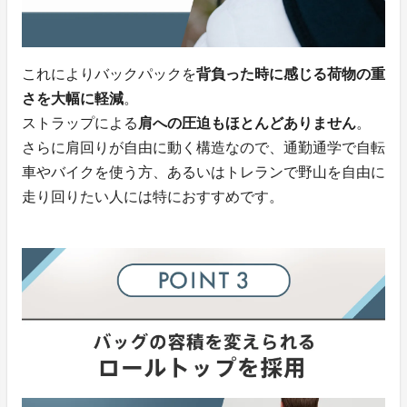
これによりバックパックを
背負った時に感じる荷物の重
さを大幅に軽減
。
ストラップによる
肩への圧迫もほとんどありません
。
さらに肩回りが自由に動く構造なので、通勤通学で自転
車やバイクを使う方、あるいはトレランで野山を自由に
走り回りたい人には特におすすめです。