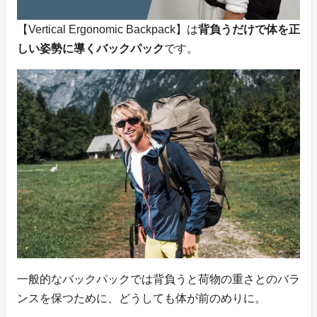
【Vertical Ergonomic Backpack】は
背負うだけで体を正
しい姿勢に導くバックパック
です。
一般的なバックパックでは背負うと荷物の重さとのバラ
ンスを保つために、どうしても体が前のめりに。