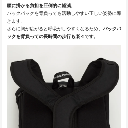
腰に掛かる負担を圧倒的に軽減
。
バックパックを背負っても活動しやすい正しい姿勢に導
きます。
さらに胸が広がると呼吸がしやすくなるため、
バックパ
ックを背負っての長時間の歩行も楽々
です。