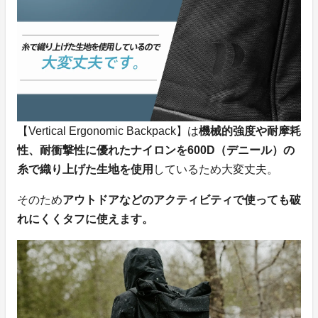
【Vertical Ergonomic Backpack】は
機械的強度や耐摩耗
性、耐衝撃性に優れたナイロンを600D（デニール）の
糸で織り上げた生地を使用
しているため大変丈夫。
そのため
アウトドアなどのアクティビティで使っても破
れにくくタフに使えます。