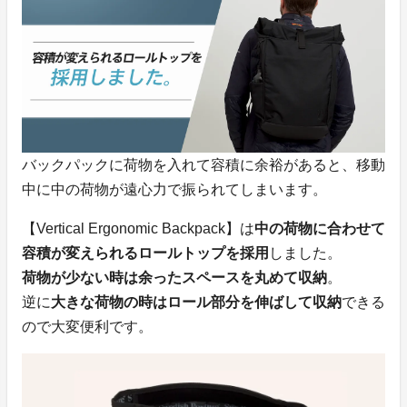
バックパックに荷物を入れて容積に余裕があると、移動
中に中の荷物が遠心力で振られてしまいます。
【Vertical Ergonomic Backpack】は
中の荷物に合わせて
容積が変えられるロールトップを採用
しました。
荷物が少ない時は余ったスペースを丸めて収納
。
逆に
大きな荷物の時はロール部分を伸ばして収納
できる
ので大変便利です。