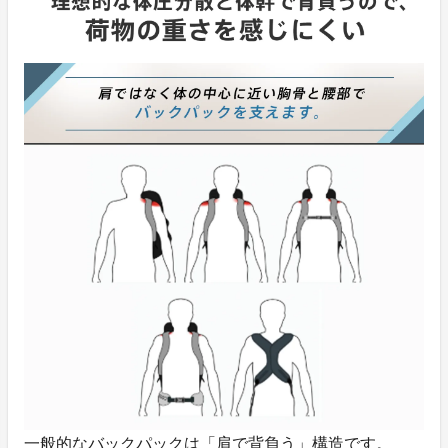
一般的なバックパックは「肩で背負う」構造です。