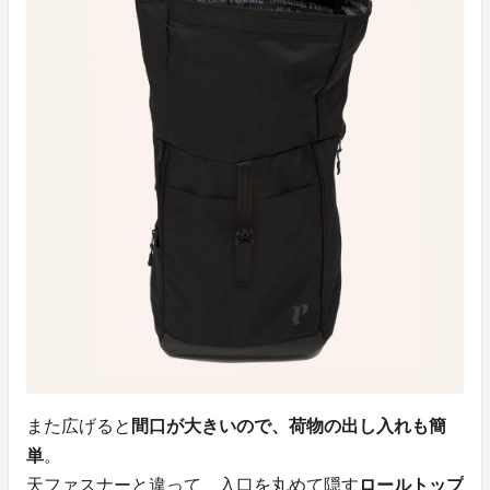
また広げると
間口が大きいので、荷物の出し入れも簡
単
。
天ファスナーと違って、入口を丸めて隠す
ロールトップ