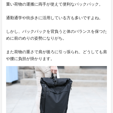
重い荷物の運搬に両手が使えて便利なバックパック。
通勤通学や街歩きに活用している方も多いですよね。
しかし、バックパックを背負うと体のバランスを保つた
めに前のめりの姿勢になりがち。
また荷物の重さで肩が後ろに引っ張られ、どうしても肩
や腰に負担が掛かります。