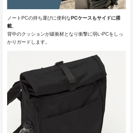
ノートPCの持ち運びに便利な
PCケースもサイドに搭
載
。
背中のクッションが緩衝材となり衝撃に弱いPCをしっ
かりガードします。