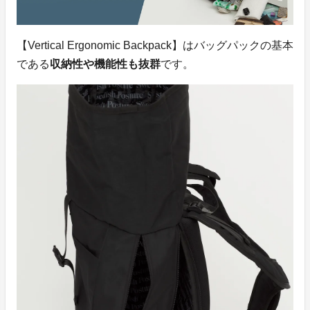
【Vertical Ergonomic Backpack】はバッグパックの基本
である
収納性や機能性も抜群
です。