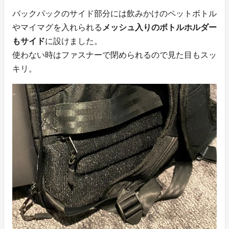
バックパックのサイド部分には飲みかけのペットボトル
やマイマグを入れられる
メッシュ入りのボトルホルダー
もサイド
に設けました。
使わない時はファスナーで閉められるので見た目もスッ
キリ。