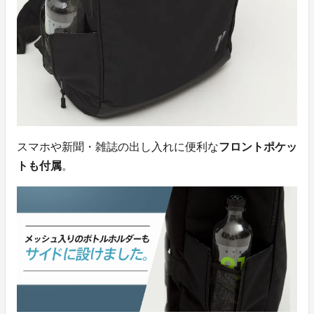
スマホや新聞・雑誌の出し入れに便利な
フロントポケッ
トも付属
。