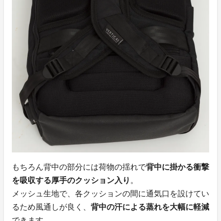
もちろん背中の部分には荷物の揺れで
背中に掛かる衝撃
を吸収する厚手のクッション入り
。
メッシュ生地で、各クッションの間に通気口を設けてい
るため風通しが良く、
背中の汗による蒸れを大幅に軽減
できます。