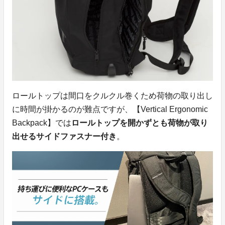
ロールトップは間口をクルクル巻くため荷物の取り出し
に時間が掛かるのが難点ですが、【Vertical Ergonomic
Backpack】では
ロールトップを開かずとも荷物が取り
出せるサイドファスナー付き
。