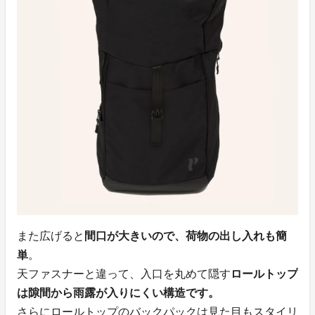
また広げると
間口が大きいので、荷物の出し入れも簡
単
。
天ファスナーと違って、入口を丸めて隠す
ロールトップ
は隙間から雨露が入りにくい構造です。
さらにロールトップのバックパックは見た目もスタイリ