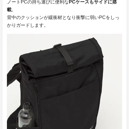
ノートPCの持ち運びに便利な
PCケースもサイドに搭
載
。
背中のクッションが緩衝材となり衝撃に弱いPCをしっ
かりガードします。