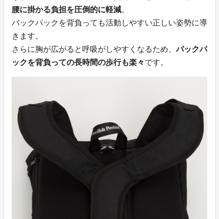
腰に掛かる負担を圧倒的に軽減
。
バックパックを背負っても活動しやすい正しい姿勢に導
きます。
さらに胸が広がると呼吸がしやすくなるため、
バックパ
ックを背負っての長時間の歩行も楽々
です。