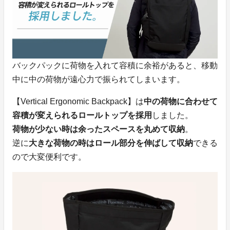
バックパックに荷物を入れて容積に余裕があると、移動
中に中の荷物が遠心力で振られてしまいます。
【Vertical Ergonomic Backpack】は
中の荷物に合わせて
容積が変えられるロールトップを採用
しました。
荷物が少ない時は余ったスペースを丸めて収納
。
逆に
大きな荷物の時はロール部分を伸ばして収納
できる
ので大変便利です。