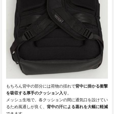
もちろん背中の部分には荷物の揺れで
背中に掛かる衝撃
を吸収する厚手のクッション入り
。
メッシュ生地で、各クッションの間に通気口を設けてい
るため風通しが良く、
背中の汗による蒸れを大幅に軽減
できます。