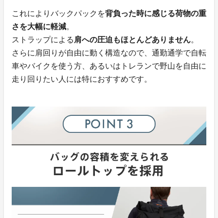
これによりバックパックを
背負った時に感じる荷物の重
さを大幅に軽減
。
ストラップによる
肩への圧迫もほとんどありません
。
さらに肩回りが自由に動く構造なので、通勤通学で自転
車やバイクを使う方、あるいはトレランで野山を自由に
走り回りたい人には特におすすめです。