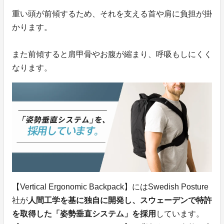
重い頭が前傾するため、それを支える首や肩に負担が掛
かります。
また前傾すると肩甲骨やお腹が縮まり、呼吸もしにくく
なります。
【Vertical Ergonomic Backpack】にはSwedish Posture
社が
人間工学を基に独自に開発し、スウェーデンで特許
を取得した「姿勢垂直システム」を採用
しています。