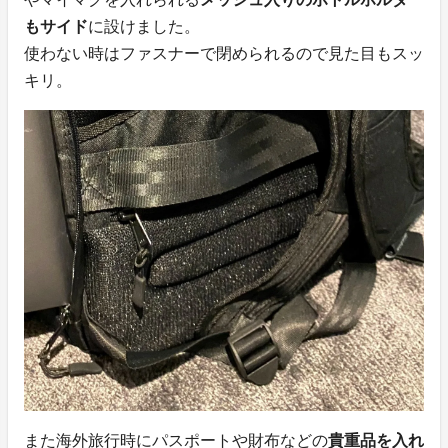
もサイド
に設けました。
使わない時はファスナーで閉められるので見た目もスッ
キリ。
また海外旅行時にパスポートや財布などの
貴重品を入れ