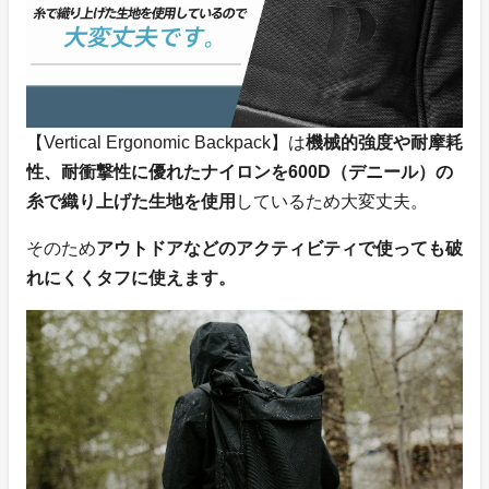
【Vertical Ergonomic Backpack】は
機械的強度や耐摩耗
性、耐衝撃性に優れたナイロンを600D（デニール）の
糸で織り上げた生地を使用
しているため大変丈夫。
そのため
アウトドアなどのアクティビティで使っても破
れにくくタフに使えます。