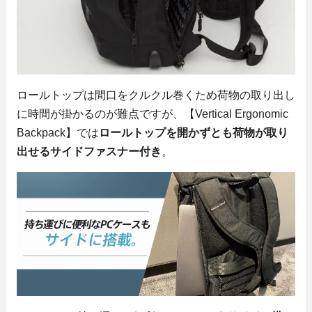
ロールトップは間口をクルクル巻くため荷物の取り出し
に時間が掛かるのが難点ですが、【Vertical Ergonomic
Backpack】では
ロールトップを開かずとも荷物が取り
出せるサイドファスナー付き
。