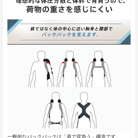
一般的なバックパックは「肩で背負う」構造です。