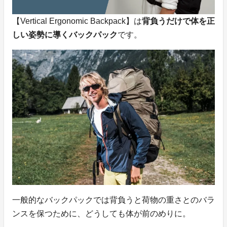
【Vertical Ergonomic Backpack】は
背負うだけで体を正
しい姿勢に導くバックパック
です。
一般的なバックパックでは背負うと荷物の重さとのバラ
ンスを保つために、どうしても体が前のめりに。