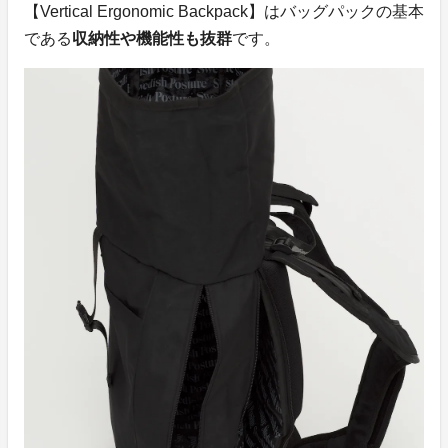
【Vertical Ergonomic Backpack】はバッグパックの基本
である
収納性や機能性も抜群
です。