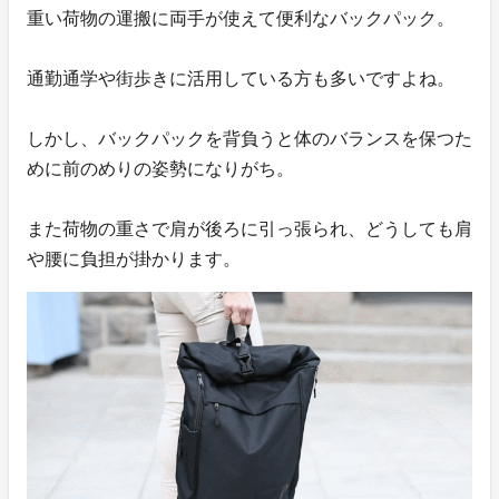
重い荷物の運搬に両手が使えて便利なバックパック。
通勤通学や街歩きに活用している方も多いですよね。
しかし、バックパックを背負うと体のバランスを保つた
めに前のめりの姿勢になりがち。
また荷物の重さで肩が後ろに引っ張られ、どうしても肩
や腰に負担が掛かります。