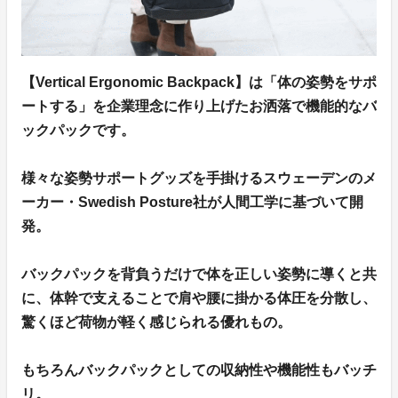
【Vertical Ergonomic Backpack】は「体の姿勢をサポ
ートする」を企業理念に作り上げたお洒落で機能的なバ
ックパックです。
様々な姿勢サポートグッズを手掛けるスウェーデンのメ
ーカー・Swedish Posture社が人間工学に基づいて開
発。
バックパックを背負うだけで体を正しい姿勢に導くと共
に、体幹で支えることで肩や腰に掛かる体圧を分散し、
驚くほど荷物が軽く感じられる優れもの。
もちろんバックパックとしての収納性や機能性もバッチ
リ。