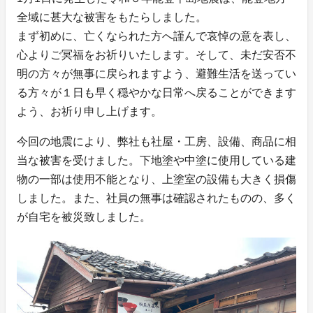
全域に甚大な被害をもたらしました。
まず初めに、亡くなられた方へ謹んで哀悼の意を表し、
心よりご冥福をお祈りいたします。そして、未だ安否不
明の方々が無事に戻られますよう、避難生活を送ってい
る方々が１日も早く穏やかな日常へ戻ることができます
よう、お祈り申し上げます。
今回の地震により、弊社も社屋・工房、設備、商品に相
当な被害を受けました。下地塗や中塗に使用している建
物の一部は使用不能となり、上塗室の設備も大きく損傷
しました。また、社員の無事は確認されたものの、多く
が自宅を被災致しました。