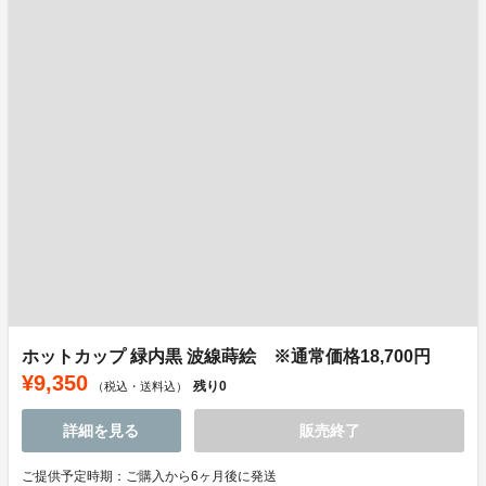
ホットカップ 緑内黒 波線蒔絵 ※通常価格18,700円
¥9,350
残り
0
（税込・送料込）
詳細を見る
販売終了
ご提供予定時期：ご購入から6ヶ月後に発送