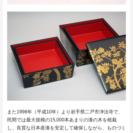
また1998年（平成10年）より岩手県二戸市浄法寺で、
民間では最大規模の15,000本あまりの漆の木を植栽
し、良質な日本産漆を安定して確保しながら、ものづく