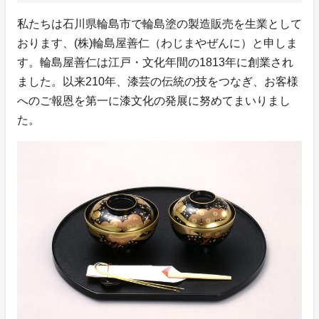
私たちは石川県輪島市で輪島塗の製造販売を生業として
おります、(株)輪島屋善仁（わじまやぜんに）と申しま
す。輪島屋善仁は江戸・文化年間の1813年に創業され
ました。以来210年、漆芸の伝統の技をつなぎ、お客様
へのご報恩を第一に漆文化の発展に努めてまいりまし
た。