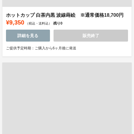
ホットカップ 白茶内黒 波線蒔絵 ※通常価格18,700円
¥9,350
残り
0
（税込・送料込）
詳細を見る
販売終了
ご提供予定時期：ご購入から6ヶ月後に発送