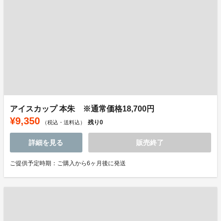
アイスカップ 本朱 ※通常価格18,700円
¥9,350
残り
0
（税込・送料込）
詳細を見る
販売終了
ご提供予定時期：ご購入から6ヶ月後に発送