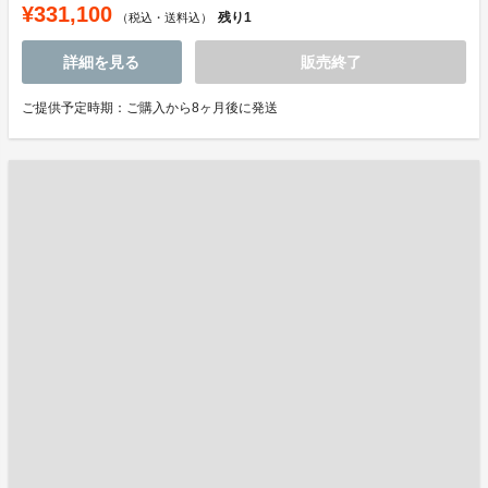
¥331,100
残り
1
（税込・送料込）
詳細を見る
販売終了
ご提供予定時期：ご購入から8ヶ月後に発送