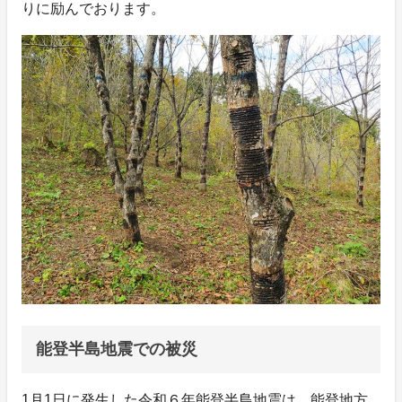
りに励んでおります。
能登半島地震での被災
1月1日に発生した令和６年能登半島地震は、能登地方