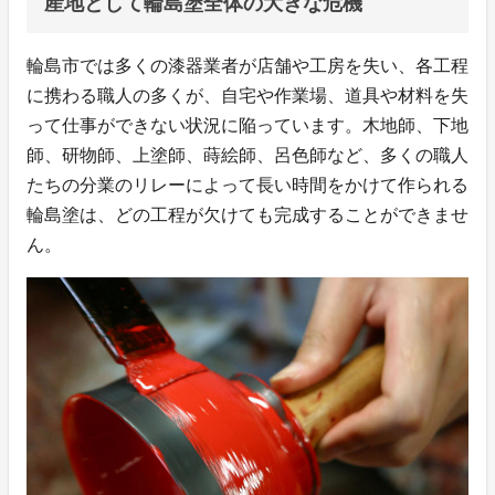
産地として輪島塗全体の大きな危機
輪島市では多くの漆器業者が店舗や工房を失い、各工程
に携わる職人の多くが、自宅や作業場、道具や材料を失
って仕事ができない状況に陥っています。木地師、下地
師、研物師、上塗師、蒔絵師、呂色師など、多くの職人
たちの分業のリレーによって長い時間をかけて作られる
輪島塗は、どの工程が欠けても完成することができませ
ん。