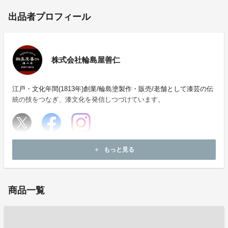
出品者プロフィール
株式会社輪島屋善仁
江戸・文化年間(1813年)創業/輪島塗製作・販売/老舗として漆芸の伝
統の技をつなぎ、漆文化を発信しつづけています。
ホームページ：
https://www.wajimayazenni.co.jp/
もっと見る
add
お問い合わせ：
sato-maeda@wajimayazenni.co.jp
商品一覧