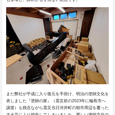
また弊社が平成に入り復元を手掛け、明治の塗師文化を
表しました『塗師の家』（震災前の2023年に輪島市へ
譲渡）も残念ながら震災当日河井町の朝市周辺を覆った
大火災により焼失してしまいました。麗しい塗師文化の