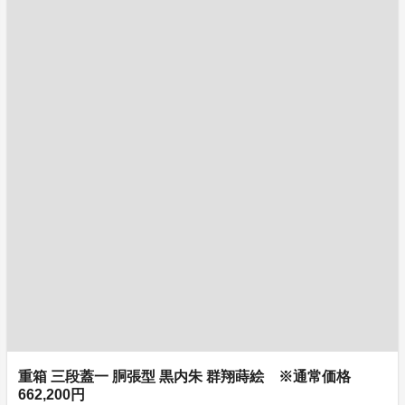
重箱 三段蓋一 胴張型 黒内朱 群翔蒔絵 ※通常価格
662,200円