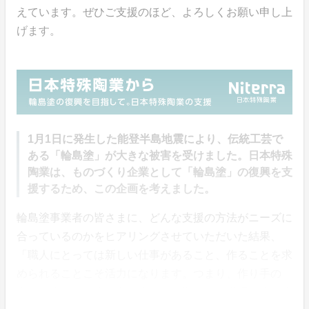
えています。ぜひご支援のほど、よろしくお願い申し上
げます。
1月1日に発生した能登半島地震により、伝統工芸で
ある「輪島塗」が大きな被害を受けました。日本特殊
陶業は、ものづくり企業として「輪島塗」の復興を支
援するため、この企画を考えました。
輪島塗事業者の皆さまに、どんな支援の方法がニーズに
合っているのかをヒアリングさせていただいた結果、
「職人にとっては新しい仕事があること、作ることを求
められることこそ活力になります。つまり、作り手の
方々が崩れた工房を立て直し、避難先から職場に戻る為