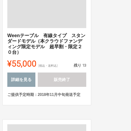
Weenテーブル 有線タイプ スタン
ダードモデル（本クラウドファンデ
ィング限定モデル 超早割・限定２
０台）
¥55,000
残り
13
(税込・送料込)
詳細を見る
販売終了
ご提供予定時期：2018年11月中旬発送予定