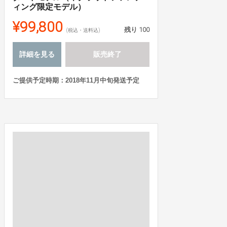
ィング限定モデル）
¥99,800
残り
100
(税込・送料込)
詳細を見る
販売終了
ご提供予定時期：2018年11月中旬発送予定