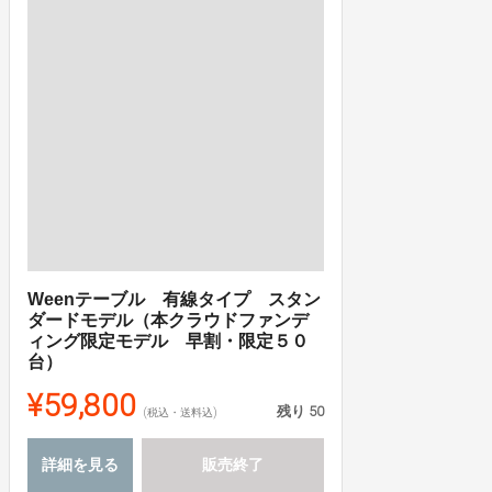
Weenテーブル 有線タイプ スタン
ダードモデル（本クラウドファンデ
ィング限定モデル 早割・限定５０
台）
¥59,800
残り
50
(税込・送料込)
詳細を見る
販売終了