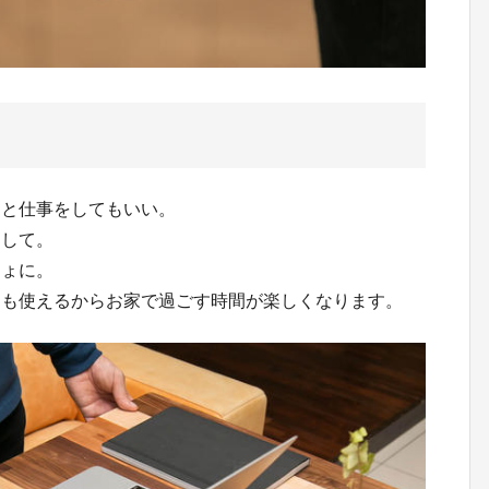
っと仕事をしてもいい。
として。
しょに。
にも使えるからお家で過ごす時間が楽しくなります。