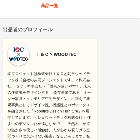
商品一覧
出品者のプロフィール
Ｉ＆Ｃ × WOODTEC
本プロジェクトは株式会社Ｉ＆Ｃと朝日ウッドテ
ック株式会社の共同プロジェクトです。＜株式会
社 Ｉ＆Ｃ：幹事会社＞「誰もが使いやすく、未来
の住環境をデザインする」 既存事業である「オー
ダー家具・インテリア空間デザイン」に加えて新
規事業としてデザイン性、機能性とロボティクス
を融合させた「Robotics Design Furniture」を展
開しています。＜朝日ウッドテック株式会社＞ 住
まいのデジタル化が進むなかで、「天然木」が持
つ温かさや優しい感触は、人が心から安らげる空
間づくりに欠かせない要素となると考えます。私