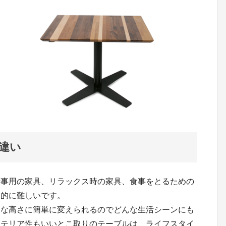
違い
仕事用の家具、リラックス時の家具、食事をとるための
ス的に難しいです。
きな高さに簡単に変えられるのでどんな生活シーンにも
ンテリア性もいいとこ取りのテーブルは、ライフスタイ