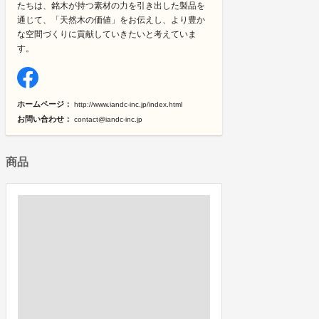
たちは、銘木が持つ素材の力を引き出した製品を
通じて、「天然木の価値」をお伝えし、より豊か
な空間づくりに貢献していきたいと考えていま
す。
ホームページ：
http://www.iandc-inc.jp/index.html
お問い合わせ：
contact@iandc-inc.jp
商品