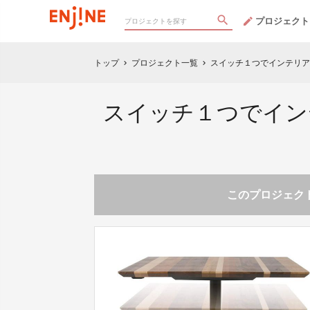
プロジェクト
トップ
プロジェクト一覧
スイッチ１つでインテリア
chevron_right
chevron_right
スイッチ１つでイン
このプロジェクト