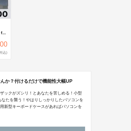
...
000
料込)
せんか？付けるだけで機能性大幅UP
いザックがズシリ！とあなたを苦しめる！小型
あなたを襲う！やはりしっかりしたパソコンを
d専用新型キーボードケースがあればパソコンを
放してくれる！