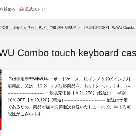
を始める
公式ストア
用PC化しませんか？付けるだけで機能性大幅UP
【早割10％OFF】 WiWU Combo touc
chevron_right
ombo touch keyboard case
iPad専用新型WiWUキーボードケース、11インチ＆10.9インチ対
応商品、又は、10.2インチ対応商品を、1式リターンします。 ---
------------------------ 一般販売価格【￥21,250】(税込) ↓↓↓ 早割
10％OFF【￥19,120】(税込) --------------------------- 配送は予定
であるため、商品が届き次第順次発送いたしますので、早まる可
能性がございます。