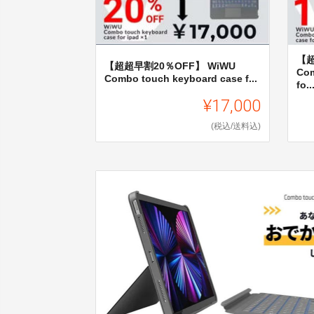
【超
【超超早割20％OFF】 WiWU
Com
Combo touch keyboard case f...
fo..
¥17,000
(税込/送料込)