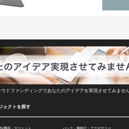
ラウドファンディングであなたのアイデアを実現させてみません
ジェクトを探す
AV機器・ガジェット
バック・腕時計・アクセサリー