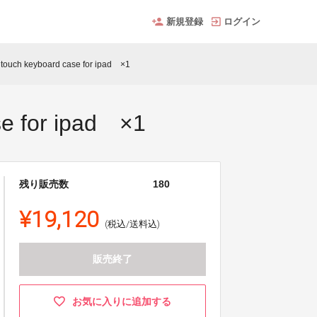
新規登録
ログイン
h keyboard case for ipad ×1
 for ipad ×1
残り販売数
180
¥19,120
(税込/送料込)
販売終了
お気に入りに追加する