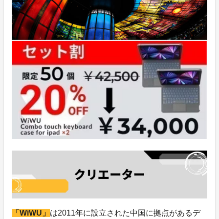
「WiWU」
は2011年に設立された中国に拠点があるデ