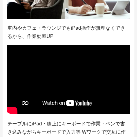
車内やカフェ・ラウンジでもiPad操作が無理なくでき
るから、作業効率UP！
テーブルにiPad・膝上にキーボードで作業・ペンで書
き込みながらキーボードで入力等 Wワークで交互に作