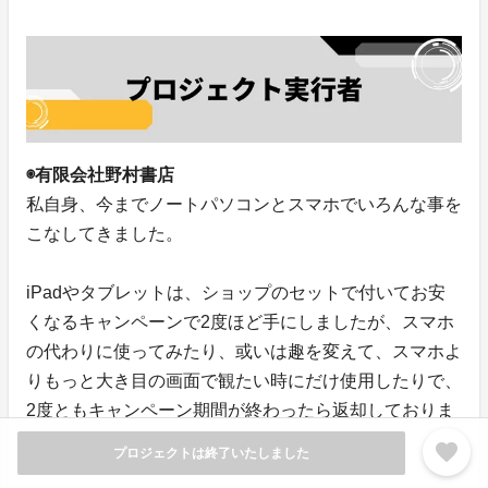
◉有限会社野村書店
私自身、今までノートパソコンとスマホでいろんな事を
こなしてきました。
iPadやタブレットは、ショップのセットで付いてお安
くなるキャンペーンで2度ほど手にしましたが、スマホ
の代わりに使ってみたり、或いは趣を変えて、スマホよ
りもっと大き目の画面で観たい時にだけ使用したりで、
2度ともキャンペーン期間が終わったら返却しておりま
した。
favorite
プロジェクトは終了いたしました