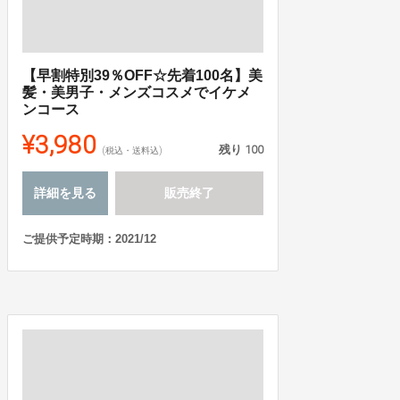
【早割特別39％OFF☆先着100名】美
髪・美男子・メンズコスメでイケメ
ンコース
¥3,980
残り
100
(税込・送料込)
詳細を見る
販売終了
ご提供予定時期：2021/12