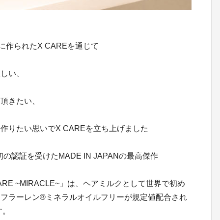
マに作られたX CAREを通じて
欲しい、
て頂きたい、
作りたい思いでX CAREを立ち上げました
認証を受けたMADE IN JAPANの最高傑作
RE ~MIRACLE~」は、ヘアミルクとして世界で初め
フラーレン®ミネラルオイルフリーが規定値配合され
す。