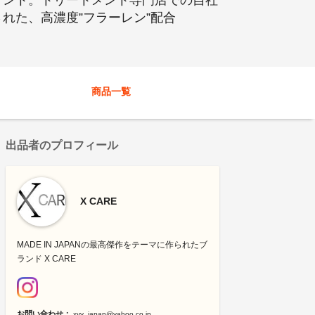
メント。トリートメント専門店での自社
れた、高濃度”フラーレン”配合
商品一覧
出品者のプロフィール
X CARE
MADE IN JAPANの最高傑作をテーマに作られたブ
ランド X CARE
お問い合わせ：
xyy_japan@yahoo.co.jp