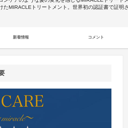
ンケアのような髪の変化を感じるMIRACLEトリート
たMIRACLEトリートメント。世界初の認証書で証明さ
新着情報
コメント
要