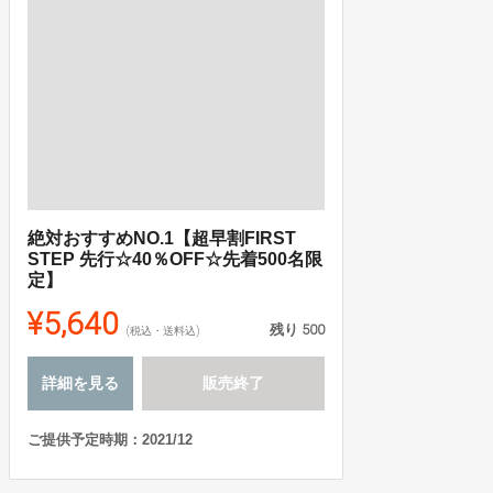
絶対おすすめNO.1【超早割FIRST
STEP 先行☆40％OFF☆先着500名限
定】
¥5,640
残り
500
(税込・送料込)
詳細を見る
販売終了
ご提供予定時期：2021/12