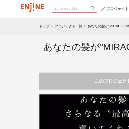
プロジェクト
トップ
プロジェクト一覧
あなたの髪が"MIRACL
chevron_right
chevron_right
あなたの髪が"MIR
このプロジェクト