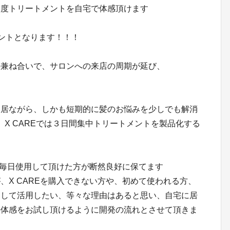
濃度トリートメントを自宅で体感頂けます
イントとなります！！！
の兼ね合いで、サロンへの来店の周期が延び、
に居ながら、しかも短期的に髪のお悩みを少しでも解消
、X CAREでは３日間集中トリートメントを製品化する
トを毎日使用して頂けた方が断然良好に保てます
、X CAREを購入できない方や、初めて使われる方、
として活用したい、等々な理由はあると思い、自宅に居
の体感をお試し頂けるように開発の流れとさせて頂きま