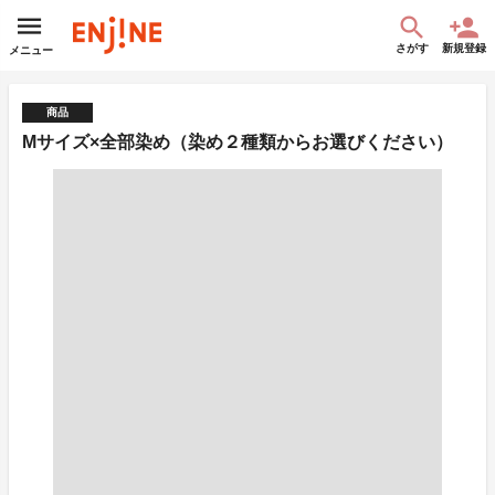
さがす
新規登録
メニュー
商品
Mサイズ×全部染め（染め２種類からお選びください）