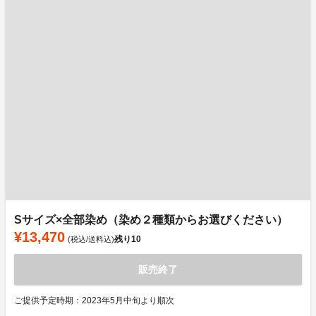
Sサイズ×全部染め（染め２種類からお選びください）
¥13,470
残り
10
(税込/送料込)
販売終了
ご提供予定時期：2023年5月中旬より順次