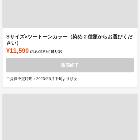
Sサイズ×ツートーンカラー（染め２種類からお選びくだ
さい）
¥11,590
残り
10
(税込/送料込)
販売終了
ご提供予定時期：2023年5月中旬より順次