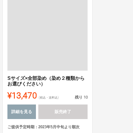
Sサイズ×全部染め（染め２種類から
お選びください）
¥13,470
残り
10
(税込・送料込)
詳細を見る
販売終了
ご提供予定時期：2023年5月中旬より順次