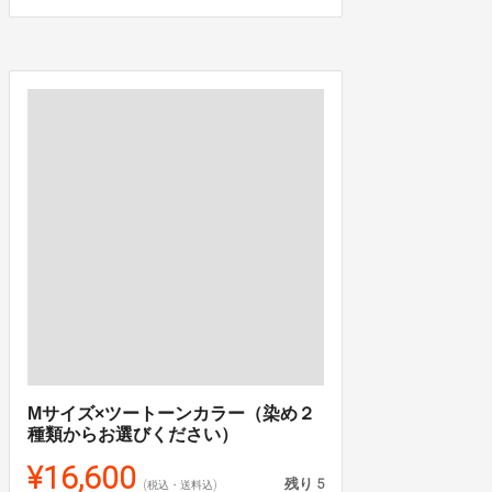
Mサイズ×ツートーンカラー（染め２
種類からお選びください）
¥16,600
残り
5
(税込・送料込)