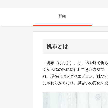
詳細
帆布とは
「帆布（はんぷ）」は、綿や麻で折
くから船の帆に使われてきた素材で
れ、現在はバッグやエプロン、靴な
にやわらかくなり、風合いの変化を