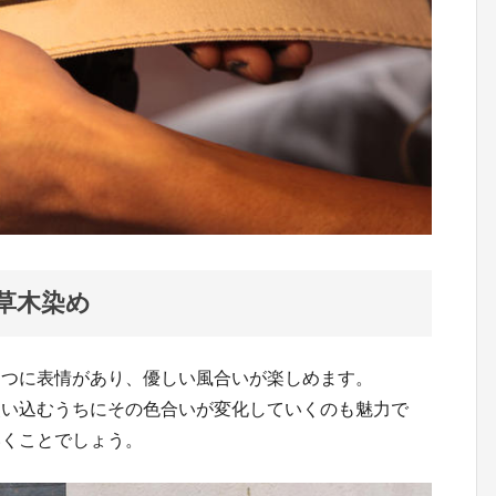
草木染め
とつに表情があり、優しい風合いが楽しめます。
使い込むうちにその色合いが変化していくのも魅力で
いくことでしょう。