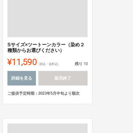
Sサイズ×ツートーンカラー（染め２
種類からお選びください）
¥11,590
残り
10
(税込・送料込)
詳細を見る
販売終了
ご提供予定時期：2023年5月中旬より順次