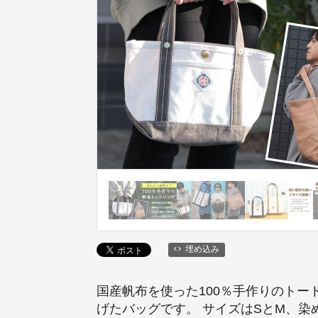
埋め込み
国産帆布を使った100％手作りのト
げたバッグです。 サイズはSとM、