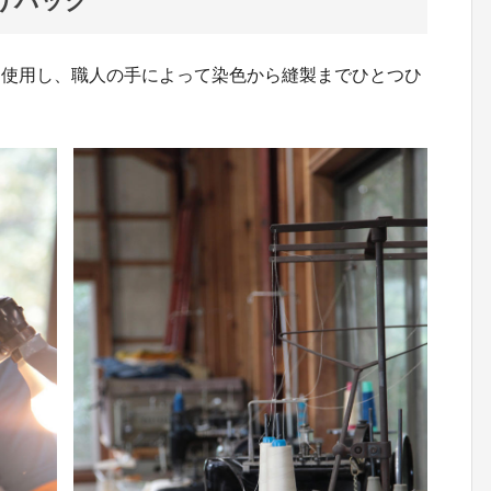
りバッグ
を使用し、職人の手によって染色から縫製までひとつひ
。