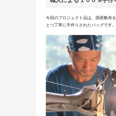
職人による１００％手作
今回のプロジェクト品は、国産帆布
とつ丁寧に手作りされたバッグです