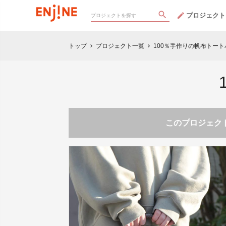
プロジェクト
トップ
プロジェクト一覧
100％手作りの帆布トート
chevron_right
chevron_right
このプロジェクト