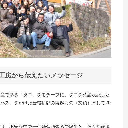
工房から伝えたいメッセージ
名産である「タコ」をモチーフに、タコを英語表記した
）パス」をかけた合格祈願の縁起もの（文鎮）として20
のは、不安な中で一生懸命頑張る受験生と、そんな頑張