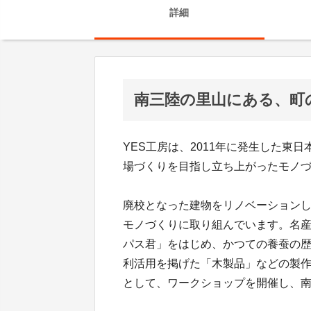
詳細
南三陸の里山にある、町
YES工房は、2011年に発生した東
場づくりを目指し立ち上がったモノ
廃校となった建物をリノベーションし
モノづくりに取り組んでいます。名
パス君」をはじめ、かつての養蚕の
利活用を掲げた「木製品」などの製
として、ワークショップを開催し、