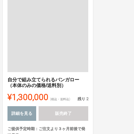
自分で組み立てられるバンガロー
（本体のみの価格/送料別）
¥1,300,000
残り
2
(税込・送料込)
詳細を見る
販売終了
ご提供予定時期：ご注文より３ヶ月前後で発