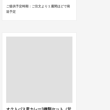
ご提供予定時期：ご注文より１週間ほどで発
送予定
オクトパス君カレー3種類セット（甘