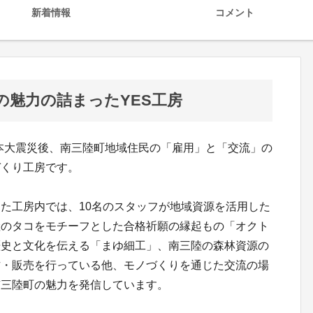
新着情報
コメント
の魅力の詰まったYES工房
日本大震災後、南三陸町地域住民の「雇用」と「交流」の
づくり工房です。
た工房内では、10名のスタッフが地域資源を活用した
産のタコをモチーフとした合格祈願の縁起もの「オクト
歴史と文化を伝える「まゆ細工」、南三陸の森林資源の
作・販売を行っている他、モノづくりを通じた交流の場
南三陸町の魅力を発信しています。