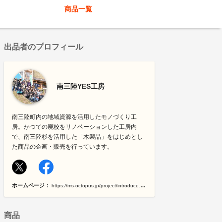
商品一覧
出品者のプロフィール
南三陸YES工房
南三陸町内の地域資源を活用したモノづくり工
房。かつての廃校をリノベーションした工房内
で、南三陸杉を活用した「木製品」をはじめとし
た商品の企画・販売を行っています。
ホームページ：
https://ms-octopus.jp/project/introduce.html
商品