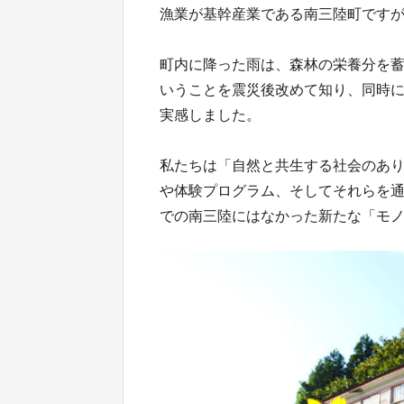
漁業が基幹産業である南三陸町です
町内に降った雨は、森林の栄養分を
いうことを震災後改めて知り、同時
実感しました。
私たちは「自然と共生する社会のあ
や体験プログラム、そしてそれらを
での南三陸にはなかった新たな「モ