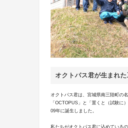
オクトパス君が生まれた
オクトパス君は、宮城県南三陸町の
「OCTOPUS」と「置くと（試験に
09年に誕生しました。
私たちがオクトパス君に込めている