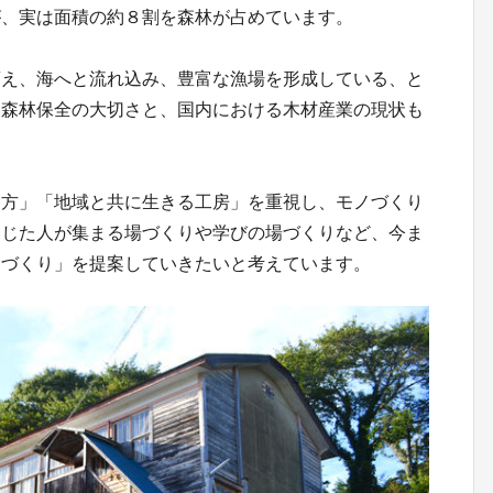
が、実は面積の約８割を森林が占めています。
蓄え、海へと流れ込み、豊富な漁場を形成している、と
に森林保全の大切さと、国内における木材産業の現状も
り方」「地域と共に生きる工房」を重視し、モノづくり
通じた人が集まる場づくりや学びの場づくりなど、今ま
ノづくり」を提案していきたいと考えています。