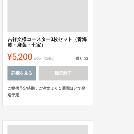
吉祥文様コースター3枚セット（青海
波・麻葉・七宝）
¥5,200
残り
23
(税込・送料込)
詳細を見る
販売終了
ご提供予定時期：ご注文より１週間ほどで発
送予定