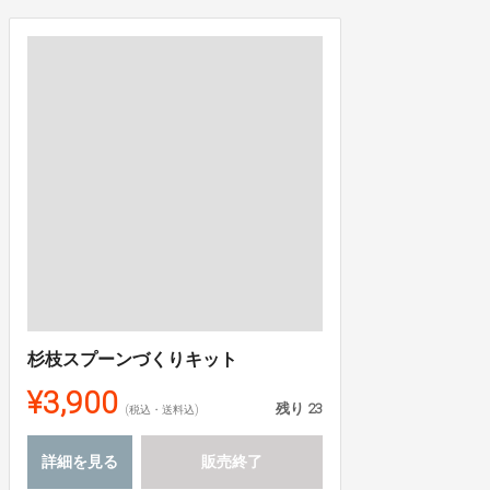
杉枝スプーンづくりキット
¥3,900
残り
23
(税込・送料込)
詳細を見る
販売終了