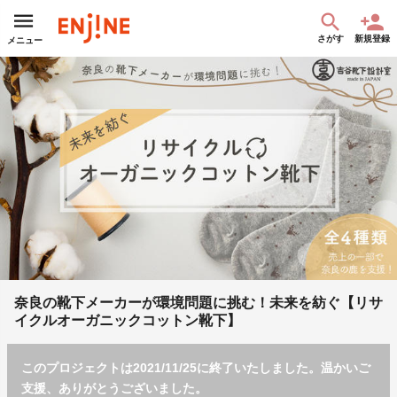
さがす
新規登録
メニュー
奈良の靴下メーカーが環境問題に挑む！未来を紡ぐ【リサ
イクルオーガニックコットン靴下】
このプロジェクトは2021/11/25に終了いたしました。温かいご
支援、ありがとうございました。