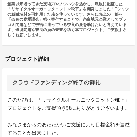
創業以来培ってきた技術力やノウハウを活かし、環境に配慮した
「リサイクルオーガニックコットン靴下」を開発しました！Tシャツ
の裁断端材を再利用した糸を使っています。さらに売上の一部を
「奈良の鹿愛護会」様へ寄付することで、奈良地元企業としてプラ
ゴミ問題などで被害に遭っている奈良の鹿を助けたいと考えていま
す。環境問題や奈良の鹿の未来を紡ぐ本プロジェクト。ご支援よろ
しくお願いします。
プロジェクト詳細
クラウドファンディング終了の御礼
このたびは、「リサイクルオーガニックコットン靴下」
プロジェクトをご支援頂き誠にありがとうございます。
みなさまからのあたたかいご支援により目標金額を達成
することが出来ました。