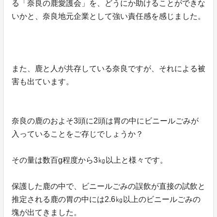
る「奈良の鹿愛護会」を、どうにか助けることができな
いかと、奈良地元企業として強い責任感を感じました。
また、鹿と人が共存している奈良ですが、それによる被
害も出ています。
奈良の鹿のおよそ3頭に2頭は胃の中にビニールごみが
入っていることをご存じでしょうか？
その量は数百g程度から3㎏以上と様々です。
保護した鹿の中で、ビニールごみの誤飲が直接の試飲と
推定される鹿の胃の中には2.6㎏以上のビニールごみの
塊が出てきました。