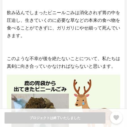
飲み込んでしまったビニールごみは消化されず胃の中を
圧迫し、生きていくのに必要な草などの本来の食べ物を
食べることができずに、ガリガリにやせ細って死んでい
きます。
このような不幸が後を絶たないことについて、私たちは
真剣に向き合っていかなければならないと思います。
favorite
プロジェクトは終了いたしました