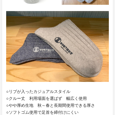
○リブが入ったカジュアルスタイル
○クルー丈 利用場面を選ばず 幅広く使用
○やや厚め生地 秋～春と長期間使用できる厚さ
○ソフトゴム使用で足首を締付けにくい