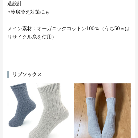
造設計
○冷房冷え対策にも
メイン素材：オーガニックコットン100％（うち50％は
リサイクル糸を使用）
リブソックス