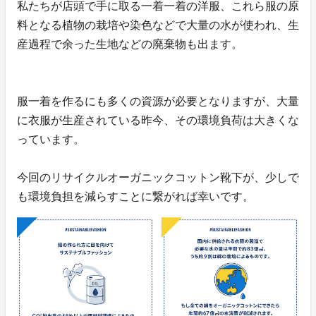
私たちが店頭で手に取る一着一着の洋服、これら服の原
料となる植物の栽培や染色などで大量の水が使われ、生
産過程で余った生地などの廃棄物も出ます。
服一着を作るにも多くの資源が必要となりますが、大量
に衣服が生産されている昨今、その環境負荷は大きくな
っています。
今回のリサイクルオーガニックコットン靴下が、少しで
も環境負担を減らすことに繋がれば幸いです。