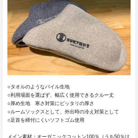
○タオルのようなパイル生地
○利用場面を選ばず、幅広く使用できるクルー丈
○厚め生地 寒さ対策にピッタリの厚さ
○ルームソックスとして、外出時の冷え対策として
○足首を締付にくいソフトゴム使用
メイン素材：オーガニックコットン100％（うち50％は