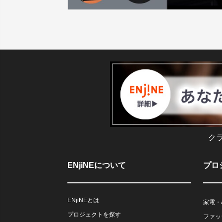
ク
ENjiNEについて
プロ
ENjiNEとは
家電・
プロジェクトを探す
ファッ