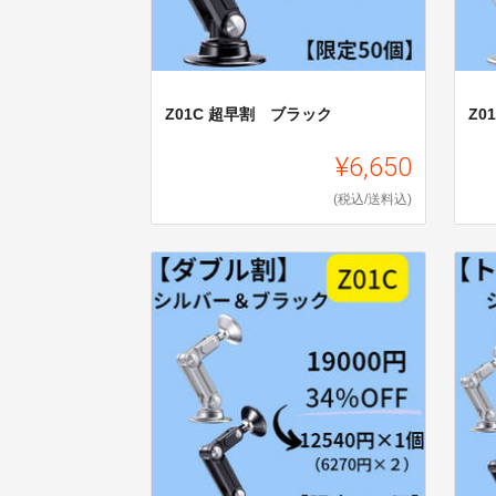
Z01C 超早割 ブラック
Z0
¥6,650
(税込/送料込)