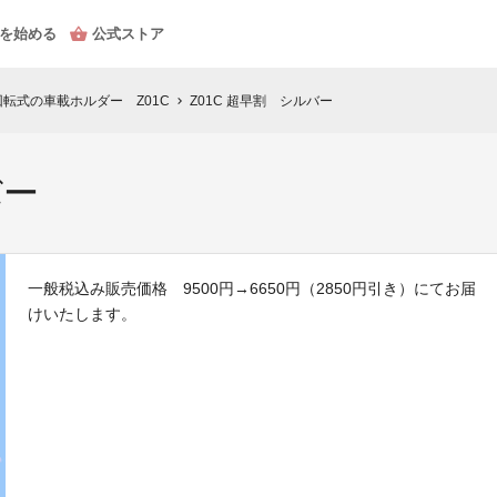
を始める
公式ストア
回転式の車載ホルダー Z01C
Z01C 超早割 シルバー
chevron_right
バー
一般税込み販売価格 9500円→6650円（2850円引き）にてお届
けいたします。