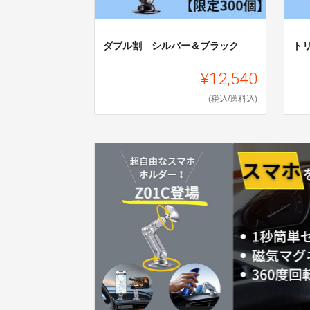
ダブル割 シルバー＆ブラック
ト
¥12,540
(税込/送料込)