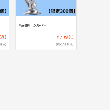
Fast割 シルバー
120
¥7,600
料込)
(税込/送料込)