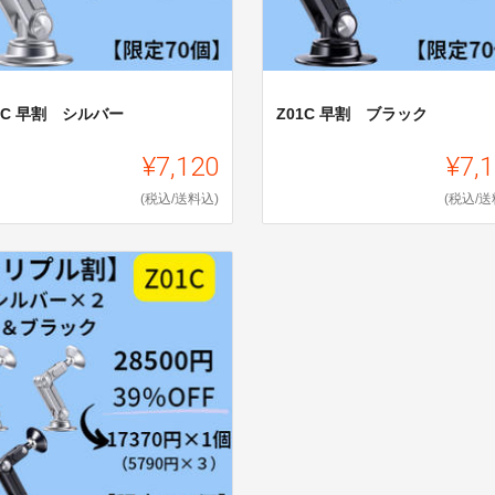
1C 早割 シルバー
Z01C 早割 ブラック
¥7,120
¥7,
(税込/送料込)
(税込/送