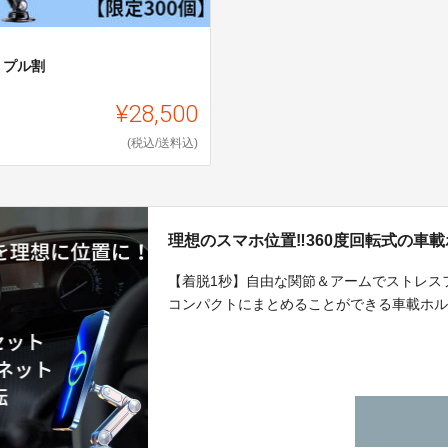
リプル割
¥28,500
(税込/送料込)
理想のスマホ位置‼360度回転式の車載
【着脱1秒】自由な関節＆アームでストレス
コンパクトにまとめることができる車載ホ