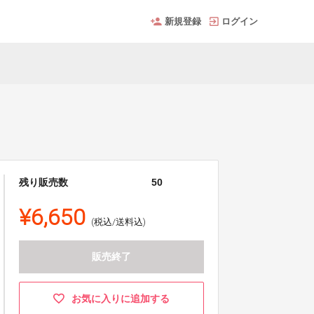
新規登録
ログイン
残り販売数
50
¥6,650
(税込/送料込)
販売終了
お気に入りに追加する