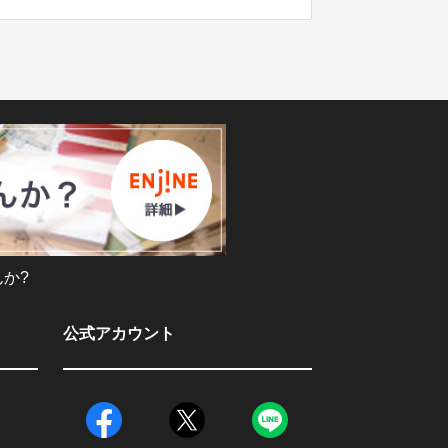
か?
公式アカウント