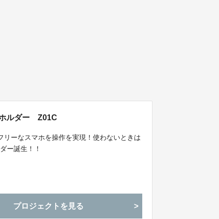
ホルダー Z01C
フリーなスマホを操作を実現！使わないときは
ルダー誕生！！
プロジェクトを見る