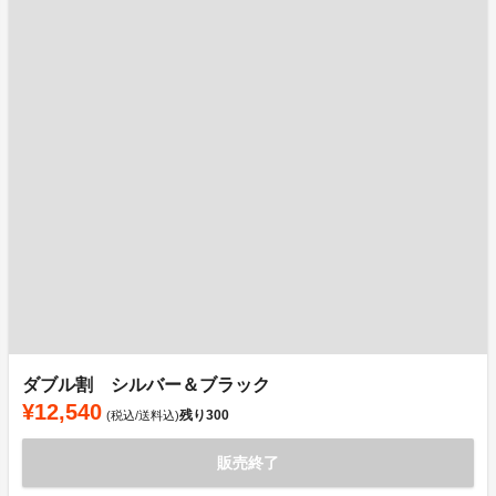
ダブル割 シルバー＆ブラック
¥12,540
残り
300
(税込/送料込)
販売終了