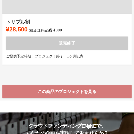
トリプル割
¥28,500
残り
300
(税込/送料込)
販売終了
ご提供予定時期：プロジェクト終了 1ヶ月以内
この商品のプロジェクトを見る
クラウドファンディングENjiNEで、
あなたの企画を実現してみませんか？