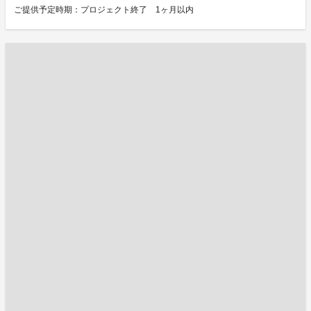
ご提供予定時期：プロジェクト終了 1ヶ月以内