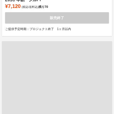
¥7,120
残り
70
(税込/送料込)
販売終了
ご提供予定時期：プロジェクト終了 1ヶ月以内