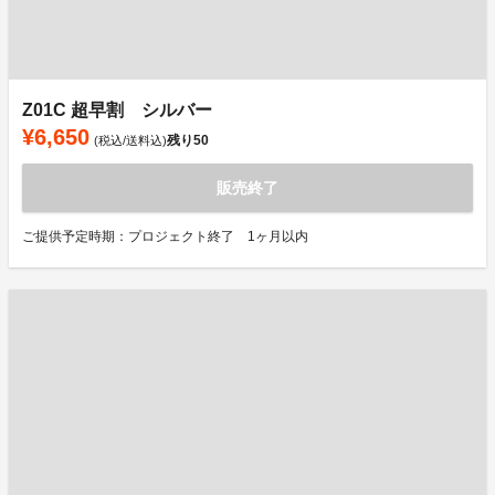
Z01C 超早割 シルバー
¥6,650
残り
50
(税込/送料込)
販売終了
ご提供予定時期：プロジェクト終了 1ヶ月以内