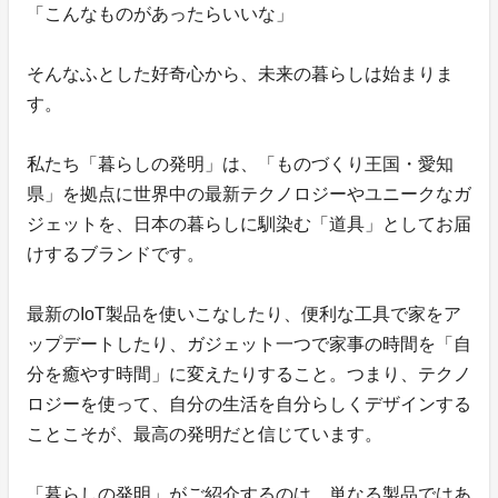
「こんなものがあったらいいな」
そんなふとした好奇心から、未来の暮らしは始まりま
す。
私たち「暮らしの発明」は、「ものづくり王国・愛知
県」を拠点に世界中の最新テクノロジーやユニークなガ
ジェットを、日本の暮らしに馴染む「道具」としてお届
けするブランドです。
最新のIoT製品を使いこなしたり、便利な工具で家をア
ップデートしたり、ガジェット一つで家事の時間を「自
分を癒やす時間」に変えたりすること。つまり、テクノ
ロジーを使って、自分の生活を自分らしくデザインする
ことこそが、最高の発明だと信じています。
「暮らしの発明」がご紹介するのは、単なる製品ではあ