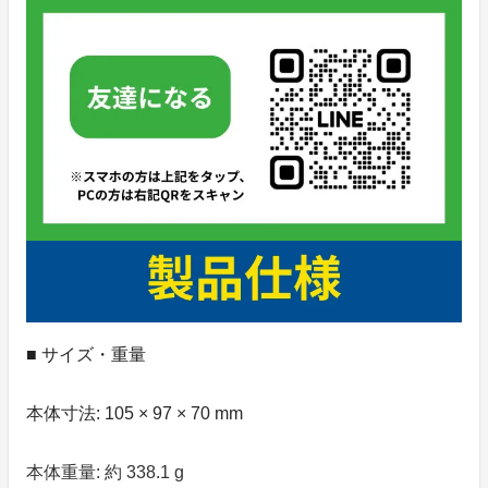
■ サイズ・重量
本体寸法: 105 × 97 × 70 mm
本体重量: 約 338.1 g