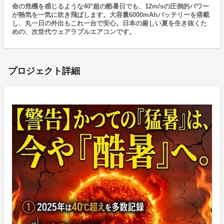
命の危機を感じるような40°超の酷暑日でも、12m/sの圧倒的パワー
が熱気を一気に吹き飛ばします。大容量6000mAhバッテリーを搭載
し、丸一日の外出もこれ一台で安心。日本の厳しい夏を生き抜くた
めの、次世代ウェアラブルエアコンです。
プロジェクト詳細