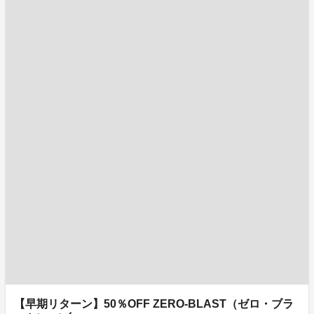
【早期リターン】50％OFF ZERO-BLAST（ゼロ・ブラ