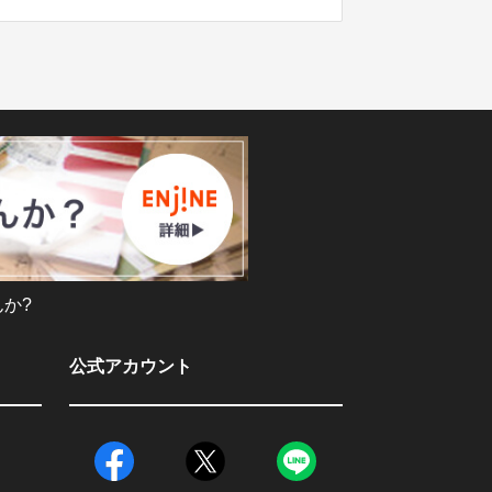
か?
公式アカウント