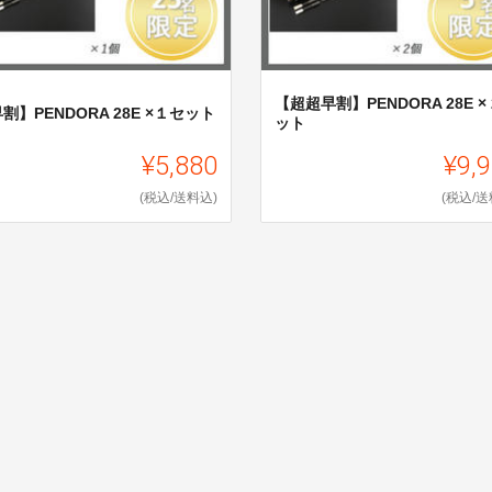
【超超早割】PENDORA 28E × 
割】PENDORA 28E ×１セット
ット
¥5,880
¥9,
(税込/送料込)
(税込/送