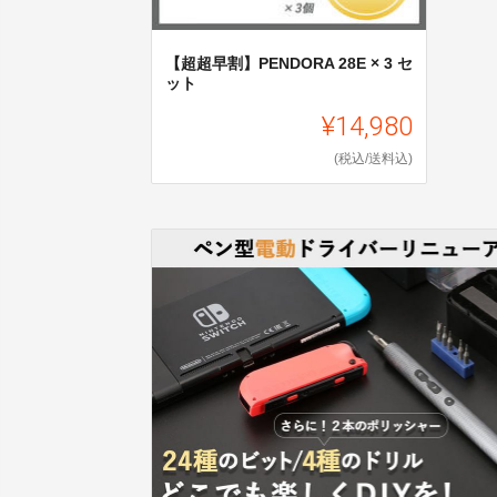
【超超早割】PENDORA 28E × 3 セ
ット
¥14,980
(税込/送料込)