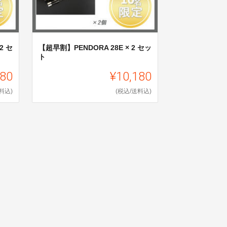
2 セ
【超早割】PENDORA 28E × 2 セッ
ト
980
¥10,180
料込)
(税込/送料込)