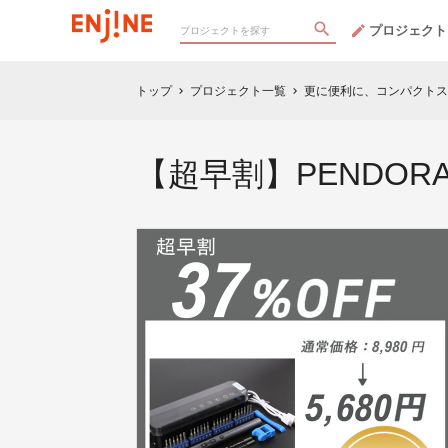
プロジェクト
トップ
プロジェクト一覧
更に便利に、コンパクトスタ
chevron_right
chevron_right
【超早割】PENDORA