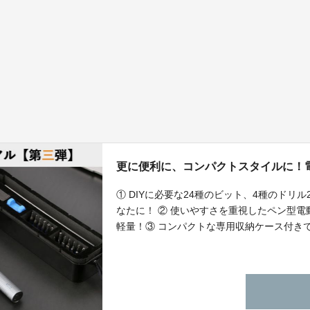
更に便利に、コンパクトスタイルに！電動
① DIYに必要な24種のビット、4種のド
なたに！ ② 使いやすさを重視したペン型電
軽量！③ コンパクトな専用収納ケース付きで
す！