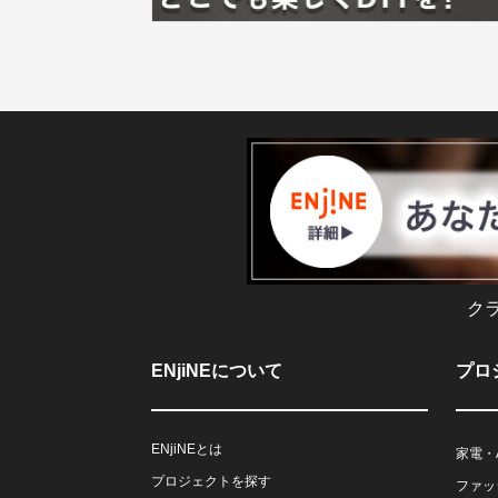
ク
ENjiNEについて
プロ
ENjiNEとは
家電・
プロジェクトを探す
ファッ