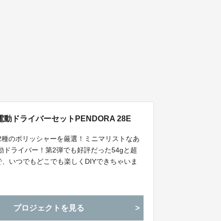
ドライバーセットPENDORA 28E
リル2種のポリッシャーを厳選！ミニマリストなあ
動ドライバー！第2弾でも好評だった54gと超
、いつでもどこでも楽しくDIYできちゃいま
プロジェクトを見る