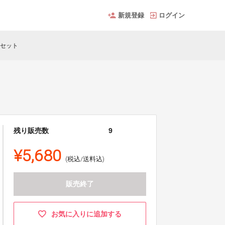
新規登録
ログイン
１セット
残り販売数
9
¥5,680
(税込/送料込)
販売終了
お気に入りに追加する